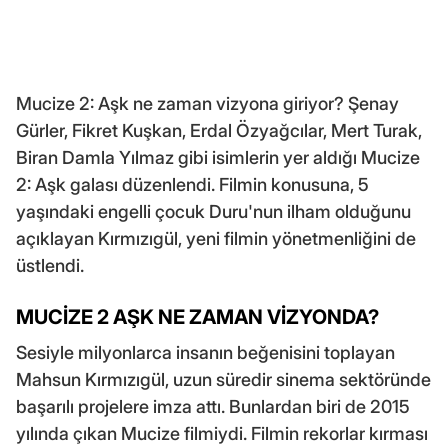
Mucize 2: Aşk ne zaman vizyona giriyor? Şenay
Gürler, Fikret Kuşkan, Erdal Özyağcılar, Mert Turak,
Biran Damla Yılmaz gibi isimlerin yer aldığı Mucize
2: Aşk galası düzenlendi. Filmin konusuna, 5
yaşındaki engelli çocuk Duru'nun ilham olduğunu
açıklayan Kırmızıgül, yeni filmin yönetmenliğini de
üstlendi.
MUCİZE 2 AŞK NE ZAMAN VİZYONDA?
Sesiyle milyonlarca insanın beğenisini toplayan
Mahsun Kırmızıgül, uzun süredir sinema sektöründe
başarılı projelere imza attı. Bunlardan biri de 2015
yılında çıkan Mucize filmiydi. Filmin rekorlar kırması