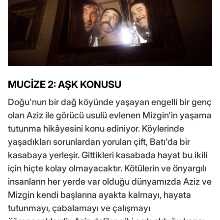
MUCİZE 2: AŞK KONUSU
Doğu'nun bir dağ köyünde yaşayan engelli bir genç
olan Aziz ile görücü usulü evlenen Mizgin'in yaşama
tutunma hikâyesini konu ediniyor. Köylerinde
yaşadıkları sorunlardan yorulan çift, Batı'da bir
kasabaya yerleşir. Gittikleri kasabada hayat bu ikili
için hiçte kolay olmayacaktır. Kötülerin ve önyargılı
insanların her yerde var olduğu dünyamızda Aziz ve
Mizgin kendi başlarına ayakta kalmayı, hayata
tutunmayı, çabalamayı ve çalışmayı