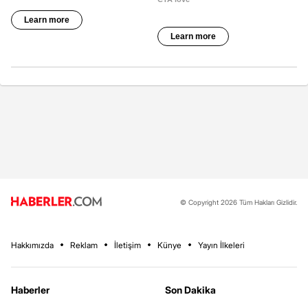
© Copyright 2026 Tüm Hakları Gizlidir.
Hakkımızda
Reklam
İletişim
Künye
Yayın İlkeleri
Haberler
Son Dakika