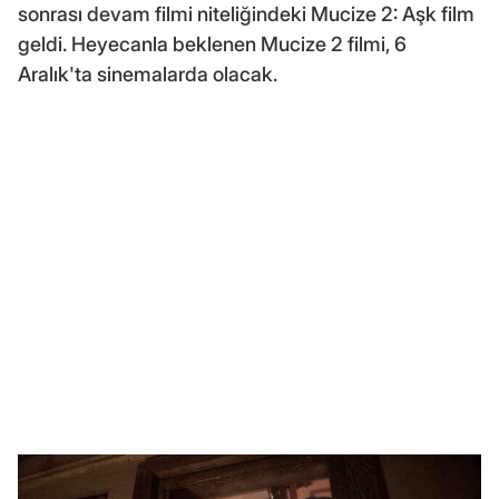
sonrası devam filmi niteliğindeki Mucize 2: Aşk film
geldi. Heyecanla beklenen Mucize 2 filmi, 6
Aralık'ta sinemalarda olacak.