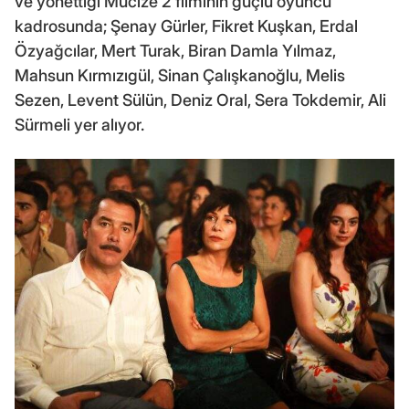
ve yönettiği Mucize 2 filminin güçlü oyuncu
kadrosunda; Şenay Gürler, Fikret Kuşkan, Erdal
Özyağcılar, Mert Turak, Biran Damla Yılmaz,
Mahsun Kırmızıgül, Sinan Çalışkanoğlu, Melis
Sezen, Levent Sülün, Deniz Oral, Sera Tokdemir, Ali
Sürmeli yer alıyor.