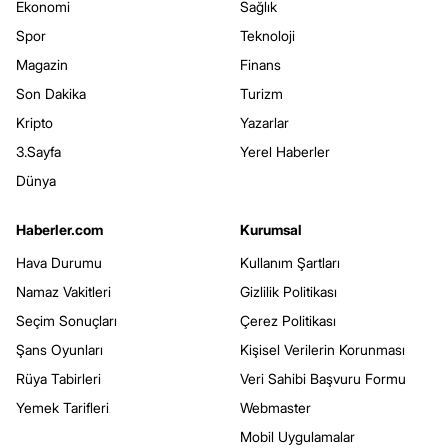
Ekonomi
Sağlık
Spor
Teknoloji
Magazin
Finans
Son Dakika
Turizm
Kripto
Yazarlar
3.Sayfa
Yerel Haberler
Dünya
Haberler.com
Kurumsal
Hava Durumu
Kullanım Şartları
Namaz Vakitleri
Gizlilik Politikası
Seçim Sonuçları
Çerez Politikası
Şans Oyunları
Kişisel Verilerin Korunması
Rüya Tabirleri
Veri Sahibi Başvuru Formu
Yemek Tarifleri
Webmaster
Mobil Uygulamalar