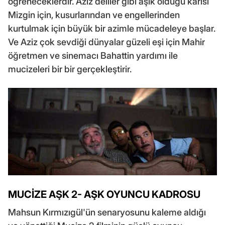
öğreneceklerdir. Aziz deliler gibi aşık olduğu karısı
Mizgin için, kusurlarından ve engellerinden
kurtulmak için büyük bir azimle mücadeleye başlar.
Ve Aziz çok sevdiği dünyalar güzeli eşi için Mahir
öğretmen ve sinemacı Bahattin yardımı ile
mucizeleri bir bir gerçekleştirir.
MUCİZE AŞK 2- AŞK OYUNCU KADROSU
Mahsun Kırmızıgül'ün senaryosunu kaleme aldığı