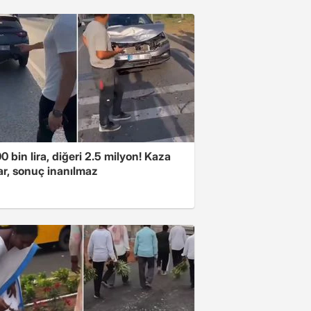
00 bin lira, diğeri 2.5 milyon! Kaza
ar, sonuç inanılmaz