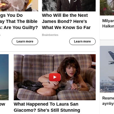
Milyar
Halkın
Resmen
ayrılı