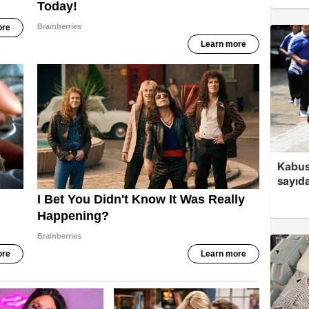
Kabus
sayıda