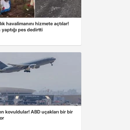
lık havalimanını hizmete açtılar!
 yaptığı pes dedirtti
 kovuldular! ABD uçakları bir bir
yor