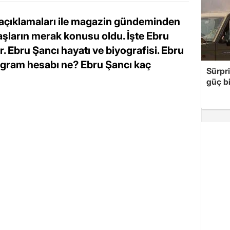
 açıklamaları ile magazin gündeminden
şların merak konusu oldu. İşte Ebru
. Ebru Şancı hayatı ve biyografisi. Ebru
agram hesabı ne? Ebru Şancı kaç
Sürpri
güç bi