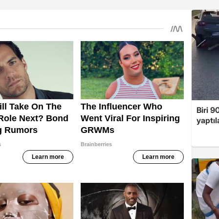
Biri 9
yaptıl