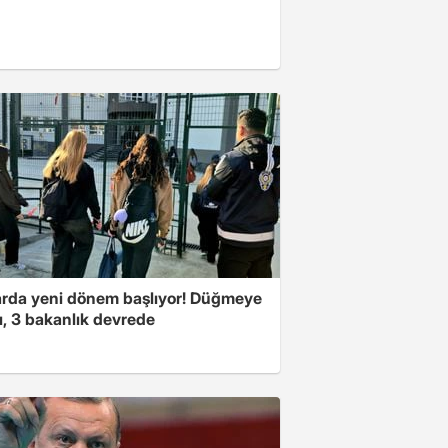
arda yeni dönem başlıyor! Düğmeye
ı, 3 bakanlık devrede