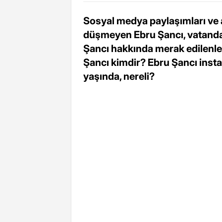
Sosyal medya paylaşımları ve
düşmeyen Ebru Şancı, vatanda
Şancı hakkında merak edilenler
Şancı kimdir? Ebru Şancı inst
yaşında, nereli?