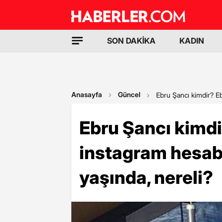
SON DAKİKA
KADIN
Anasayfa
Güncel
Ebru Şancı kimdir? E
Ebru Şancı kimdi
instagram hesab
yaşında, nereli?