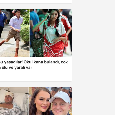
u yaşadılar! Okul kana bulandı, çok
 ölü ve yaralı var