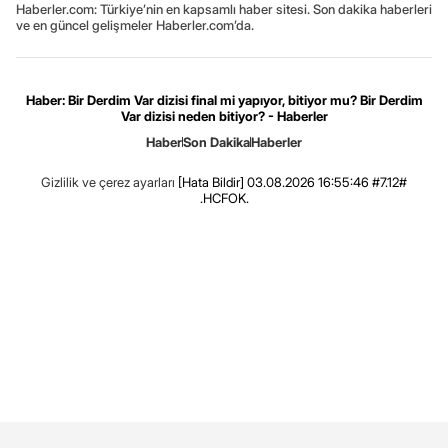
Haberler.com: Türkiye’nin en kapsamlı haber sitesi. Son dakika haberleri
ve en güncel gelişmeler Haberler.com’da.
Haber: Bir Derdim Var dizisi final mi yapıyor, bitiyor mu? Bir Derdim
Var dizisi neden bitiyor? - Haberler
Haber
Son Dakika
Haberler
Gizlilik ve çerez ayarları
[Hata Bildir]
03.08.2026 16:55:46 #7.12#
.HCFOK.