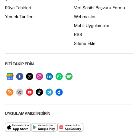
Rüya Tabirleri
Veri Sahibi Başvuru Formu
Yemek Tarifleri
Webmaster
Mobil Uygulamalar
RSS
Sitene Ekle
BİZİ TAKİP EDİN
UYGULAMAMIZI İNDİRİN