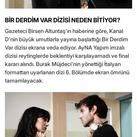
BİR DERDİM VAR DİZİSİ NEDEN BİTİYOR?
Gazeteci Birsen Altuntaş'ın haberine göre, Kanal
D'nin büyük umutlarla yayına başlattığı Bir Derdim
Var dizisi ekrana veda ediyor. AyNA Yapım imzalı
dizisi reytinglerde beklentiyi karşılayamadı ve final
kararı alındı. Burak Müjdeci'nin yönettiği İtalyan
formattan uyarlanan dizi 6. Bölümde ekran ömrünü
tamamlayacak.