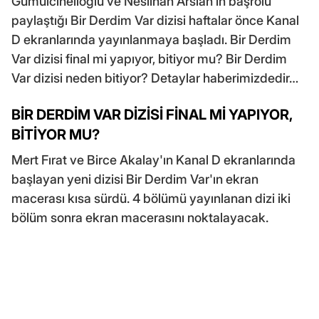
Gümülcinelioğlu ve Neslihan Arslan'ın başrolü
paylaştığı Bir Derdim Var dizisi haftalar önce Kanal
D ekranlarında yayınlanmaya başladı. Bir Derdim
Var dizisi final mi yapıyor, bitiyor mu? Bir Derdim
Var dizisi neden bitiyor? Detaylar haberimizdedir…
BİR DERDİM VAR DİZİSİ FİNAL Mİ YAPIYOR,
BİTİYOR MU?
Mert Fırat ve Birce Akalay'ın Kanal D ekranlarında
başlayan yeni dizisi Bir Derdim Var'ın ekran
macerası kısa sürdü. 4 bölümü yayınlanan dizi iki
bölüm sonra ekran macerasını noktalayacak.