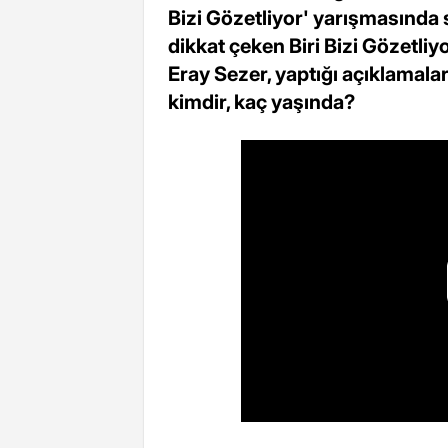
Bizi Gözetliyor' yarışmasında s
dikkat çeken Biri Bizi Gözetliy
Eray Sezer, yaptığı açıklamal
kimdir, kaç yaşında?