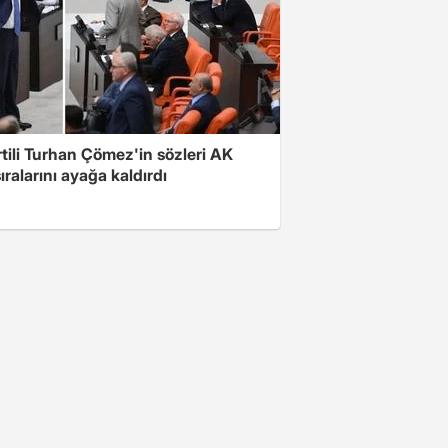
rtili Turhan Çömez'in sözleri AK
sıralarını ayağa kaldırdı