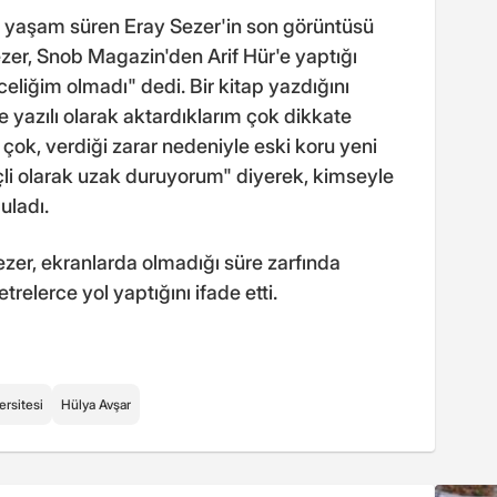
r yaşam süren Eray Sezer'in son görüntüsü
ezer, Snob Magazin'den Arif Hür'e yaptığı
eliğim olmadı" dedi. Bir kitap yazdığını
e yazılı olarak aktardıklarım çok dikkate
çok, verdiği zarar nedeniyle eski koru yeni
nçli olarak uzak duruyorum" diyerek, kimseyle
uladı.
ezer, ekranlarda olmadığı süre zarfında
trelerce yol yaptığını ifade etti.
ersitesi
Hülya Avşar