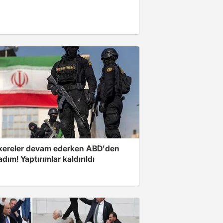
ereler devam ederken ABD'den
 adım! Yaptırımlar kaldırıldı