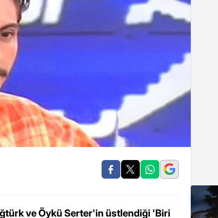
ürk ve Öykü Serter'in üstlendiği 'Biri