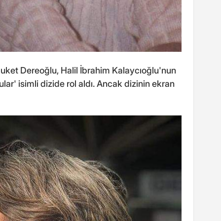
uket Dereoğlu, Halil İbrahim Kalaycıoğlu'nun
ar' isimli dizide rol aldı. Ancak dizinin ekran