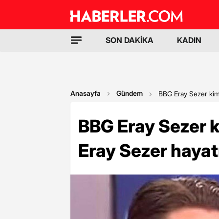
SON DAKİKA
KADIN
Anasayfa
Gündem
BBG Eray Sezer kimd
BBG Eray Sezer k
Eray Sezer hayatı