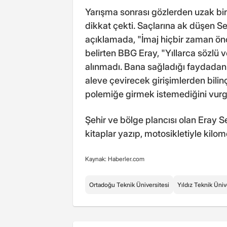
Yarışma sonrası gözlerden uzak bi
dikkat çekti. Saçlarına ak düşen S
açıklamada, "İmaj hiçbir zaman önc
belirten BBG Eray, "Yıllarca sözlü v
alınmadı. Bana sağladığı faydadan 
aleve çevirecek girişimlerden bili
polemiğe girmek istemediğini vurg
Şehir ve bölge plancısı olan Eray S
kitaplar yazıp, motosikletiyle kilome
Kaynak: Haberler.com
Ortadoğu Teknik Üniversitesi
Yıldız Teknik Üniv