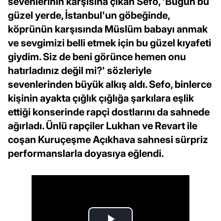
sevenlerinin karşısına çıkan Sefo, 'Bugün bu
güzel yerde, İstanbul'un göbeğinde,
köprünün karşısında Müslüm babayı anmak
ve sevgimizi belli etmek için bu güzel kıyafeti
giydim. Siz de beni görünce hemen onu
hatırladınız değil mi?' sözleriyle
sevenlerinden büyük alkış aldı. Sefo, binlerce
kişinin ayakta çığlık çığlığa şarkılara eşlik
ettiği konserinde rapçi dostlarını da sahnede
ağırladı. Ünlü rapçiler Lukhan ve Revart ile
coşan Kuruçeşme Açıkhava sahnesi sürpriz
performanslarla doyasıya eğlendi.