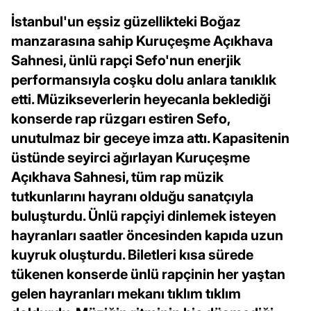
İstanbul'un eşsiz güzellikteki Boğaz
manzarasına sahip Kuruçeşme Açıkhava
Sahnesi, ünlü rapçi Sefo'nun enerjik
performansıyla coşku dolu anlara tanıklık
etti. Müzikseverlerin heyecanla beklediği
konserde rap rüzgarı estiren Sefo,
unutulmaz bir geceye imza attı. Kapasitenin
üstünde seyirci ağırlayan Kuruçeşme
Açıkhava Sahnesi, tüm rap müzik
tutkunlarını hayranı olduğu sanatçıyla
buluşturdu. Ünlü rapçiyi dinlemek isteyen
hayranları saatler öncesinden kapıda uzun
kuyruk oluşturdu. Biletleri kısa sürede
tükenen konserde ünlü rapçinin her yaştan
gelen hayranları mekanı tıklım tıklım