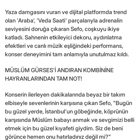
Yaza damgasını vuran ve dijital platformda trend
olan 'Araba', 'Veda Saati' parçalarıyla adrenalin
seviyesini doruğa çıkaran Sefo, coşkuyu ikiye
katladı. Sahnenin etkileyici dekoru, aydınlatma
efektleri ve canlı müzik eşliğindeki performans,
konser deneyimini tam anlamıyla unutulmaz kıldı.
MÜSLÜM GÜRSES'İ ANDIRAN KOMBİNİNE
HAYRANLARINDAN TAM NOT!
Konserin ilerleyen dakikalarında beyaz bir takım
elbiseyle sevenlerinin karşısına çıkan Sefo, "Bugün
bu güzel yerde, İstanbul'un göbeğinde, köprünün
karşısında Müslüm babayı anmak ve sevgimizi belli
etmek için bu güzel kıyafeti giydim. Siz de beni
görünce hemen onu hatırladınız değil mi?"