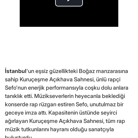
İstanbul
'un eşsiz güzellikteki Boğaz manzarasına
sahip Kuruçeşme Açıkhava Sahnesi, ünlü rapçi
Sefo'nun enerjik performansıyla coşku dolu anlara
tanıklık etti. Müzikseverlerin heyecanla beklediği
konserde rap rüzgarı estiren Sefo, unutulmaz bir
geceye imza attı. Kapasitenin üstünde seyirci
ağırlayan Kuruçeşme Açıkhava Sahnesi, tüm rap
müzik tutkunlarını hayranı olduğu sanatçıyla
buluşturdu.