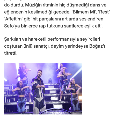
doldurdu. Müziğin ritminin hiç düşmediği dans ve
eğlencenin kesilmediği gecede, 'Bilmem Mi', 'Rest',
'Affettim' gibi hit parçalarını art arda seslendiren
Sefo'ya binlerce rap tutkunu saatlerce eşlik etti.
Şarkıları ve hareketli performansıyla seyircileri
coşturan ünlü sanatçı, deyim yerindeyse Boğaz'ı
titretti.