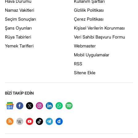
Hava Durumu
Kullanım Şartları
Namaz Vakitleri
Gizlilik Politikası
Seçim Sonuçları
Çerez Politikası
Şans Oyunları
Kişisel Verilerin Korunması
Rüya Tabirleri
Veri Sahibi Başvuru Formu
Yemek Tarifleri
Webmaster
Mobil Uygulamalar
RSS
Sitene Ekle
BİZİ TAKİP EDİN