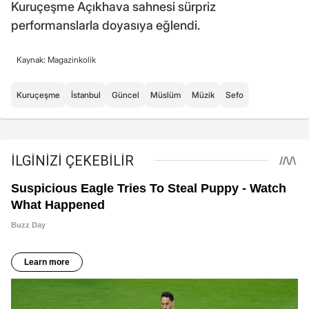
Kuruçeşme Açıkhava sahnesi sürpriz
performanslarla doyasıya eğlendi.
Kaynak: Magazinkolik
Kuruçeşme
İstanbul
Güncel
Müslüm
Müzik
Sefo