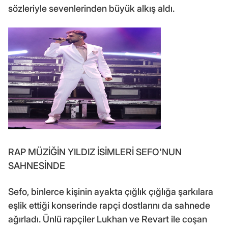
sözleriyle sevenlerinden büyük alkış aldı.
RAP MÜZİĞİN YILDIZ İSİMLERİ SEFO'NUN
SAHNESİNDE
Sefo, binlerce kişinin ayakta çığlık çığlığa şarkılara
eşlik ettiği konserinde rapçi dostlarını da sahnede
ağırladı. Ünlü rapçiler Lukhan ve Revart ile coşan