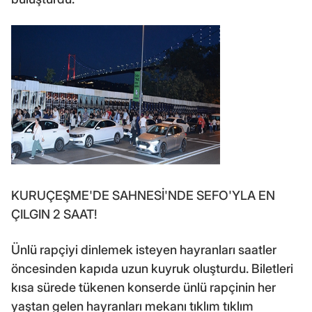
KURUÇEŞME'DE SAHNESİ'NDE SEFO'YLA EN
ÇILGIN 2 SAAT!
Ünlü rapçiyi dinlemek isteyen hayranları saatler
öncesinden kapıda uzun kuyruk oluşturdu. Biletleri
kısa sürede tükenen konserde ünlü rapçinin her
yaştan gelen hayranları mekanı tıklım tıklım