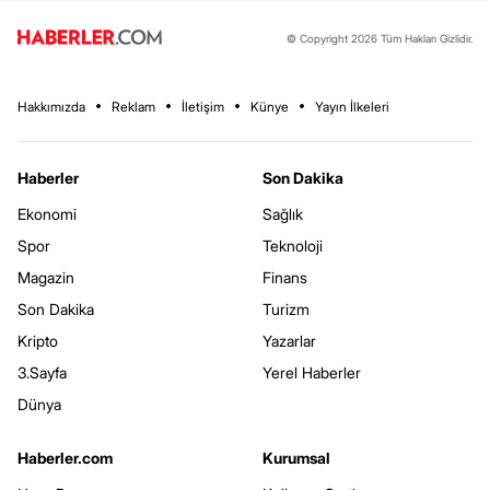
© Copyright 2026 Tüm Hakları Gizlidir.
Hakkımızda
Reklam
İletişim
Künye
Yayın İlkeleri
Haberler
Son Dakika
Ekonomi
Sağlık
Spor
Teknoloji
Magazin
Finans
Son Dakika
Turizm
Kripto
Yazarlar
3.Sayfa
Yerel Haberler
Dünya
Haberler.com
Kurumsal