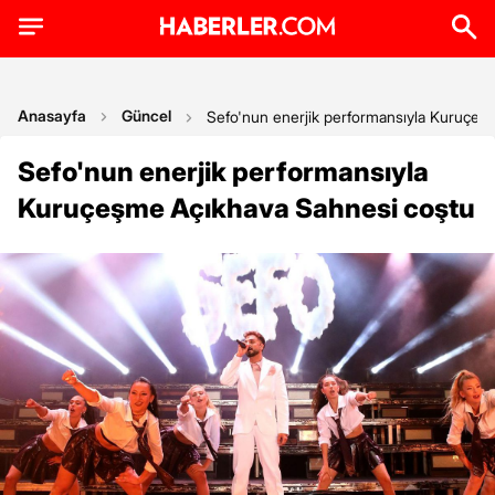
Anasayfa
Güncel
Sefo'nun enerjik performansıyla Kuruçeş
Sefo'nun enerjik performansıyla
Kuruçeşme Açıkhava Sahnesi coştu