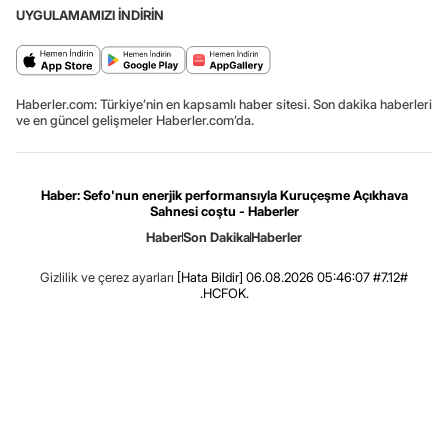
UYGULAMAMIZI İNDİRİN
Haberler.com: Türkiye’nin en kapsamlı haber sitesi. Son dakika haberleri
ve en güncel gelişmeler Haberler.com’da.
Haber: Sefo'nun enerjik performansıyla Kuruçeşme Açıkhava
Sahnesi coştu - Haberler
Haber
Son Dakika
Haberler
Gizlilik ve çerez ayarları
[Hata Bildir]
06.08.2026 05:46:07 #7.12#
.HCFOK.