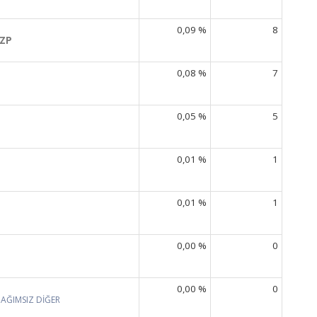
0,09 %
8
ZP
0,08 %
7
0,05 %
5
0,01 %
1
0,01 %
1
0,00 %
0
P
0,00 %
0
BAĞIMSIZ DİĞER