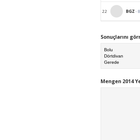
22
BGZ
- 
Sonuçlarını görm
Bolu
Dörtdivan
Gerede
Mengen 2014 Ye