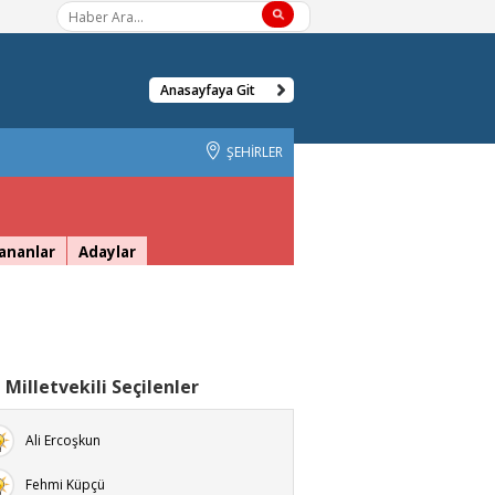
Anasayfaya Git
ŞEHİRLER
ananlar
Adaylar
 Milletvekili Seçilenler
Ali Ercoşkun
Fehmi Küpçü