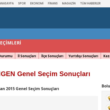
ANASAYFA
SPOR
EKONOMİ
FİNANS
MAGAZİN
TÜM HABERLER
SEÇİMLERİ
 Durumu
İl Sonuçları
İlçe Sonuçları
Yurtdışı Sonuçları
Kaz
NGEN Genel Seçim Sonuçları
Bolu
an 2015 Genel Seçim Sonuçları