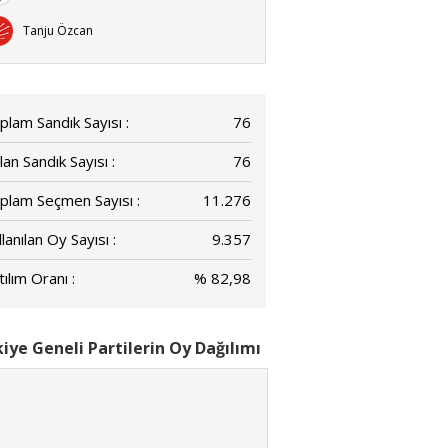
Tanju Özcan
plam Sandık Sayısı :
76
lan Sandık Sayısı :
76
plam Seçmen Sayısı :
11.276
lanılan Oy Sayısı :
9.357
ılım Oranı :
% 82,98
iye Geneli Partilerin Oy Dağılımı