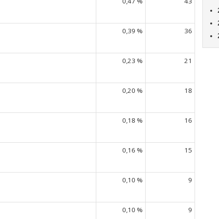
0,47 %
43
0,39 %
36
0,23 %
21
0,20 %
18
0,18 %
16
0,16 %
15
0,10 %
9
0,10 %
9