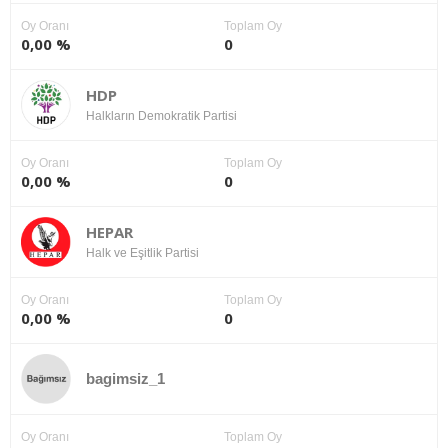
Oy Oranı
Toplam Oy
0,00 %
0
HDP
Halkların Demokratik Partisi
Oy Oranı
Toplam Oy
0,00 %
0
HEPAR
Halk ve Eşitlik Partisi
Oy Oranı
Toplam Oy
0,00 %
0
bagimsiz_1
Oy Oranı
Toplam Oy