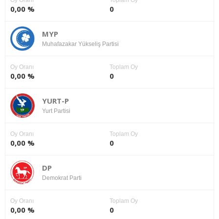
Oy Oranı
Toplam Oy
0,00 %
0
MYP
Muhafazakar Yükseliş Partisi
Oy Oranı
Toplam Oy
0,00 %
0
YURT-P
Yurt Partisi
Oy Oranı
Toplam Oy
0,00 %
0
DP
Demokrat Parti
Oy Oranı
Toplam Oy
0,00 %
0