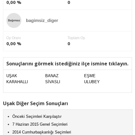
0,00 %
0
bagimsiz_diger
Oy Oranı
Toplam Oy
0,00 %
0
Sonuçlarını görmek istediğiniz ilçe ismine tıklayın.
UŞAK
BANAZ
EŞME
KARAHALLI
SİVASLI
ULUBEY
Uşak Diğer Seçim Sonuçları
Önceki Seçimleri Karşılaştır
7 Haziran 2015 Genel Seçimleri
2014 Cumhurbaşkanlığı Seçimleri