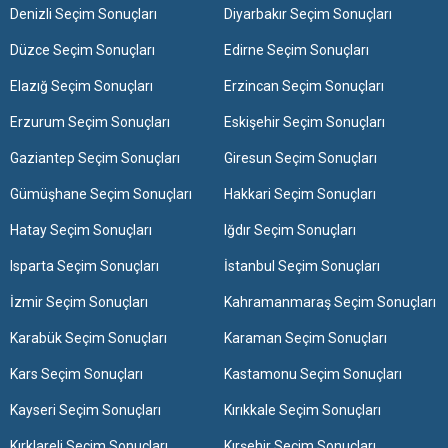
Denizli Seçim Sonuçları
Diyarbakır Seçim Sonuçları
Düzce Seçim Sonuçları
Edirne Seçim Sonuçları
Elazığ Seçim Sonuçları
Erzincan Seçim Sonuçları
Erzurum Seçim Sonuçları
Eskişehir Seçim Sonuçları
Gaziantep Seçim Sonuçları
Giresun Seçim Sonuçları
Gümüşhane Seçim Sonuçları
Hakkari Seçim Sonuçları
Hatay Seçim Sonuçları
Iğdır Seçim Sonuçları
Isparta Seçim Sonuçları
İstanbul Seçim Sonuçları
İzmir Seçim Sonuçları
Kahramanmaraş Seçim Sonuçları
Karabük Seçim Sonuçları
Karaman Seçim Sonuçları
Kars Seçim Sonuçları
Kastamonu Seçim Sonuçları
Kayseri Seçim Sonuçları
Kırıkkale Seçim Sonuçları
Kırklareli Seçim Sonuçları
Kırşehir Seçim Sonuçları