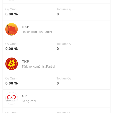
Oy Oranı
Toplam Oy
0,00 %
0
HKP
Halkın Kurtuluş Partisi
Oy Oranı
Toplam Oy
0,00 %
0
TKP
Türkiye Komünist Partisi
Oy Oranı
Toplam Oy
0,00 %
0
GP
Genç Parti