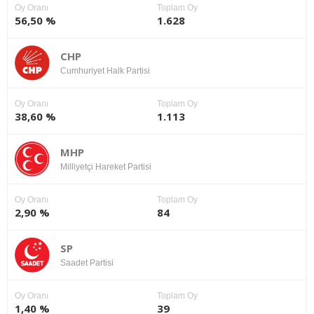
Oy Oranı
Toplam Oy
56,50 %
1.628
CHP
Cumhuriyet Halk Partisi
Oy Oranı
Toplam Oy
38,60 %
1.113
MHP
Milliyetçi Hareket Partisi
Oy Oranı
Toplam Oy
2,90 %
84
SP
Saadet Partisi
Oy Oranı
Toplam Oy
1,40 %
39