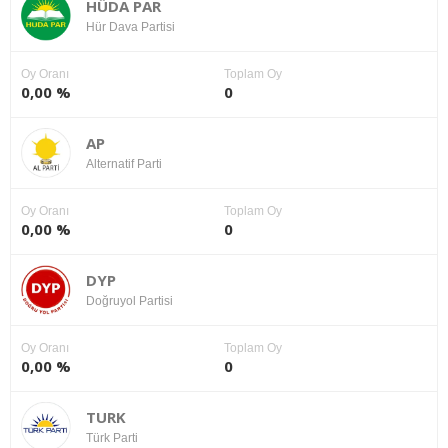
HÜDA PAR
Hür Dava Partisi
Oy Oranı
Toplam Oy
0,00 %
0
AP
Alternatif Parti
Oy Oranı
Toplam Oy
0,00 %
0
DYP
Doğruyol Partisi
Oy Oranı
Toplam Oy
0,00 %
0
TURK
Türk Parti