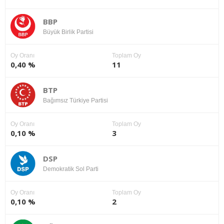
BBP
Büyük Birlik Partisi
Oy Oranı
Toplam Oy
0,40 %
11
BTP
Bağımsız Türkiye Partisi
Oy Oranı
Toplam Oy
0,10 %
3
DSP
Demokratik Sol Parti
Oy Oranı
Toplam Oy
0,10 %
2