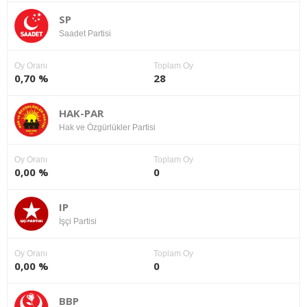
SP
Saadet Partisi
Oy Oranı
Toplam Oy
0,70 %
28
HAK-PAR
Hak ve Özgürlükler Partisi
Oy Oranı
Toplam Oy
0,00 %
0
IP
İşçi Partisi
Oy Oranı
Toplam Oy
0,00 %
0
BBP