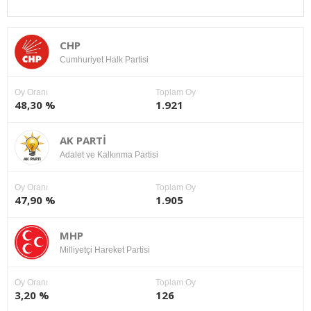
CHP
Cumhuriyet Halk Partisi
Oy Oranı
Toplam Oy
48,30 %
1.921
AK PARTİ
Adalet ve Kalkınma Partisi
Oy Oranı
Toplam Oy
47,90 %
1.905
MHP
Milliyetçi Hareket Partisi
Oy Oranı
Toplam Oy
3,20 %
126