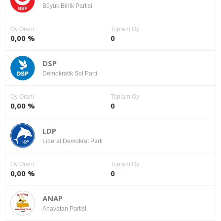
Büyük Birlik Partisi
Oy Oranı
Toplam Oy
0,00 %
0
DSP
Demokratik Sol Parti
Oy Oranı
Toplam Oy
0,00 %
0
LDP
Liberal Demokrat Parti
Oy Oranı
Toplam Oy
0,00 %
0
ANAP
Anavatan Partisi