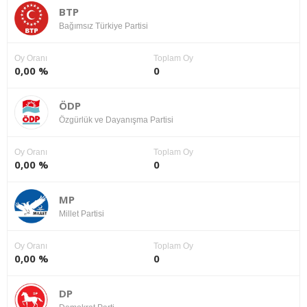
BTP
Bağımsız Türkiye Partisi
Oy Oranı
Toplam Oy
0,00 %
0
ÖDP
Özgürlük ve Dayanışma Partisi
Oy Oranı
Toplam Oy
0,00 %
0
MP
Millet Partisi
Oy Oranı
Toplam Oy
0,00 %
0
DP