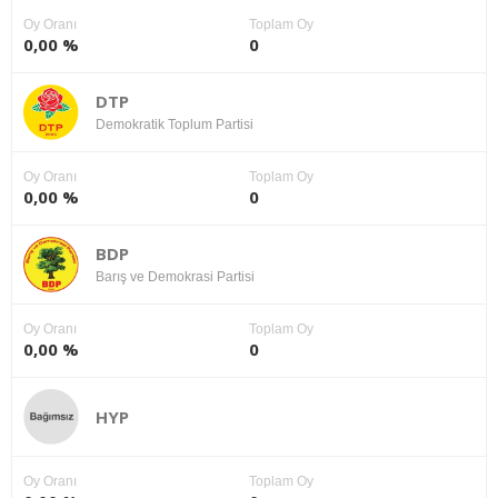
Oy Oranı
Toplam Oy
0,00 %
0
DTP
Demokratik Toplum Partisi
Oy Oranı
Toplam Oy
0,00 %
0
BDP
Barış ve Demokrasi Partisi
Oy Oranı
Toplam Oy
0,00 %
0
HYP
Oy Oranı
Toplam Oy