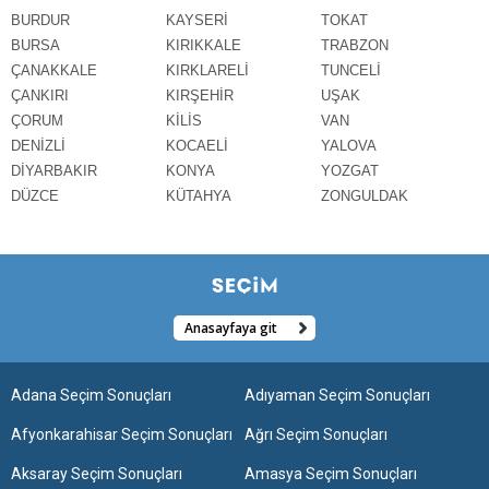
BURDUR
KAYSERİ
TOKAT
BURSA
KIRIKKALE
TRABZON
ÇANAKKALE
KIRKLARELİ
TUNCELİ
ÇANKIRI
KIRŞEHİR
UŞAK
ÇORUM
KİLİS
VAN
DENİZLİ
KOCAELİ
YALOVA
DİYARBAKIR
KONYA
YOZGAT
DÜZCE
KÜTAHYA
ZONGULDAK
Anasayfaya git
Adana Seçim Sonuçları
Adıyaman Seçim Sonuçları
Afyonkarahisar Seçim Sonuçları
Ağrı Seçim Sonuçları
Aksaray Seçim Sonuçları
Amasya Seçim Sonuçları