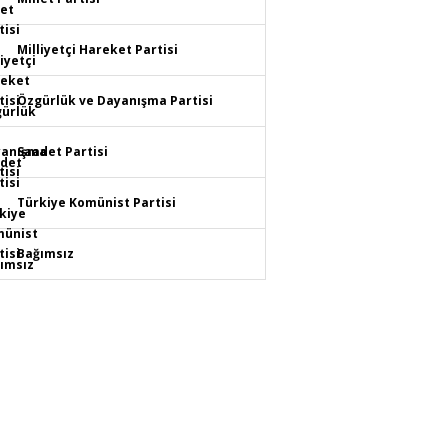
Milliyetçi Hareket Partisi
Özgürlük ve Dayanışma Partisi
Saadet Partisi
Türkiye Komünist Partisi
Bağımsız