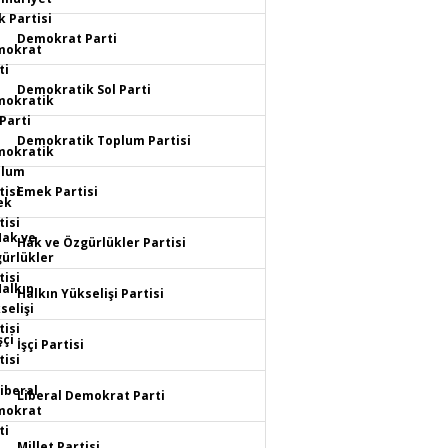
Demokrat Parti
Demokratik Sol Parti
Demokratik Toplum Partisi
Emek Partisi
Hak ve Özgürlükler Partisi
Halkın Yükselişi Partisi
İşçi Partisi
Liberal Demokrat Parti
Millet Partisi