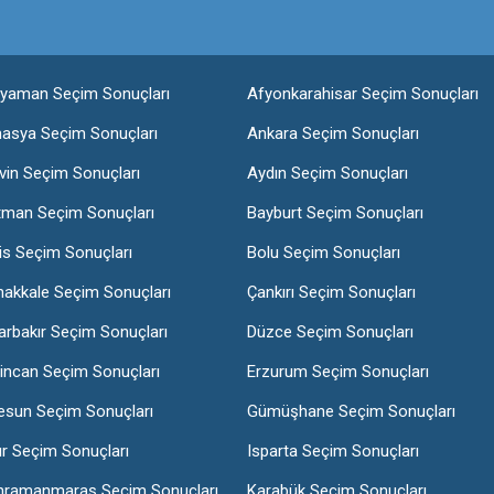
ıyaman Seçim Sonuçları
Afyonkarahisar Seçim Sonuçları
asya Seçim Sonuçları
Ankara Seçim Sonuçları
vin Seçim Sonuçları
Aydın Seçim Sonuçları
tman Seçim Sonuçları
Bayburt Seçim Sonuçları
lis Seçim Sonuçları
Bolu Seçim Sonuçları
nakkale Seçim Sonuçları
Çankırı Seçim Sonuçları
arbakır Seçim Sonuçları
Düzce Seçim Sonuçları
incan Seçim Sonuçları
Erzurum Seçim Sonuçları
esun Seçim Sonuçları
Gümüşhane Seçim Sonuçları
ır Seçim Sonuçları
Isparta Seçim Sonuçları
hramanmaraş Seçim Sonuçları
Karabük Seçim Sonuçları