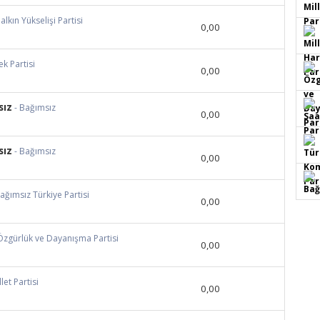
Halkın Yükselişi Partisi
0,00
ek Partisi
0,00
sız
- Bağımsız
0,00
sız
- Bağımsız
0,00
Bağımsız Türkiye Partisi
0,00
Özgürlük ve Dayanışma Partisi
0,00
llet Partisi
0,00