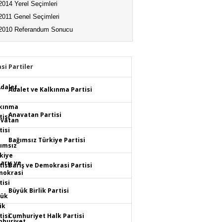
2014 Yerel Seçimleri
2011 Genel Seçimleri
2010 Referandum Sonucu
asi Partiler
Adalet ve Kalkınma Partisi
Anavatan Partisi
Bağımsız Türkiye Partisi
Barış ve Demokrasi Partisi
Büyük Birlik Partisi
Cumhuriyet Halk Partisi