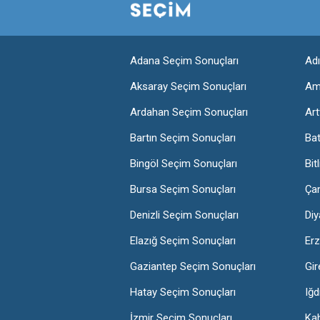
Adana Seçim Sonuçları
Ad
Aksaray Seçim Sonuçları
Am
Ardahan Seçim Sonuçları
Art
Bartın Seçim Sonuçları
Ba
Bingöl Seçim Sonuçları
Bit
Bursa Seçim Sonuçları
Ça
Denizli Seçim Sonuçları
Diy
Elazığ Seçim Sonuçları
Erz
Gaziantep Seçim Sonuçları
Gir
Hatay Seçim Sonuçları
Iğd
İzmir Seçim Sonuçları
Ka