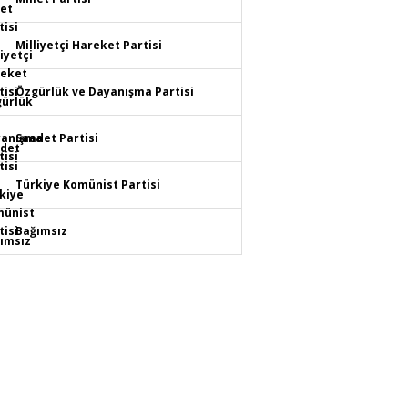
Milliyetçi Hareket Partisi
Özgürlük ve Dayanışma Partisi
Saadet Partisi
Türkiye Komünist Partisi
Bağımsız