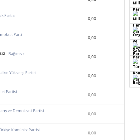
ek Partisi
0,00
emokrat Parti
0,00
sız
- Bağımsız
0,00
Halkın Yükselişi Partisi
0,00
llet Partisi
0,00
Barış ve Demokrasi Partisi
0,00
Türkiye Komünist Partisi
0,00