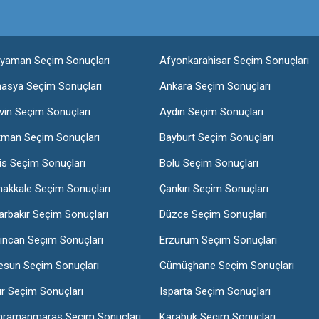
ıyaman Seçim Sonuçları
Afyonkarahisar Seçim Sonuçları
asya Seçim Sonuçları
Ankara Seçim Sonuçları
vin Seçim Sonuçları
Aydın Seçim Sonuçları
tman Seçim Sonuçları
Bayburt Seçim Sonuçları
lis Seçim Sonuçları
Bolu Seçim Sonuçları
nakkale Seçim Sonuçları
Çankırı Seçim Sonuçları
arbakır Seçim Sonuçları
Düzce Seçim Sonuçları
incan Seçim Sonuçları
Erzurum Seçim Sonuçları
esun Seçim Sonuçları
Gümüşhane Seçim Sonuçları
ır Seçim Sonuçları
Isparta Seçim Sonuçları
hramanmaraş Seçim Sonuçları
Karabük Seçim Sonuçları