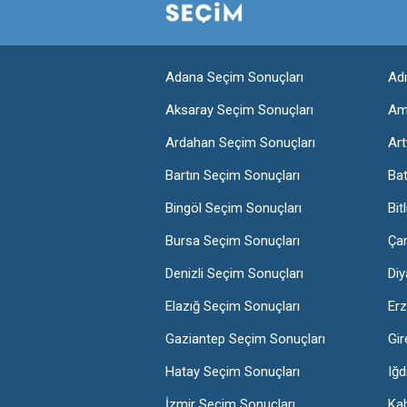
Adana Seçim Sonuçları
Ad
Aksaray Seçim Sonuçları
Am
Ardahan Seçim Sonuçları
Art
Bartın Seçim Sonuçları
Ba
Bingöl Seçim Sonuçları
Bit
Bursa Seçim Sonuçları
Ça
Denizli Seçim Sonuçları
Diy
Elazığ Seçim Sonuçları
Erz
Gaziantep Seçim Sonuçları
Gir
Hatay Seçim Sonuçları
Iğd
İzmir Seçim Sonuçları
Ka