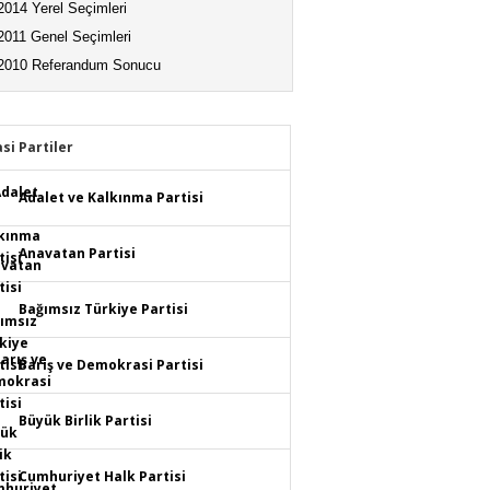
2014 Yerel Seçimleri
2011 Genel Seçimleri
2010 Referandum Sonucu
asi Partiler
Adalet ve Kalkınma Partisi
Anavatan Partisi
Bağımsız Türkiye Partisi
Barış ve Demokrasi Partisi
Büyük Birlik Partisi
Cumhuriyet Halk Partisi