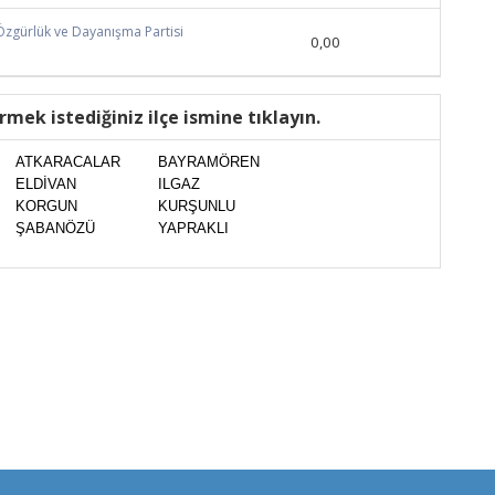
Özgürlük ve Dayanışma Partisi
0,00
rmek istediğiniz ilçe ismine tıklayın.
ATKARACALAR
BAYRAMÖREN
ELDİVAN
ILGAZ
KORGUN
KURŞUNLU
ŞABANÖZÜ
YAPRAKLI