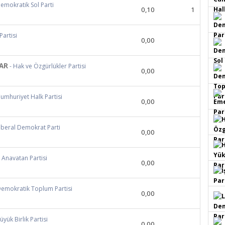
Demokratik Sol Parti
0,10
1
 Partisi
0,00
AR
- Hak ve Özgürlükler Partisi
0,00
Cumhuriyet Halk Partisi
0,00
Liberal Demokrat Parti
0,00
- Anavatan Partisi
0,00
Demokratik Toplum Partisi
0,00
üyük Birlik Partisi
0,00