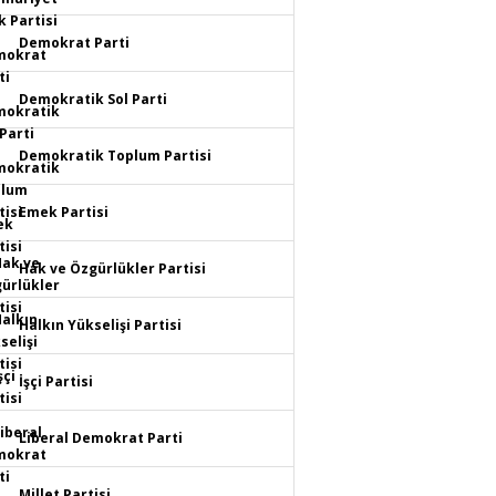
Demokrat Parti
Demokratik Sol Parti
Demokratik Toplum Partisi
Emek Partisi
Hak ve Özgürlükler Partisi
Halkın Yükselişi Partisi
İşçi Partisi
Liberal Demokrat Parti
Millet Partisi