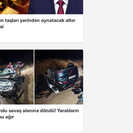
n taşları yerinden oynatacak altın
si
olu savaş alanına döndü! Yaralıların
u ağır