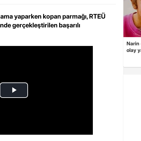
budama yaparken kopan parmağı, RTEÜ
de gerçekleştirilen başarılı
Narin
olay 