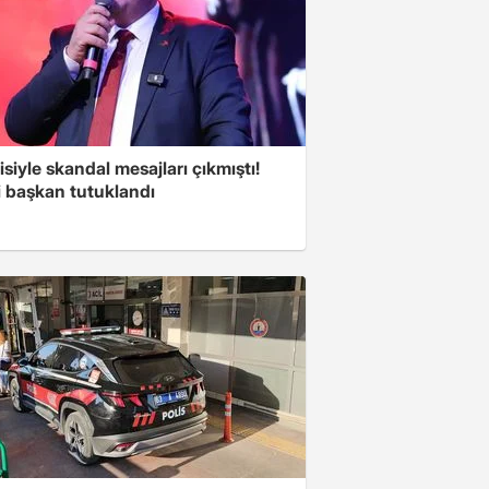
isiyle skandal mesajları çıkmıştı!
i başkan tutuklandı