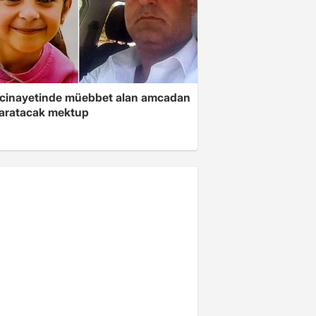
 cinayetinde müebbet alan amcadan
yaratacak mektup