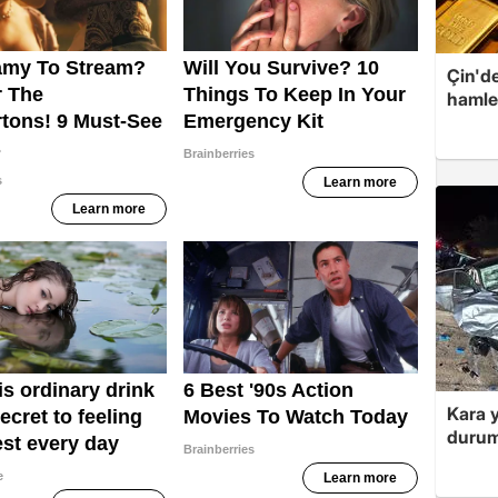
Çin'de
hamle
Kara y
durum