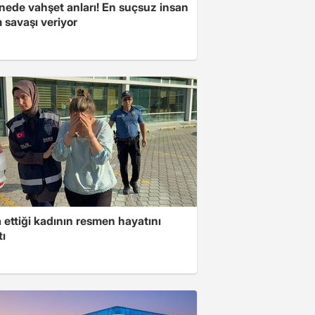
nede vahşet anları! En suçsuz insan
 savaşı veriyor
ettiği kadının resmen hayatını
tı