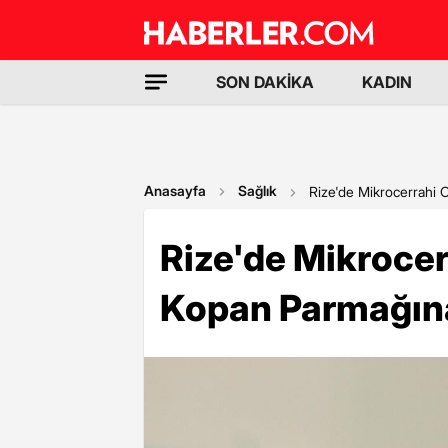
SON DAKİKA
KADIN
Anasayfa
Sağlık
Rize'de Mikrocerrahi
Rize'de Mikroce
Kopan Parmağın