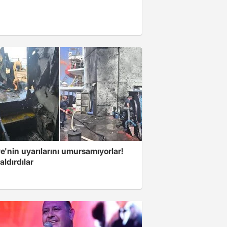
e'nin uyarılarını umursamıyorlar!
aldırdılar