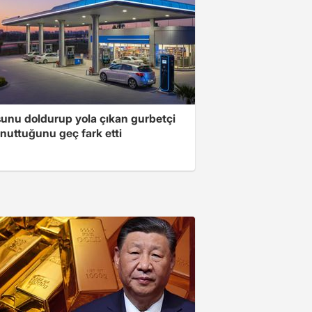
unu doldurup yola çıkan gurbetçi
nuttuğunu geç fark etti