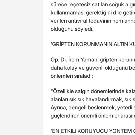
sürece reçetesiz satılan soğuk algınl
kullanmaması gerektiğini dile get
verilen antiviral tedavinin hem ann
olduğunu söyledi.
'GRİPTEN KORUNMANIN ALTIN K
Op. Dr. İrem Yaman, gripten korun
daha kolay ve güvenli olduğunu beli
önlemleri sıraladı:
"Özellikle salgın dönemlerinde kal
alanları sık sık havalandırmak, sık s
Ayrıca, dengeli beslenmek, yeterli s
güçlendiren önemli önlemler arasınd
'EN ETKİLİ KORUYUCU YÖNTEM GR