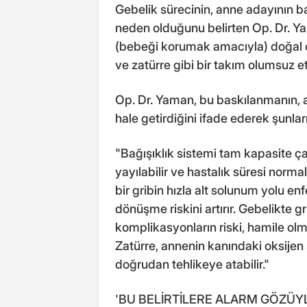
Gebelik sürecinin, anne adayının bağ
neden olduğunu belirten Op. Dr. Yam
(bebeği korumak amacıyla) doğal o
ve zatürre gibi bir takım olumsuz e
Op. Dr. Yaman, bu baskılanmanın, 
hale getirdiğini ifade ederek şunları
"Bağışıklık sistemi tam kapasite ça
yayılabilir ve hastalık süresi norm
bir gribin hızla alt solunum yolu en
dönüşme riskini artırır. Gebelikte g
komplikasyonların riski, hamile olm
Zatürre, annenin kanındaki oksijen
doğrudan tehlikeye atabilir."
'BU BELİRTİLERE ALARM GÖZÜYL