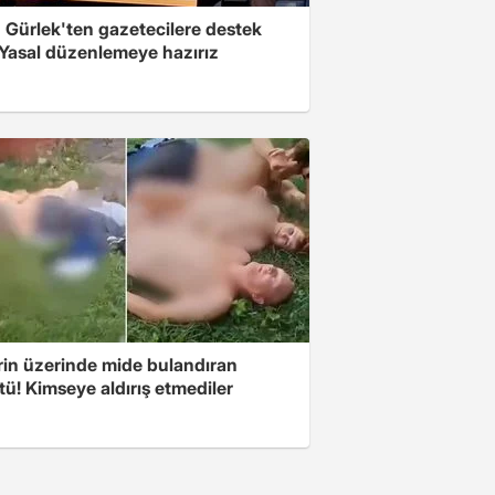
 Gürlek'ten gazetecilere destek
 Yasal düzenlemeye hazırız
rin üzerinde mide bulandıran
ü! Kimseye aldırış etmediler