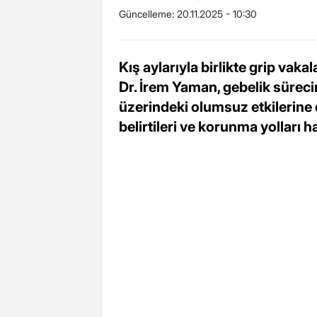
Güncelleme:
20.11.2025 - 10:30
Kış aylarıyla birlikte grip vaka
Dr. İrem Yaman, gebelik süreci
üzerindeki olumsuz etkilerine d
belirtileri ve korunma yolları h