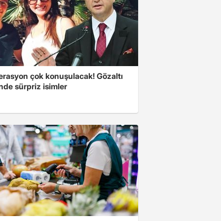
erasyon çok konuşulacak! Gözaltı
inde sürpriz isimler