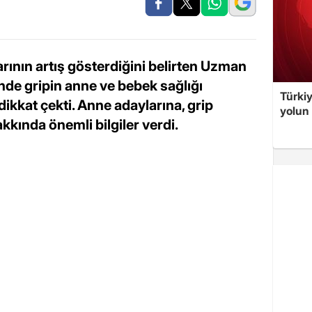
larının artış gösterdiğini belirten Uzman
nde gripin anne ve bebek sağlığı
Türki
ikkat çekti. Anne adaylarına, grip
yolun 
akkında önemli bilgiler verdi.