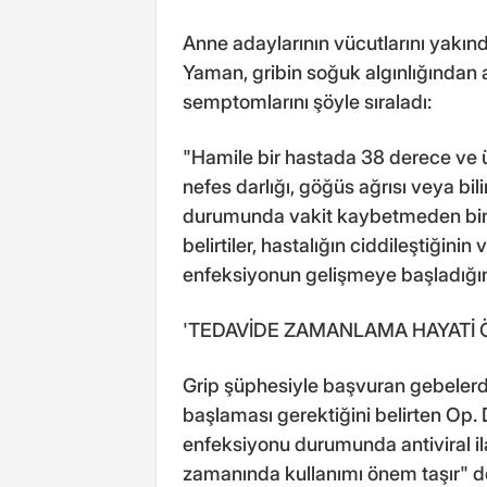
Anne adaylarının vücutlarını yakınd
Yaman, gribin soğuk algınlığından 
semptomlarını şöyle sıraladı:
"Hamile bir hastada 38 derece ve ü
nefes darlığı, göğüs ağrısı veya bil
durumunda vakit kaybetmeden bir 
belirtiler, hastalığın ciddileştiğinin
enfeksiyonun gelişmeye başladığının
'TEDAVİDE ZAMANLAMA HAYATİ 
Grip şüphesiyle başvuran gebelerde
başlaması gerektiğini belirten Op.
enfeksiyonu durumunda antiviral il
zamanında kullanımı önem taşır" de