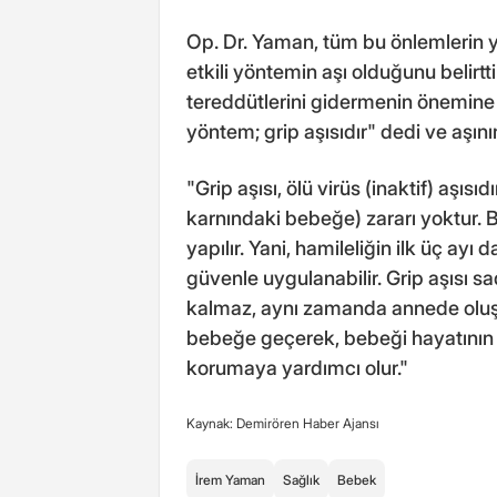
Op. Dr. Yaman, tüm bu önlemlerin y
etkili yöntemin aşı olduğunu belirt
tereddütlerini gidermenin önemine
yöntem; grip aşısıdır" dedi ve aşını
"Grip aşısı, ölü virüs (inaktif) aşısı
karnındaki bebeğe) zararı yoktur. B
yapılır. Yani, hamileliğin ilk üç ayı
güvenle uygulanabilir. Grip aşısı 
kalmaz, aynı zamanda annede oluşa
bebeğe geçerek, bebeği hayatının i
korumaya yardımcı olur."
Kaynak: Demirören Haber Ajansı
İrem Yaman
Sağlık
Bebek