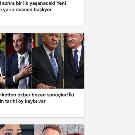
l sonra bir ilk yaşanacak! Yeni
 yarın resmen başlıyor
nketten ezber bozan sonuçlar! İki
in tarihi oy kaybı var