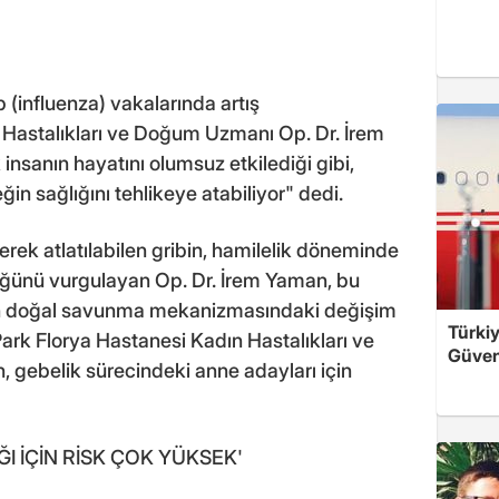
p (influenza) vakalarında artış
n Hastalıkları ve Doğum Uzmanı Op. Dr. İrem
insanın hayatını olumsuz etkilediği gibi,
n sağlığını tehlikeye atabiliyor" dedi.
erek atlatılabilen gribin, hamilelik döneminde
üğünü vurgulayan Op. Dr. İrem Yaman, bu
n doğal savunma mekanizmasındaki değişim
Türkiy
ark Florya Hastanesi Kadın Hastalıkları ve
Güven
gebelik sürecindeki anne adayları için
ĞI İÇİN RİSK ÇOK YÜKSEK'