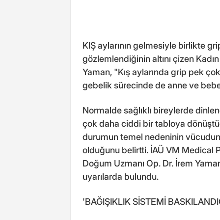
KIŞ aylarının gelmesiyle birlikte gri
gözlemlendiğinin altını çizen Kadı
Yaman, "Kış aylarında grip pek çok 
gebelik sürecinde de anne ve bebeği
Normalde sağlıklı bireylerde dinlen
çok daha ciddi bir tabloya dönüşt
durumun temel nedeninin vücudu
olduğunu belirtti. İAÜ VM Medical P
Doğum Uzmanı Op. Dr. İrem Yaman, 
uyarılarda bulundu.
'BAĞIŞIKLIK SİSTEMİ BASKILANDI