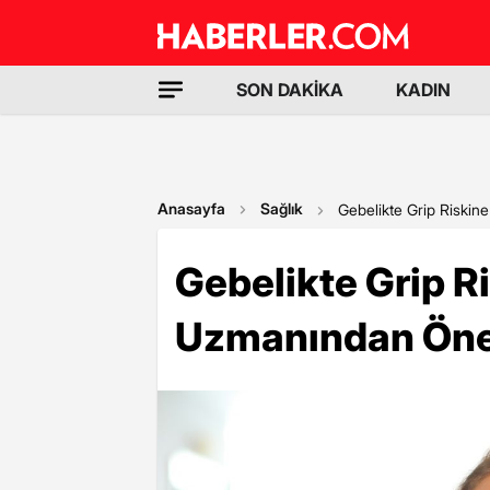
SON DAKİKA
KADIN
Anasayfa
Sağlık
Gebelikte Grip Riskin
Gebelikte Grip R
Uzmanından Önem