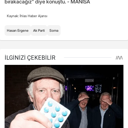
bırakacağız" diye konuştu. - MANİSA
Kaynak: İhlas Haber Ajansı
Hasan Ergene
Ak Parti
Soma