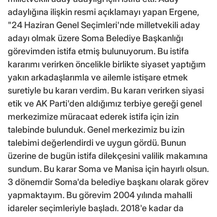
adaylığına ilişkin resmi açıklamayı yapan Ergene,
"24 Haziran Genel Seçimleri'nde milletvekili aday
adayı olmak üzere Soma Belediye Başkanlığı
görevimden istifa etmiş bulunuyorum. Bu istifa
kararımı verirken öncelikle birlikte siyaset yaptığım
yakın arkadaşlarımla ve ailemle istişare etmek
suretiyle bu kararı verdim. Bu kararı verirken siyasi
etik ve AK Parti'den aldığımız terbiye gereği genel
merkezimize müracaat ederek istifa için izin
talebinde bulunduk. Genel merkezimiz bu izin
talebimi değerlendirdi ve uygun gördü. Bunun
üzerine de bugün istifa dilekçesini valilik makamına
sundum. Bu karar Soma ve Manisa için hayırlı olsun.
3 dönemdir Soma'da belediye başkanı olarak görev
yapmaktayım. Bu görevim 2004 yılında mahalli
idareler seçimleriyle başladı. 2018'e kadar da