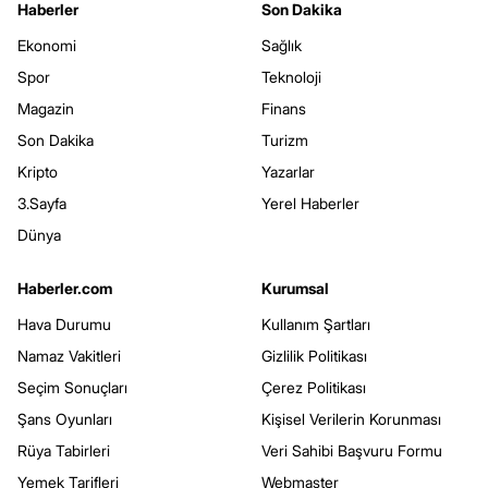
Haberler
Son Dakika
Ekonomi
Sağlık
Spor
Teknoloji
Magazin
Finans
Son Dakika
Turizm
Kripto
Yazarlar
3.Sayfa
Yerel Haberler
Dünya
Haberler.com
Kurumsal
Hava Durumu
Kullanım Şartları
Namaz Vakitleri
Gizlilik Politikası
Seçim Sonuçları
Çerez Politikası
Şans Oyunları
Kişisel Verilerin Korunması
Rüya Tabirleri
Veri Sahibi Başvuru Formu
Yemek Tarifleri
Webmaster