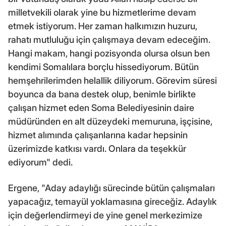
milletvekili olarak yine bu hizmetlerime devam
etmek istiyorum. Her zaman halkımızın huzuru,
rahatı mutluluğu için çalışmaya devam edeceğim.
Hangi makam, hangi pozisyonda olursa olsun ben
kendimi Somalılara borçlu hissediyorum. Bütün
hemşehrilerimden helallik diliyorum. Görevim süresi
boyunca da bana destek olup, benimle birlikte
çalışan hizmet eden Soma Belediyesinin daire
müdüründen en alt düzeydeki memuruna, işçisine,
hizmet alımında çalışanlarına kadar hepsinin
üzerimizde katkısı vardı. Onlara da teşekkür
ediyorum" dedi.
Ergene, "Aday adaylığı sürecinde bütün çalışmaları
yapacağız, temayül yoklamasına gireceğiz. Adaylık
için değerlendirmeyi de yine genel merkezimize