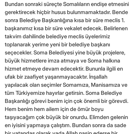
Bundan sonraki süreçte Somalıların endişe etmesini
gerektirecek hiçbir husus bulunmamaktadır. Bende
sonra Belediye Başkanlığına kısa bir süre meclis 1.
başkanımız kısa bir süre vekalet edecek. Belirlenen
takvim dahilinde belediye meclis üyelerimiz
toplanarak yerime yeni bir belediye başkanı
seçecekler. Soma Belediyesi yine büyük projelere,
büyük hizmetlere imza atmaya ve Soma halkına
hizmet etmeye devam edecektir. Bununla ilgili en
ufak bir zaafiyet yaşanmayacaktır. İnşallah
yapılacak olan seçimler Somamıza, Manisamıza ve
tüm Türkiyemize hayırlar getirsin. Soma Belediye
Başkanlığı görevi benim için çok önemli bir görevdi.
Hem benim hem ailem için de ömür boyu
taşıyacağım çok büyük bir onurdu. Elimden gelenin
en iyisini yapmaya çalıştım. Bundan sonra da sade
bir vatandaş olarak yada Allah nasip ederse bir