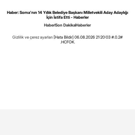
Haber: Soma'nın 14 Yıllık Belediye Başkanı Milletvekili Aday Adaylığı
İçin İstifa Etti - Haberler
Haber
Son Dakika
Haberler
Gizlilik ve çerez ayarları
[Hata Bildir]
06.08.2026 21:20:03 #.0.2#
.HCFOK.