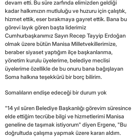
devam etti. Bu süre zarfında elimizden geldiği
kadar halkımızın mutluluğu ve huzuru için çalıştık,
hizmet ettik, eser bırakmaya gayret ettik. Bana bu
görevi layık gören başta liderimiz
Cumhurbaşkanımız Sayın Recep Tayyip Erdoğan
olmak üzere bütün Manisa Milletvekillerimize,
beraber siyaset yaptığım ilçe başkanlarıma,
yönetim kurulu üyelerime, belediye meclisi
üyelerime özellikle de bu onuru bana bağışlayan
Soma halkına teşekkürü bir borç bilirim.
Somalıların endişe edeceği bir durum yok
"14 yıl süren Belediye Başkanlığı görevim süresince
elde ettiğim tecrübe bilgi ve hizmetlerimi Manisa
geneline de taşımak istiyorum" diyen Ergene, "Bu
doğrultuda çalışma yapmak üzere kararı aldım.