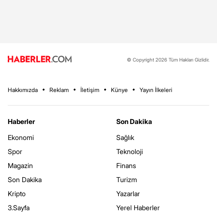
© Copyright 2026 Tüm Hakları Gizlidir.
Hakkımızda
Reklam
İletişim
Künye
Yayın İlkeleri
Haberler
Son Dakika
Ekonomi
Sağlık
Spor
Teknoloji
Magazin
Finans
Son Dakika
Turizm
Kripto
Yazarlar
3.Sayfa
Yerel Haberler