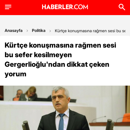
Anasayfa
Politika
Kürtçe konuşmasına rağmen sesi bu sefe
Kürtçe konuşmasına rağmen sesi
bu sefer kesilmeyen
Gergerlioğlu'ndan dikkat çeken
yorum