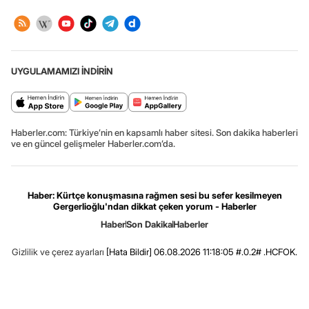
UYGULAMAMIZI İNDİRİN
Haberler.com: Türkiye’nin en kapsamlı haber sitesi. Son dakika haberleri
ve en güncel gelişmeler Haberler.com’da.
Haber: Kürtçe konuşmasına rağmen sesi bu sefer kesilmeyen
Gergerlioğlu'ndan dikkat çeken yorum - Haberler
Haber
Son Dakika
Haberler
Gizlilik ve çerez ayarları
[Hata Bildir]
06.08.2026 11:18:05 #.0.2# .HCFOK.