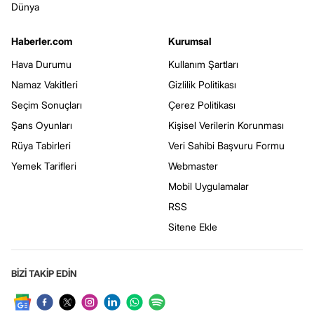
Dünya
Haberler.com
Kurumsal
Hava Durumu
Kullanım Şartları
Namaz Vakitleri
Gizlilik Politikası
Seçim Sonuçları
Çerez Politikası
Şans Oyunları
Kişisel Verilerin Korunması
Rüya Tabirleri
Veri Sahibi Başvuru Formu
Yemek Tarifleri
Webmaster
Mobil Uygulamalar
RSS
Sitene Ekle
BİZİ TAKİP EDİN