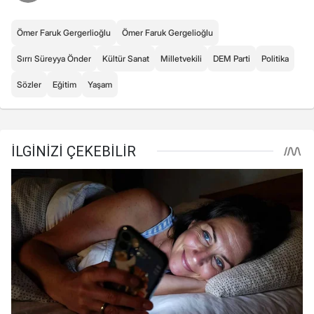
Ömer Faruk Gergerlioğlu
Ömer Faruk Gergelioğlu
Sırrı Süreyya Önder
Kültür Sanat
Milletvekili
DEM Parti
Politika
Sözler
Eğitim
Yaşam