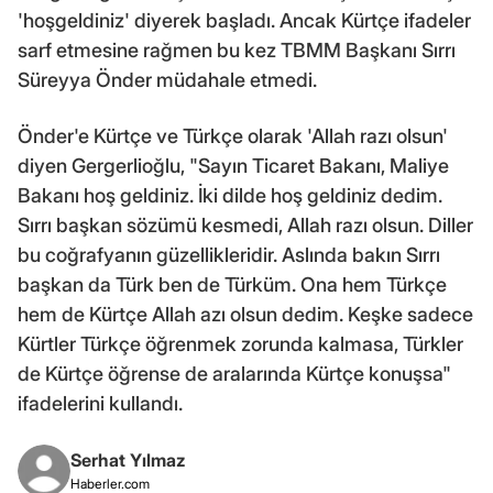
'hoşgeldiniz' diyerek başladı. Ancak Kürtçe ifadeler
sarf etmesine rağmen bu kez TBMM Başkanı Sırrı
Süreyya Önder müdahale etmedi.
Önder'e Kürtçe ve Türkçe olarak 'Allah razı olsun'
diyen Gergerlioğlu, "Sayın Ticaret Bakanı, Maliye
Bakanı hoş geldiniz. İki dilde hoş geldiniz dedim.
Sırrı başkan sözümü kesmedi, Allah razı olsun. Diller
bu coğrafyanın güzellikleridir. Aslında bakın Sırrı
başkan da Türk ben de Türküm. Ona hem Türkçe
hem de Kürtçe Allah azı olsun dedim. Keşke sadece
Kürtler Türkçe öğrenmek zorunda kalmasa, Türkler
de Kürtçe öğrense de aralarında Kürtçe konuşsa"
ifadelerini kullandı.
Serhat Yılmaz
Haberler.com