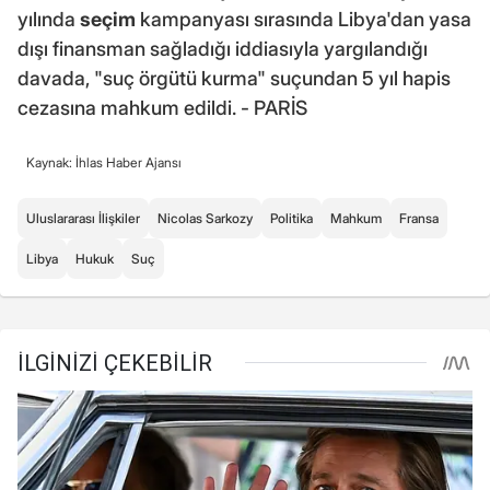
yılında
seçim
kampanyası sırasında Libya'dan yasa
dışı finansman sağladığı iddiasıyla yargılandığı
davada, "suç örgütü kurma" suçundan 5 yıl hapis
cezasına mahkum edildi. - PARİS
Kaynak: İhlas Haber Ajansı
Uluslararası İlişkiler
Nicolas Sarkozy
Politika
Mahkum
Fransa
Libya
Hukuk
Suç