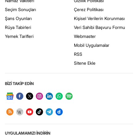
Namaz Vakitleri
Gizlilik Politikası
Seçim Sonuçları
Çerez Politikası
Şans Oyunları
Kişisel Verilerin Korunması
Rüya Tabirleri
Veri Sahibi Başvuru Formu
Yemek Tarifleri
Webmaster
Mobil Uygulamalar
RSS
Sitene Ekle
BİZİ TAKİP EDİN
UYGULAMAMIZI İNDİRİN