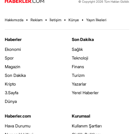
© Copyright 2026 Tüm Hakları Gizlidir.
Hakkımızda
Reklam
İletişim
Künye
Yayın İlkeleri
Haberler
Son Dakika
Ekonomi
Sağlık
Spor
Teknoloji
Magazin
Finans
Son Dakika
Turizm
Kripto
Yazarlar
3.Sayfa
Yerel Haberler
Dünya
Haberler.com
Kurumsal
Hava Durumu
Kullanım Şartları