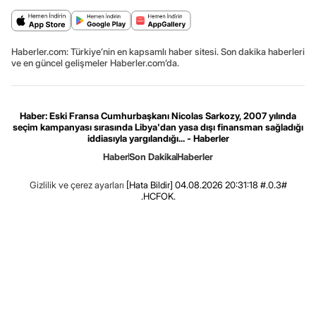
Haberler.com: Türkiye’nin en kapsamlı haber sitesi. Son dakika haberleri
ve en güncel gelişmeler Haberler.com’da.
Haber: Eski Fransa Cumhurbaşkanı Nicolas Sarkozy, 2007 yılında
seçim kampanyası sırasında Libya'dan yasa dışı finansman sağladığı
iddiasıyla yargılandığı... - Haberler
Haber
Son Dakika
Haberler
Gizlilik ve çerez ayarları
[Hata Bildir]
04.08.2026 20:31:18 #.0.3#
.HCFOK.