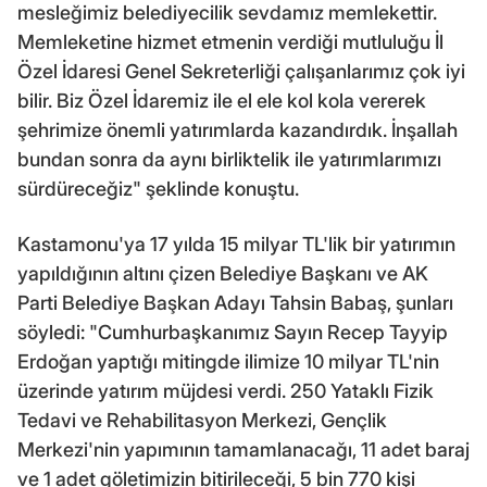
mesleğimiz belediyecilik sevdamız memlekettir.
Memleketine hizmet etmenin verdiği mutluluğu İl
Özel İdaresi Genel Sekreterliği çalışanlarımız çok iyi
bilir. Biz Özel İdaremiz ile el ele kol kola vererek
şehrimize önemli yatırımlarda kazandırdık. İnşallah
bundan sonra da aynı birliktelik ile yatırımlarımızı
sürdüreceğiz" şeklinde konuştu.
Kastamonu'ya 17 yılda 15 milyar TL'lik bir yatırımın
yapıldığının altını çizen Belediye Başkanı ve AK
Parti Belediye Başkan Adayı Tahsin Babaş, şunları
söyledi: "Cumhurbaşkanımız Sayın Recep Tayyip
Erdoğan yaptığı mitingde ilimize 10 milyar TL'nin
üzerinde yatırım müjdesi verdi. 250 Yataklı Fizik
Tedavi ve Rehabilitasyon Merkezi, Gençlik
Merkezi'nin yapımının tamamlanacağı, 11 adet baraj
ve 1 adet göletimizin bitirileceği, 5 bin 770 kişi