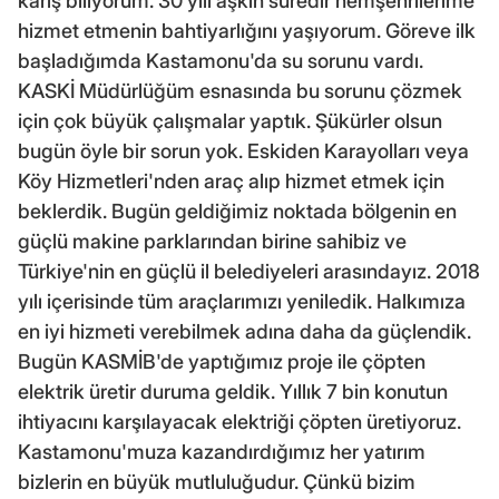
karış biliyorum. 30 yılı aşkın süredir hemşehrilerime
hizmet etmenin bahtiyarlığını yaşıyorum. Göreve ilk
başladığımda Kastamonu'da su sorunu vardı.
KASKİ Müdürlüğüm esnasında bu sorunu çözmek
için çok büyük çalışmalar yaptık. Şükürler olsun
bugün öyle bir sorun yok. Eskiden Karayolları veya
Köy Hizmetleri'nden araç alıp hizmet etmek için
beklerdik. Bugün geldiğimiz noktada bölgenin en
güçlü makine parklarından birine sahibiz ve
Türkiye'nin en güçlü il belediyeleri arasındayız. 2018
yılı içerisinde tüm araçlarımızı yeniledik. Halkımıza
en iyi hizmeti verebilmek adına daha da güçlendik.
Bugün KASMİB'de yaptığımız proje ile çöpten
elektrik üretir duruma geldik. Yıllık 7 bin konutun
ihtiyacını karşılayacak elektriği çöpten üretiyoruz.
Kastamonu'muza kazandırdığımız her yatırım
bizlerin en büyük mutluluğudur. Çünkü bizim