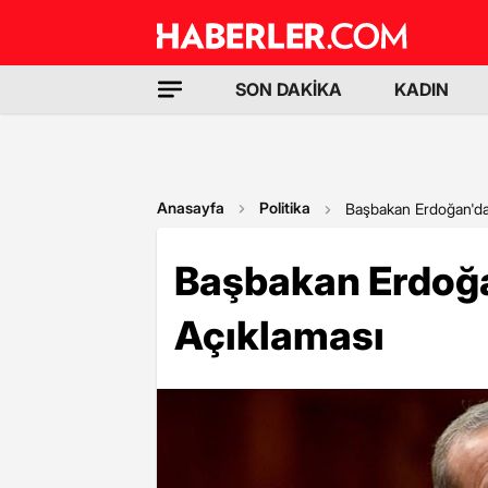
SON DAKİKA
KADIN
Anasayfa
Politika
Başbakan Erdoğan'da
Başbakan Erdoğa
Açıklaması