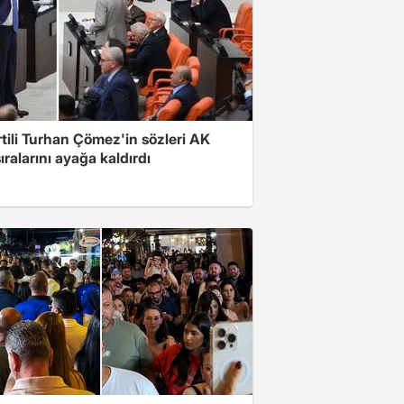
rtili Turhan Çömez'in sözleri AK
sıralarını ayağa kaldırdı