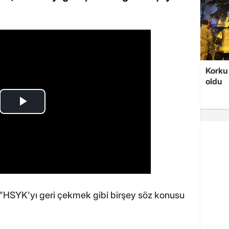
Korku 
oldu
HSYK'yı geri çekmek gibi birşey söz konusu