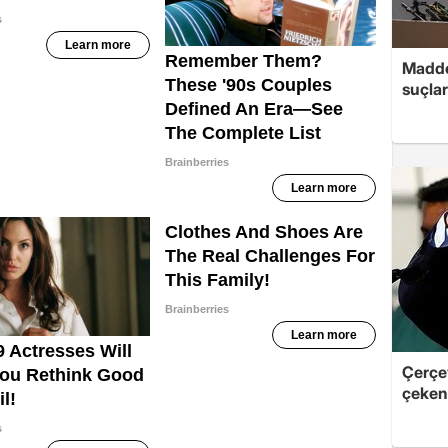
Madde
suçlar
Çerçe
çeken 