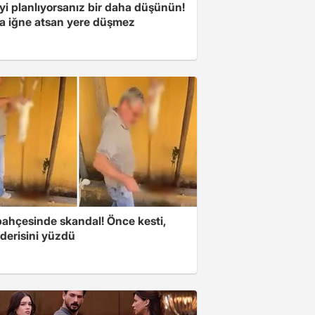
yi planlıyorsanız bir daha düşünün!
a iğne atsan yere düşmez
bahçesinde skandal! Önce kesti,
derisini yüzdü