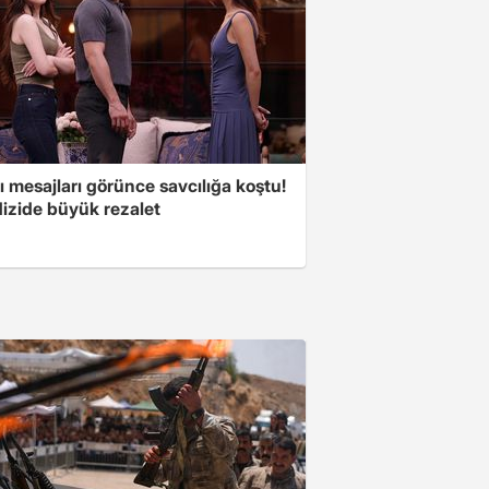
 mesajları görünce savcılığa koştu!
dizide büyük rezalet