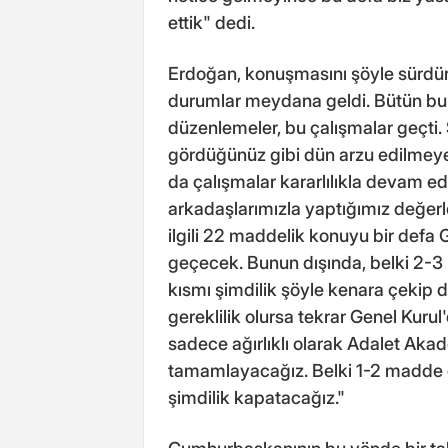
ettik" dedi.
Erdoğan, konuşmasını şöyle sürdürd
durumlar meydana geldi. Bütün bu 
düzenlemeler, bu çalışmalar geçti.
gördüğünüz gibi dün arzu edilmeye
da çalışmalar kararlılıkla devam edi
arkadaşlarımızla yaptığımız değer
ilgili 22 maddelik konuyu bir defa 
geçecek. Bunun dışında, belki 2-3
kısmı şimdilik şöyle kenara çekip 
gereklilik olursa tekrar Genel Kurul
sadece ağırlıklı olarak Adalet Akade
tamamlayacağız. Belki 1-2 madde d
şimdilik kapatacağız."