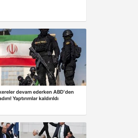
ereler devam ederken ABD'den
 adım! Yaptırımlar kaldırıldı