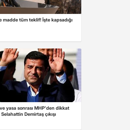
 madde tüm teklif! İşte kapsadığı
ve yasa sonrası MHP'den dikkat
Selahattin Demirtaş çıkışı