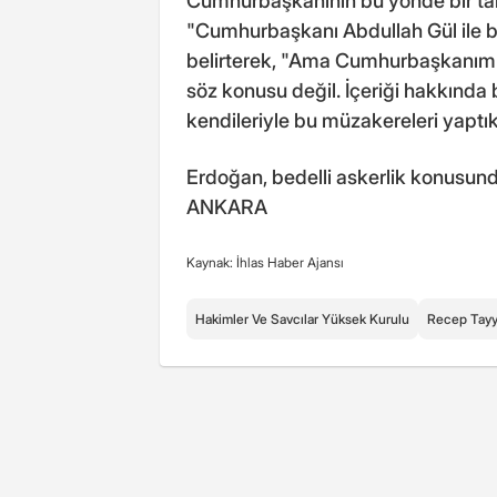
Cumhurbaşkanının bu yönde bir tal
"Cumhurbaşkanı Abdullah Gül ile bu
belirterek, "Ama Cumhurbaşkanımızı
söz konusu değil. İçeriği hakkında
kendileriyle bu müzakereleri yaptı
Erdoğan, bedelli askerlik konusun
ANKARA
Kaynak: İhlas Haber Ajansı
Hakimler Ve Savcılar Yüksek Kurulu
Recep Tayy