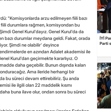
ü: "Komisyonlarda arzu edilmeyen fiili bazı
fiili durumlara rağmen, komisyondan bu
 Şimdi Genel Kurul'dayız. Genel Kurul'da da
n bazı durumlar meydana geldi. Fakat, orada
İYİ Pa
Parti 
yor. Şimdi ne olabilir' deyince
lendirmelerde en azından Adalet akademisi ile
Genel Kurul'dan geçirmekte kararlıyız. O
 madde daha geçebilir. Bunun dışında kalan
donduracağız. Ama ileride herhangi bir
'da bu süreci devam ettirebiliriz. Şu anda
misi ile ilgili olan 22 maddelik kısmı
aha buna ilave olur, ondan sonra bu süreci