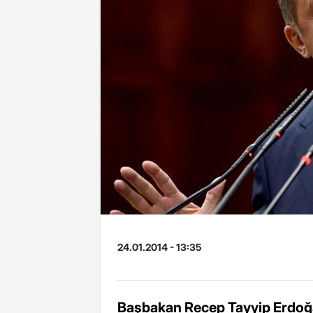
24.01.2014 - 13:35
Başbakan Recep Tayyip Erdoğa