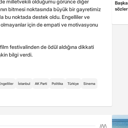
lde milletvekili olduğumu görünce diğer
Başkan
sözler
ının bitmesi noktasında büyük bir gayretimiz
 da bu noktada destek oldu. Engelliler ve
li olmayanlar için de empati ve motivasyonu
ilm festivalinden de ödül aldığına dikkati
kin bilgi verdi.
Engelliler
İstanbul
AK Parti
Politika
Türkiye
Sinema