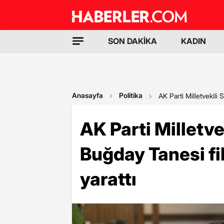
SON DAKİKA
KADIN
Anasayfa
Politika
AK Parti Milletvekili
AK Parti Milletv
Buğday Tanesi fil
yarattı