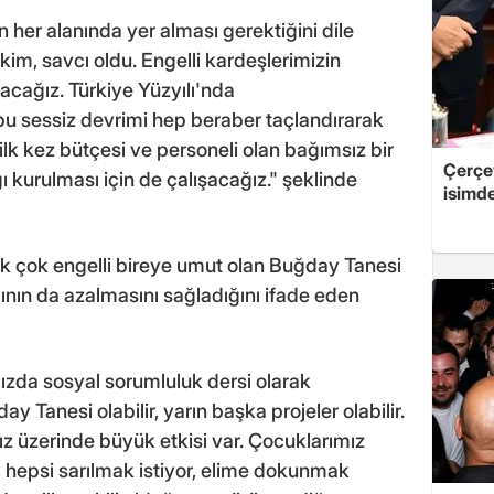
n her alanında yer alması gerektiğini dile
kim, savcı oldu. Engelli kardeşlerimizin
cağız. Türkiye Yüzyılı'nda
bu sessiz devrimi hep beraber taçlandırarak
k kez bütçesi ve personeli olan bağımsız bir
Çerçe
ı kurulması için de çalışacağız." şeklinde
isimd
k çok engelli bireye umut olan Buğday Tanesi
ğının da azalmasını sağladığını ifade eden
mızda sosyal sorumluluk dersi olarak
 Tanesi olabilir, yarın başka projeler olabilir.
ız üzerinde büyük etkisi var. Çocuklarımız
, hepsi sarılmak istiyor, elime dokunmak