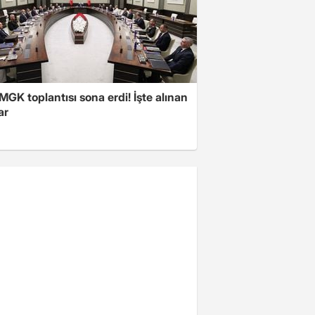
 MGK toplantısı sona erdi! İşte alınan
ar