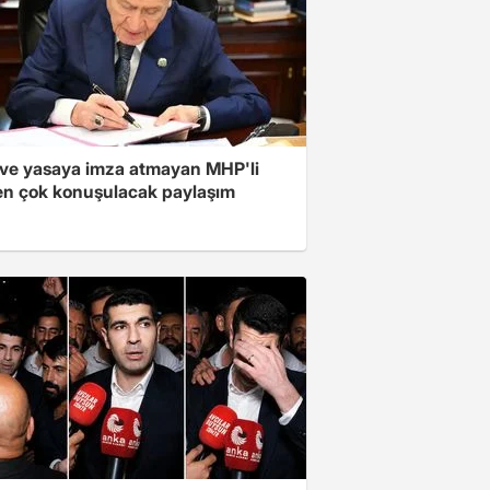
ve yasaya imza atmayan MHP'li
en çok konuşulacak paylaşım