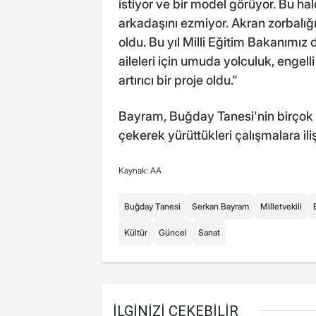
istiyor ve bir model görüyor. Bu ha
arkadaşını ezmiyor. Akran zorbalığ
oldu. Bu yıl Milli Eğitim Bakanımız
aileleri için umuda yolculuk, engel
artırıcı bir proje oldu."
Bayram, Buğday Tanesi'nin birçok f
çekerek yürüttükleri çalışmalara iliş
Kaynak: AA
Buğday Tanesi
Serkan Bayram
Milletvekili
Kültür
Güncel
Sanat