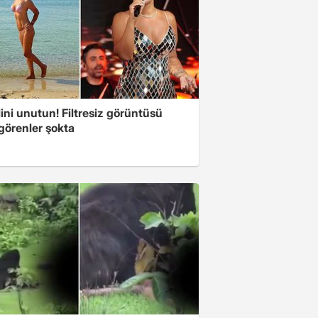
ini unutun! Filtresiz görüntüsü
 görenler şokta