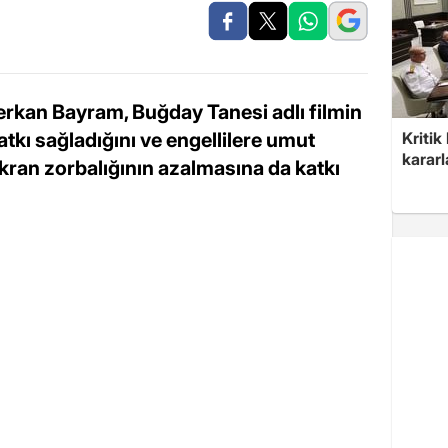
 Serkan Bayram, Buğday Tanesi adlı filmin
tkı sağladığını ve engellilere umut
Kritik
kararl
 akran zorbalığının azalmasına da katkı