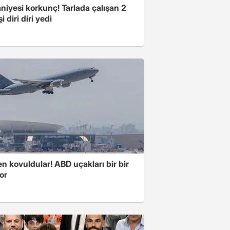
niyesi korkunç! Tarlada çalışan 2
i diri diri yedi
 kovuldular! ABD uçakları bir bir
yor