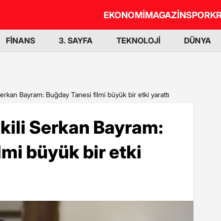
EKONOMİ
MAGAZİN
SPOR
KR
FİNANS
3. SAYFA
TEKNOLOJİ
DÜNYA
 Serkan Bayram: Buğday Tanesi filmi büyük bir etki yarattı
ekili Serkan Bayram:
mi büyük bir etki