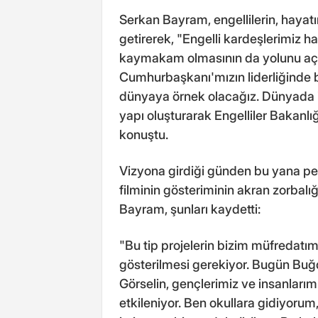
Serkan Bayram, engellilerin, hayatı
getirerek, "Engelli kardeşlerimiz ha
kaymakam olmasının da yolunu aça
Cumhurbaşkanı'mızın liderliğinde 
dünyaya örnek olacağız. Dünyada il
yapı oluşturarak Engelliler Bakanlığ
konuştu.
Vizyona girdiği günden bu yana pe
filminin gösteriminin akran zorbalı
Bayram, şunları kaydetti:
"Bu tip projelerin bizim müfredatı
gösterilmesi gerekiyor. Bugün Buğday
Görselin, gençlerimiz ve insanlarım
etkileniyor. Ben okullara gidiyorum