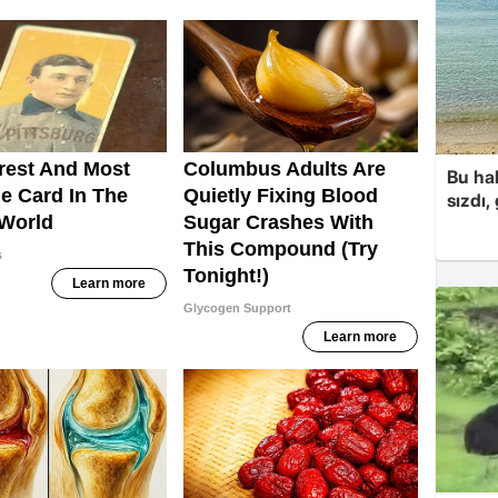
Bu hal
sızdı,