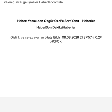
ve en güncel gelişmeler Haberler.com’da.
Haber: Yazıcı'dan Özgür Özel'e Sert Yanıt - Haberler
Haber
Son Dakika
Haberler
Gizlilik ve çerez ayarları
[Hata Bildir]
08.08.2026 21:37:57 #.0.2#
.HCFOK.