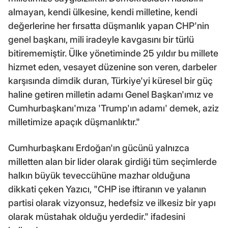
almayan, kendi ülkesine, kendi milletine, kendi
değerlerine her fırsatta düşmanlık yapan CHP'nin
genel başkanı, mili iradeyle kavgasını bir türlü
bitirememiştir. Ülke yönetiminde 25 yıldır bu millete
hizmet eden, vesayet düzenine son veren, darbeler
karşısında dimdik duran, Türkiye'yi küresel bir güç
haline getiren milletin adamı Genel Başkan'ımız ve
Cumhurbaşkanı'mıza 'Trump'ın adamı' demek, aziz
milletimize apaçık düşmanlıktır."
Cumhurbaşkanı Erdoğan'ın gücünü yalnızca
milletten alan bir lider olarak girdiği tüm seçimlerde
halkın büyük teveccühüne mazhar olduğuna
dikkati çeken Yazıcı, "CHP ise iftiranın ve yalanın
partisi olarak vizyonsuz, hedefsiz ve ilkesiz bir yapı
olarak müstahak olduğu yerdedir." ifadesini