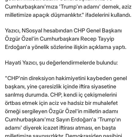
Cumhurbaşkanı'mıza 'Trump'ın adamı' demek, aziz
milletimize apaçık düşmanlıktır." ifadelerini kullandı.
Yazıcı, NSosyal hesabından CHP Genel Başkanı
Özgür Özel'in Cumhurbaşkanı Recep Tayyip
Erdoğan'a yönelik sözlerine ilişkin açıklama yaptı.
Hayati Yazıcı, şu değerlendirmelerde bulundu:
"CHP'nin direksiyon hakimiyetini kaybeden genel
başkanı, yine çaresizlik içinde iftira siyasetine
sarılmış durumda. CHP, kendi iç çekişmelerini
örtbas etmek için aciz ve hadsiz bir muhalefet
örneği sergileyen Özgür Özel'in milletin adamı
Cumhurbaşkanı'mız Sayın Erdoğan'a 'Trump'ın
adamı' diyerek icazet iftirası atması, en başta
milletimize saygısızlıktır. Demokrasiden nasibini