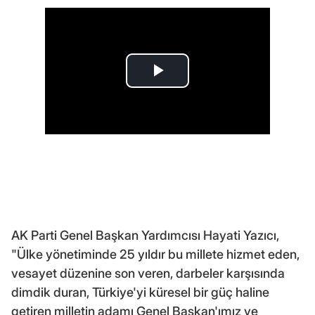
AK Parti Genel Başkan Yardımcısı Hayati Yazıcı,
"Ülke yönetiminde 25 yıldır bu millete hizmet eden,
vesayet düzenine son veren, darbeler karşısında
dimdik duran, Türkiye'yi küresel bir güç haline
getiren milletin adamı Genel Başkan'ımız ve