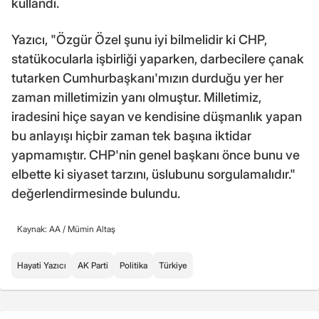
kullandı.
Yazıcı, "Özgür Özel şunu iyi bilmelidir ki CHP,
statükocularla işbirliği yaparken, darbecilere çanak
tutarken Cumhurbaşkanı'mızın durduğu yer her
zaman milletimizin yanı olmuştur. Milletimiz,
iradesini hiçe sayan ve kendisine düşmanlık yapan
bu anlayışı hiçbir zaman tek başına iktidar
yapmamıştır. CHP'nin genel başkanı önce bunu ve
elbette ki siyaset tarzını, üslubunu sorgulamalıdır."
değerlendirmesinde bulundu.
Kaynak: AA /
Mümin Altaş
Hayati Yazıcı
AK Parti
Politika
Türkiye