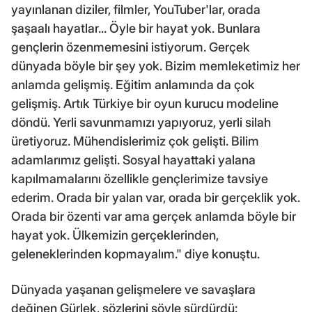
yayınlanan diziler, filmler, YouTuber'lar, orada
şaşaalı hayatlar... Öyle bir hayat yok. Bunlara
gençlerin özenmemesini istiyorum. Gerçek
dünyada böyle bir şey yok. Bizim memleketimiz her
anlamda gelişmiş. Eğitim anlamında da çok
gelişmiş. Artık Türkiye bir oyun kurucu modeline
döndü. Yerli savunmamızı yapıyoruz, yerli silah
üretiyoruz. Mühendislerimiz çok gelişti. Bilim
adamlarımız gelişti. Sosyal hayattaki yalana
kapılmamalarını özellikle gençlerimize tavsiye
ederim. Orada bir yalan var, orada bir gerçeklik yok.
Orada bir özenti var ama gerçek anlamda böyle bir
hayat yok. Ülkemizin gerçeklerinden,
geleneklerinden kopmayalım." diye konuştu.
Dünyada yaşanan gelişmelere ve savaşlara
değinen Gürlek, sözlerini şöyle sürdürdü: