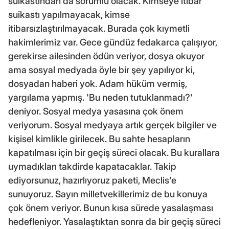
suikastından da sorumlu olacak. Kimseye itibar
suikastı yapılmayacak, kimse
itibarsızlaştırılmayacak. Burada çok kıymetli
hakimlerimiz var. Gece gündüz fedakarca çalışıyor,
gerekirse ailesinden ödün veriyor, dosya okuyor
ama sosyal medyada öyle bir şey yapılıyor ki,
dosyadan haberi yok. Adam hüküm vermiş,
yargılama yapmış. 'Bu neden tutuklanmadı?'
deniyor. Sosyal medya yasasına çok önem
veriyorum. Sosyal medyaya artık gerçek bilgiler ve
kişisel kimlikle girilecek. Bu sahte hesapların
kapatılması için bir geçiş süreci olacak. Bu kurallara
uymadıkları takdirde kapatacaklar. Takip
ediyorsunuz, hazırlıyoruz paketi, Meclis'e
sunuyoruz. Sayın milletvekillerimiz de bu konuya
çok önem veriyor. Bunun kısa sürede yasalaşması
hedefleniyor. Yasalaştıktan sonra da bir geçiş süreci