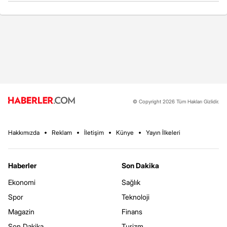
© Copyright 2026 Tüm Hakları Gizlidir.
Hakkımızda
Reklam
İletişim
Künye
Yayın İlkeleri
Haberler
Son Dakika
Ekonomi
Sağlık
Spor
Teknoloji
Magazin
Finans
Son Dakika
Turizm