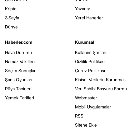
Kripto
Yazarlar
3.Sayfa
Yerel Haberler
Dünya
Haberler.com
Kurumsal
Hava Durumu
Kullanım Şartları
Namaz Vakitleri
Gizlilik Politikası
Seçim Sonuçları
Çerez Politikası
Şans Oyunları
Kişisel Verilerin Korunması
Rüya Tabirleri
Veri Sahibi Başvuru Formu
Yemek Tarifleri
Webmaster
Mobil Uygulamalar
RSS
Sitene Ekle