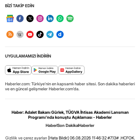
BİZİ TAKİP EDİN
UYGULAMAMIZI İNDİRİN
Haberler.com: Türkiye’nin en kapsamlı haber sitesi. Son dakika haberleri
ve en güncel gelişmeler Haberler.com’da.
Haber: Adalet Bakanı Gürlek, TÜGVA İhtisas Akademi Lansman
Programı'nda konuştu Açıklaması - Haberler
Haber
Son Dakika
Haberler
Gizlilik ve çerez ayarları
[Hata Bildir]
06.08.2026 11:46:32 #7.13# .HCFOK.