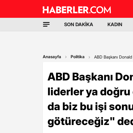
SON DAKİKA
KADIN
Anasayfa
Politika
ABD Başkanı Donald Tr
ABD Başkanı Dona
liderler ya doğru
da biz bu işi so
götüreceğiz" ded