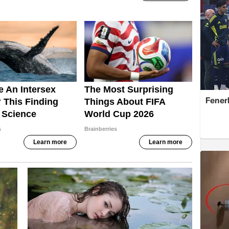
Fener