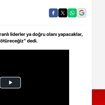
nlı liderler ya doğru olanı yapacaklar,
götüreceğiz" dedi.