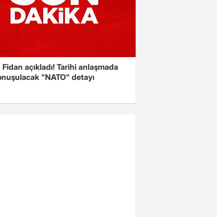
Fidan açıkladı! Tarihi anlaşmada
onuşulacak "NATO" detayı