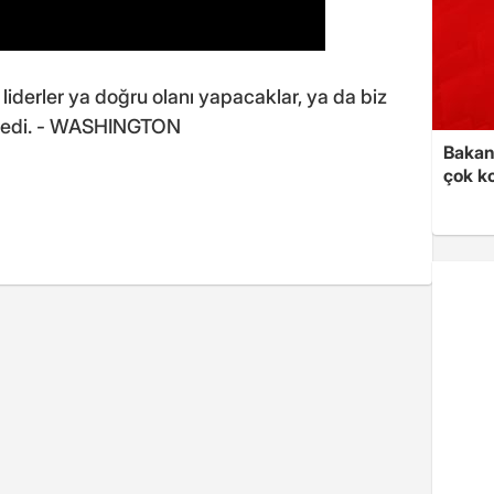
iderler ya doğru olanı yapacaklar, ya da biz
 dedi. - WASHINGTON
Bakan 
çok k