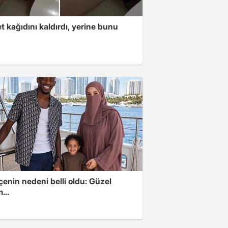
t kağıdını kaldırdı, yerine bunu
u
enin nedeni belli oldu: Güzel
...