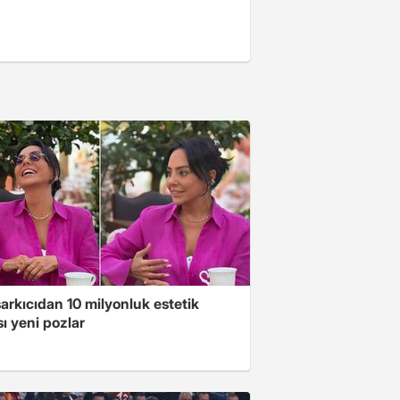
arkıcıdan 10 milyonluk estetik
ı yeni pozlar