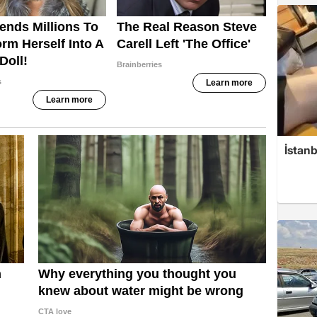
İstanb