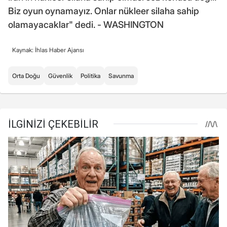
Biz oyun oynamayız. Onlar nükleer silaha sahip
olamayacaklar" dedi. - WASHINGTON
Kaynak: İhlas Haber Ajansı
Orta Doğu
Güvenlik
Politika
Savunma