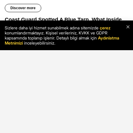
×
Sizlere daha iyi hizmet sunabilmek adına sitemizde
çerez
konumlandırmaktayız. Kişisel verileriniz, KVKK ve GDPR
kapsamında toplanıp işlenir. Detaylı bilgi almak için
Aydınlatma
Metnimizi
inceleyebilirsiniz.