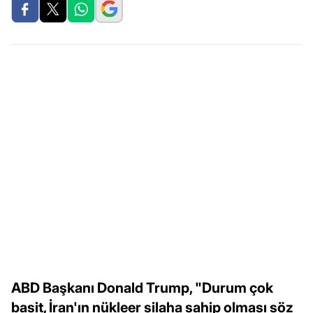
ABD Başkanı Donald Trump, "Durum çok
basit, İran'ın nükleer silaha sahip olması söz