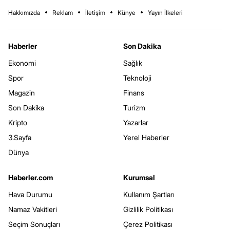
Hakkımızda
Reklam
İletişim
Künye
Yayın İlkeleri
Haberler
Son Dakika
Ekonomi
Sağlık
Spor
Teknoloji
Magazin
Finans
Son Dakika
Turizm
Kripto
Yazarlar
3.Sayfa
Yerel Haberler
Dünya
Haberler.com
Kurumsal
Hava Durumu
Kullanım Şartları
Namaz Vakitleri
Gizlilik Politikası
Seçim Sonuçları
Çerez Politikası