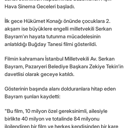
Hava Sinema Geceleri başladı.
İlk gece Hükümet Konağı önünde çocuklara 2.
akşam ise büyüklere engelli milletvekili Serkan
Bayram'ın hayata tutunma mücadelesinin
anlatıldığı Buğday Tanesi filmi gösterildi.
Filmin kahramanı İstanbul Milletvekili Av. Serkan
Bayram, Pazaryeri Belediye Başkanı Zekiye Tekin'in
davetlisi olarak geceye katıldı.
Gösterinin başında alanı dolduranlara hitap eden
Bayram şunları kaydetti:
"Bu film, 10 milyon özel gereksinimli, ailesiyle
birlikte 40 milyon ve totalinde 84 milyonu
ilgilendiren bir film ve herkes kendisinden bir kare