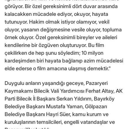
görüyor. Bir özel gereksinimli dört duvar arasında
kalacakken mücadele ediyor, okuyor, hayata
tutunuyor. Hakim olmak istiyor olamıyor, vekil
oluyor, yasanın değişmesine vesile oluyor, topluma
örnek oluyor. Özel gereksinimli bireyler ve aileleri
kendilerine bir özgüven oluşturuyor. Bu film
çekilirken de hep şunu söyledim; 10 milyon
kardeşimden biri hayata bağlanıp azim mücadelesi
elde ederse o film amacına ulaşmış demektir."
Duygulu anların yaşandığı geceye, Pazaryeri
Kaymakamı Bilecik Vali Yardımcısı Ferhat Altay, AK
Parti Bilecik İl Başkanı Serkan Yıldırım, Bayırköy
Belediye Başkanı Mustafa Yaman, Gölpazarı
Belediye Başkanı Hayri Süer, kamu kurum ve
kuruluşlarının temsilcileri, engelli vatandaşlar ve