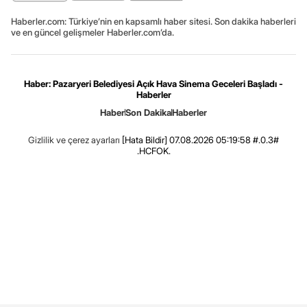
Haberler.com: Türkiye’nin en kapsamlı haber sitesi. Son dakika haberleri
ve en güncel gelişmeler Haberler.com’da.
Haber: Pazaryeri Belediyesi Açık Hava Sinema Geceleri Başladı -
Haberler
Haber
Son Dakika
Haberler
Gizlilik ve çerez ayarları
[Hata Bildir]
07.08.2026 05:19:58 #.0.3#
.HCFOK.