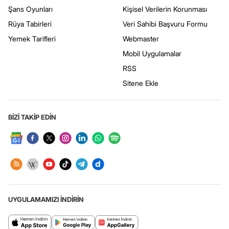
Şans Oyunları
Kişisel Verilerin Korunması
Rüya Tabirleri
Veri Sahibi Başvuru Formu
Yemek Tarifleri
Webmaster
Mobil Uygulamalar
RSS
Sitene Ekle
BİZİ TAKİP EDİN
UYGULAMAMIZI İNDİRİN