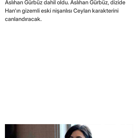
Aslıhan Gürbüz dahil oldu. Aslıhan Gürbüz, dizide
Han'ın gizemli eski nişanlısı Ceylan karakterini
canlandıracak.