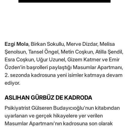
Ezgi Mola
, Birkan Sokullu, Merve Dizdar, Melisa
Şenolsun, Tansel Öngel, Metin Coşkun, Atilla Şendil,
Esra Coşkun, Uğur Uzunel, Gizem Katmer ve Emir
Özden'in başrolleri paylaştığı Masumlar Apartmanı,
2. sezonda kadrosuna yeni isimler katmaya devam
ediyor.
ASLIHAN GÜRBÜZ DE KADRODA
Psikiyatrist Gülseren Budayıcıoğlu'nun kitabından
uyarlanan ve gerçek hikayelere yer verilen
Masumlar Apartmanı'nın kadrosuna son olarak