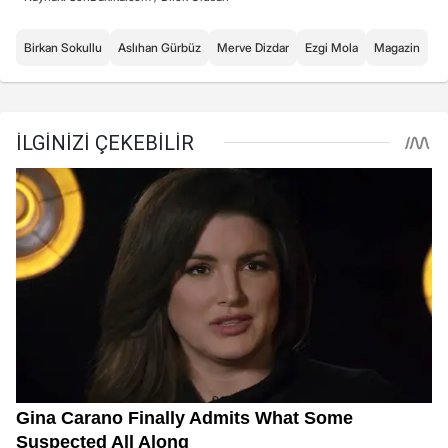
Birkan Sokullu
Aslıhan Gürbüz
Merve Dizdar
Ezgi Mola
Magazin