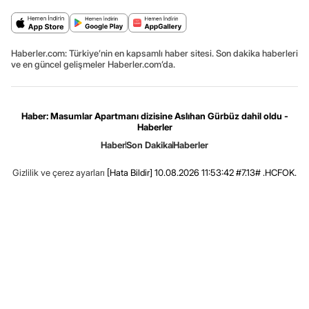
Haberler.com: Türkiye’nin en kapsamlı haber sitesi. Son dakika haberleri
ve en güncel gelişmeler Haberler.com’da.
Haber: Masumlar Apartmanı dizisine Aslıhan Gürbüz dahil oldu -
Haberler
Haber
Son Dakika
Haberler
Gizlilik ve çerez ayarları
[Hata Bildir]
10.08.2026 11:53:42 #7.13# .HCFOK.