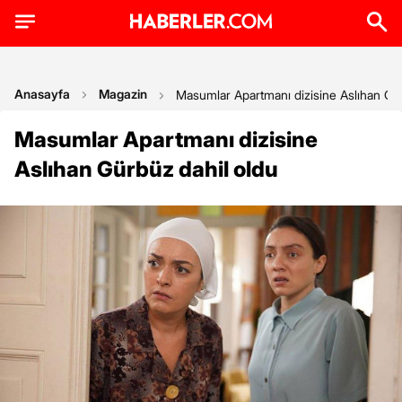
Anasayfa
Magazin
Masumlar Apartmanı dizisine Aslıhan Gür
Masumlar Apartmanı dizisine
Aslıhan Gürbüz dahil oldu