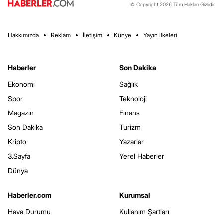
© Copyright 2026 Tüm Hakları Gizlidir.
Hakkımızda
Reklam
İletişim
Künye
Yayın İlkeleri
Haberler
Son Dakika
Ekonomi
Sağlık
Spor
Teknoloji
Magazin
Finans
Son Dakika
Turizm
Kripto
Yazarlar
3.Sayfa
Yerel Haberler
Dünya
Haberler.com
Kurumsal
Hava Durumu
Kullanım Şartları