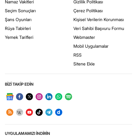
Namaz Vakitleri
Gizlilik Politikası
Seçim Sonuçları
Çerez Politikası
Şans Oyunları
Kişisel Verilerin Korunması
Rüya Tabirleri
Veri Sahibi Başvuru Formu
Yemek Tarifleri
Webmaster
Mobil Uygulamalar
RSS
Sitene Ekle
BİZİ TAKİP EDİN
UYGULAMAMIZI İNDİRİN