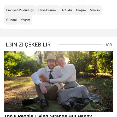
Emniyet Müdürlüğü
Hava Durumu
Artuklu
Ulaşım
Mardin
Güncel
Yaşam