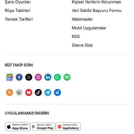
Şans Oyunları
Kişisel Verilerin Korunması
Rüya Tabirleri
Veri Sahibi Başvuru Formu
Yemek Tarifleri
Webmaster
Mobil Uygulamalar
RSS
Sitene Ekle
BİZİ TAKİP EDİN
UYGULAMAMIZI İNDİRİN