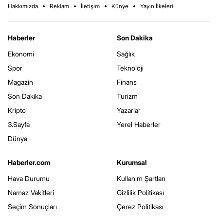
Hakkımızda
Reklam
İletişim
Künye
Yayın İlkeleri
Haberler
Son Dakika
Ekonomi
Sağlık
Spor
Teknoloji
Magazin
Finans
Son Dakika
Turizm
Kripto
Yazarlar
3.Sayfa
Yerel Haberler
Dünya
Haberler.com
Kurumsal
Hava Durumu
Kullanım Şartları
Namaz Vakitleri
Gizlilik Politikası
Seçim Sonuçları
Çerez Politikası