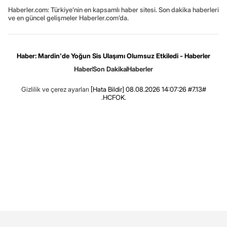
Haberler.com: Türkiye’nin en kapsamlı haber sitesi. Son dakika haberleri
ve en güncel gelişmeler Haberler.com’da.
Haber: Mardin'de Yoğun Sis Ulaşımı Olumsuz Etkiledi - Haberler
Haber
Son Dakika
Haberler
Gizlilik ve çerez ayarları
[Hata Bildir]
08.08.2026 14:07:26 #7.13#
.HCFOK.