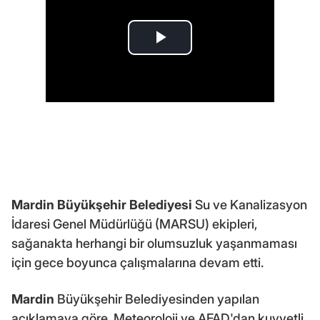
Mardin Büyükşehir Belediyesi
Su ve Kanalizasyon
İdaresi Genel Müdürlüğü (MARSU) ekipleri,
sağanakta herhangi bir olumsuzluk yaşanmaması
için gece boyunca çalışmalarına devam etti.
Mardin
Büyükşehir Belediyesinden yapılan
açıklamaya göre, Meteoroloji ve AFAD'dan kuvvetli