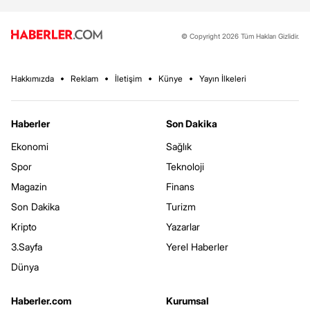
© Copyright 2026 Tüm Hakları Gizlidir.
Hakkımızda
Reklam
İletişim
Künye
Yayın İlkeleri
Haberler
Son Dakika
Ekonomi
Sağlık
Spor
Teknoloji
Magazin
Finans
Son Dakika
Turizm
Kripto
Yazarlar
3.Sayfa
Yerel Haberler
Dünya
Haberler.com
Kurumsal