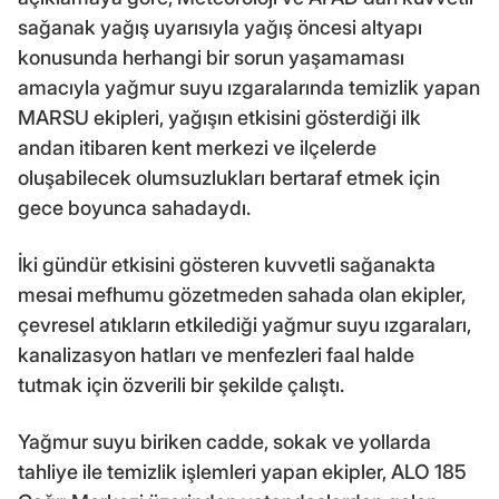
sağanak yağış uyarısıyla yağış öncesi altyapı
konusunda herhangi bir sorun yaşamaması
amacıyla yağmur suyu ızgaralarında temizlik yapan
MARSU ekipleri, yağışın etkisini gösterdiği ilk
andan itibaren kent merkezi ve ilçelerde
oluşabilecek olumsuzlukları bertaraf etmek için
gece boyunca sahadaydı.
İki gündür etkisini gösteren kuvvetli sağanakta
mesai mefhumu gözetmeden sahada olan ekipler,
çevresel atıkların etkilediği yağmur suyu ızgaraları,
kanalizasyon hatları ve menfezleri faal halde
tutmak için özverili bir şekilde çalıştı.
Yağmur suyu biriken cadde, sokak ve yollarda
tahliye ile temizlik işlemleri yapan ekipler, ALO 185