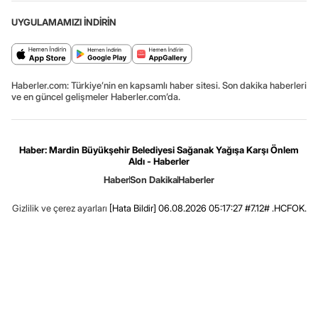
UYGULAMAMIZI İNDİRİN
Haberler.com: Türkiye’nin en kapsamlı haber sitesi. Son dakika haberleri
ve en güncel gelişmeler Haberler.com’da.
Haber: Mardin Büyükşehir Belediyesi Sağanak Yağışa Karşı Önlem
Aldı - Haberler
Haber
Son Dakika
Haberler
Gizlilik ve çerez ayarları
[Hata Bildir]
06.08.2026 05:17:27 #7.12# .HCFOK.