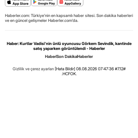
Haberler.com: Türkiye’nin en kapsamlı haber sitesi. Son dakika haberleri
ve en güncel gelişmeler Haberler.com’da.
Haber: Kurtlar Vadisi'nin ünlü oyuncusu Görkem Sevindik, kantinde
satış yaparken görüntülendi - Haberler
Haber
Son Dakika
Haberler
Gizlilik ve çerez ayarları
[Hata Bildir]
08.08.2026 07:47:36 #7.12#
.HCFOK.