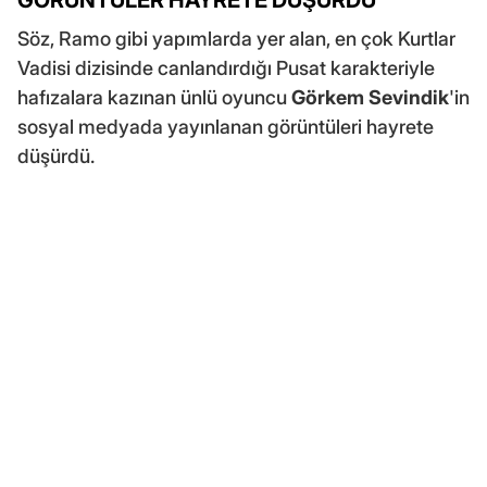
GÖRÜNTÜLER HAYRETE DÜŞÜRDÜ
Söz, Ramo gibi yapımlarda yer alan, en çok Kurtlar
Vadisi dizisinde canlandırdığı Pusat karakteriyle
hafızalara kazınan ünlü oyuncu
Görkem Sevindik
'in
sosyal medyada yayınlanan görüntüleri hayrete
düşürdü.