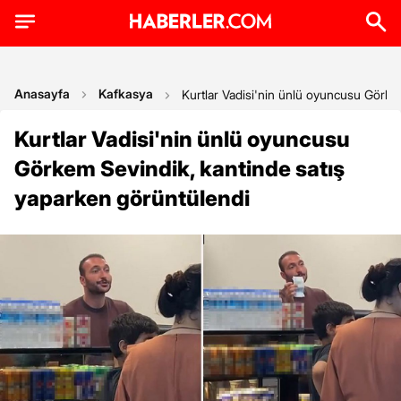
Anasayfa
Kafkasya
Kurtlar Vadisi'nin ünlü oyuncusu Görke
Kurtlar Vadisi'nin ünlü oyuncusu
Görkem Sevindik, kantinde satış
yaparken görüntülendi