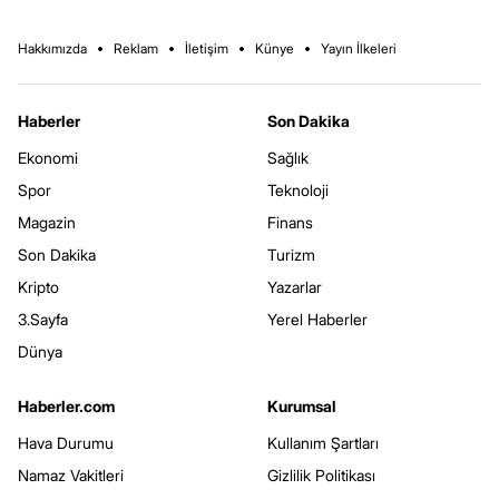
Hakkımızda
Reklam
İletişim
Künye
Yayın İlkeleri
Haberler
Son Dakika
Ekonomi
Sağlık
Spor
Teknoloji
Magazin
Finans
Son Dakika
Turizm
Kripto
Yazarlar
3.Sayfa
Yerel Haberler
Dünya
Haberler.com
Kurumsal
Hava Durumu
Kullanım Şartları
Namaz Vakitleri
Gizlilik Politikası