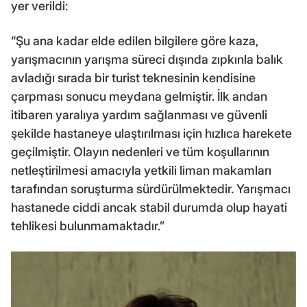
yer verildi:
“Şu ana kadar elde edilen bilgilere göre kaza,
yarışmacının yarışma süreci dışında zıpkınla balık
avladığı sırada bir turist teknesinin kendisine
çarpması sonucu meydana gelmiştir. İlk andan
itibaren yaralıya yardım sağlanması ve güvenli
şekilde hastaneye ulaştırılması için hızlıca harekete
geçilmiştir. Olayın nedenleri ve tüm koşullarının
netleştirilmesi amacıyla yetkili liman makamları
tarafından soruşturma sürdürülmektedir. Yarışmacı
hastanede ciddi ancak stabil durumda olup hayati
tehlikesi bulunmamaktadır.”