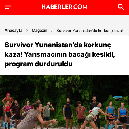
Anasayfa
Magazin
Survivor Yunanistan'da korkunç kaza! Ya
Survivor Yunanistan'da korkunç
kaza! Yarışmacının bacağı kesildi,
program durduruldu