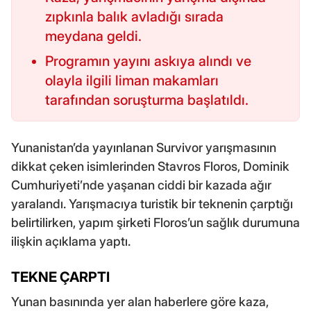
zıpkınla balık avladığı sırada
meydana geldi.
Programın yayını askıya alındı ve
olayla ilgili liman makamları
tarafından soruşturma başlatıldı.
Yunanistan’da yayınlanan Survivor yarışmasının
dikkat çeken isimlerinden Stavros Floros, Dominik
Cumhuriyeti’nde yaşanan ciddi bir kazada ağır
yaralandı. Yarışmacıya turistik bir teknenin çarptığı
belirtilirken, yapım şirketi Floros’un sağlık durumuna
ilişkin açıklama yaptı.
TEKNE ÇARPTI
Yunan basınında yer alan haberlere göre kaza,