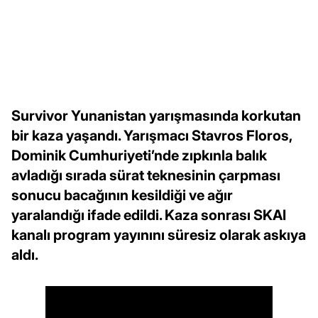
Survivor Yunanistan yarışmasında korkutan
bir kaza yaşandı. Yarışmacı Stavros Floros,
Dominik Cumhuriyeti’nde zıpkınla balık
avladığı sırada sürat teknesinin çarpması
sonucu bacağının kesildiği ve ağır
yaralandığı ifade edildi. Kaza sonrası SKAI
kanalı program yayınını süresiz olarak askıya
aldı.