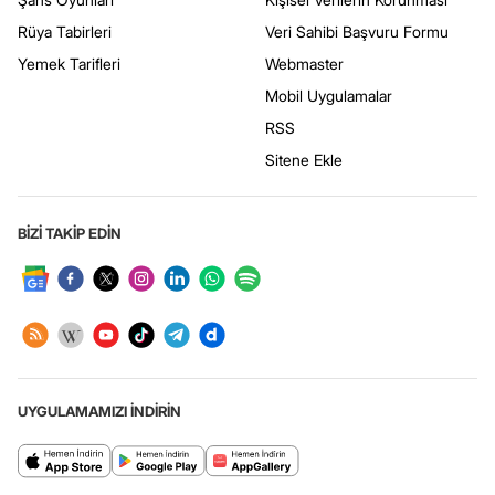
Rüya Tabirleri
Veri Sahibi Başvuru Formu
Yemek Tarifleri
Webmaster
Mobil Uygulamalar
RSS
Sitene Ekle
BİZİ TAKİP EDİN
UYGULAMAMIZI İNDİRİN