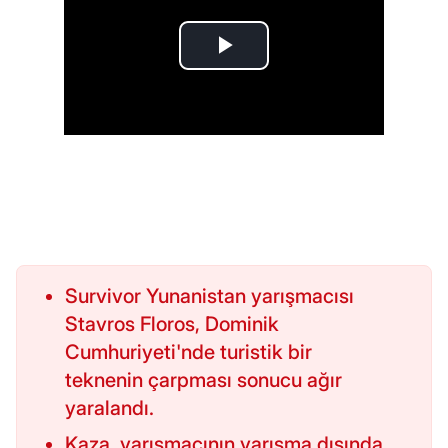
Survivor Yunanistan yarışmacısı
Stavros Floros, Dominik
Cumhuriyeti'nde turistik bir
teknenin çarpması sonucu ağır
yaralandı.
Kaza, yarışmacının yarışma dışında