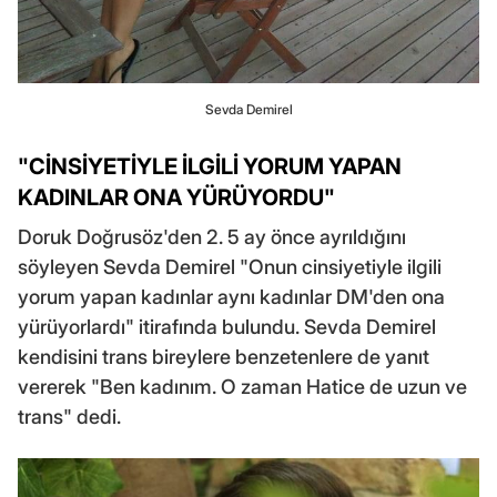
Sevda Demirel
"CİNSİYETİYLE İLGİLİ YORUM YAPAN
KADINLAR ONA YÜRÜYORDU"
Doruk Doğrusöz'den 2. 5 ay önce ayrıldığını
söyleyen Sevda Demirel "Onun cinsiyetiyle ilgili
yorum yapan kadınlar aynı kadınlar DM'den ona
yürüyorlardı" itirafında bulundu. Sevda Demirel
kendisini trans bireylere benzetenlere de yanıt
vererek "Ben kadınım. O zaman Hatice de uzun ve
trans" dedi.