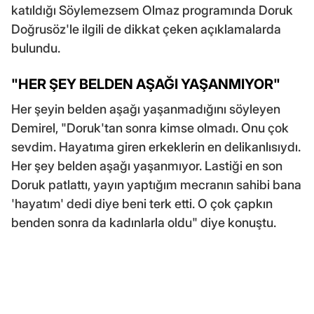
katıldığı Söylemezsem Olmaz programında Doruk
Doğrusöz'le ilgili de dikkat çeken açıklamalarda
bulundu.
"HER ŞEY BELDEN AŞAĞI YAŞANMIYOR"
Her şeyin belden aşağı yaşanmadığını söyleyen
Demirel, "Doruk'tan sonra kimse olmadı. Onu çok
sevdim. Hayatıma giren erkeklerin en delikanlısıydı.
Her şey belden aşağı yaşanmıyor. Lastiği en son
Doruk patlattı, yayın yaptığım mecranın sahibi bana
'hayatım' dedi diye beni terk etti. O çok çapkın
benden sonra da kadınlarla oldu" diye konuştu.