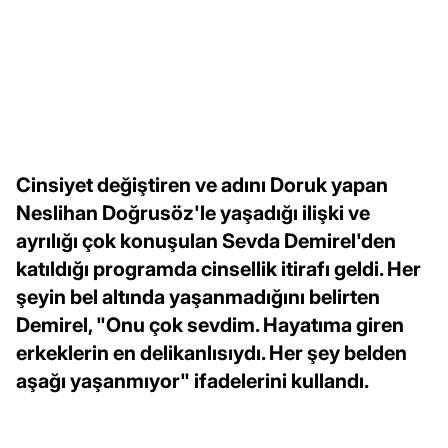
Cinsiyet değiştiren ve adını Doruk yapan
Neslihan Doğrusöz'le yaşadığı ilişki ve
ayrılığı çok konuşulan Sevda Demirel'den
katıldığı programda cinsellik itirafı geldi. Her
şeyin bel altında yaşanmadığını belirten
Demirel, "Onu çok sevdim. Hayatıma giren
erkeklerin en delikanlısıydı. Her şey belden
aşağı yaşanmıyor" ifadelerini kullandı.