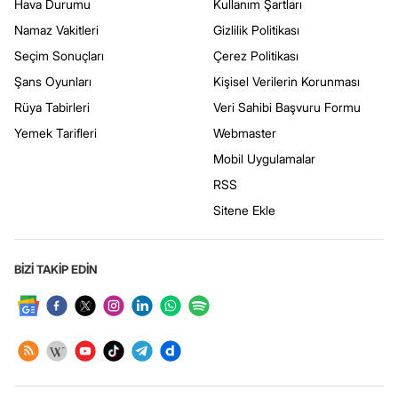
Hava Durumu
Kullanım Şartları
Namaz Vakitleri
Gizlilik Politikası
Seçim Sonuçları
Çerez Politikası
Şans Oyunları
Kişisel Verilerin Korunması
Rüya Tabirleri
Veri Sahibi Başvuru Formu
Yemek Tarifleri
Webmaster
Mobil Uygulamalar
RSS
Sitene Ekle
BİZİ TAKİP EDİN