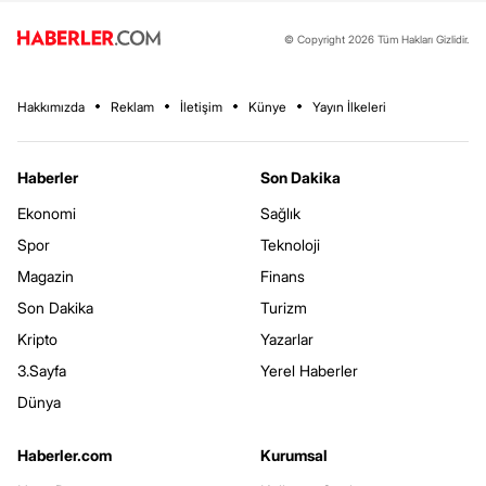
© Copyright 2026 Tüm Hakları Gizlidir.
Hakkımızda
Reklam
İletişim
Künye
Yayın İlkeleri
Haberler
Son Dakika
Ekonomi
Sağlık
Spor
Teknoloji
Magazin
Finans
Son Dakika
Turizm
Kripto
Yazarlar
3.Sayfa
Yerel Haberler
Dünya
Haberler.com
Kurumsal