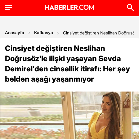
Anasayfa
Kafkasya
Cinsiyet değiştiren Neslihan Doğrusöz'l
Cinsiyet değiştiren Neslihan
Doğrusöz'le ilişki yaşayan Sevda
Demirel'den cinsellik itirafı: Her şey
belden aşağı yaşanmıyor