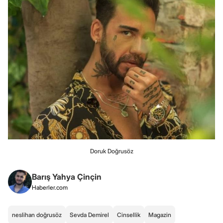
Doruk Doğrusöz
Barış Yahya Çinçin
Haberler.com
neslihan doğrusöz
Sevda Demirel
Cinsellik
Magazin