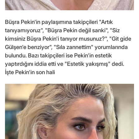
Büşra Pekin'in paylaşımına takipçileri "Artık
tanıyamıyoruz", "Büşra Pekin değil sanki", "Siz
kimsiniz Büşra Pekin'i tanıyor musunuz?", "Git gide
Gülşen'e benziyor", "Sıla zannettim" yorumlarında
bulundu. Bazı takipçileri ise Pekin'in estetik
yaptırdığını iddia etti ve "Estetik yakışmış" dedi.
İşte Pekin'in son hali