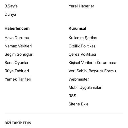
3.Sayfa
Yerel Haberler
Dünya
Haberler.com
Kurumsal
Hava Durumu
Kullanım Şartları
Namaz Vakitleri
Gizlilik Politikası
Seçim Sonuçları
Çerez Politikası
Şans Oyunları
Kişisel Verilerin Korunması
Rüya Tabirleri
Veri Sahibi Başvuru Formu
Yemek Tarifleri
Webmaster
Mobil Uygulamalar
RSS
Sitene Ekle
BİZİ TAKİP EDİN