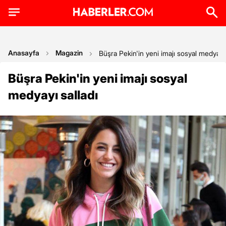
Anasayfa
Magazin
Büşra Pekin'in yeni imajı sosyal medyayı 
Büşra Pekin'in yeni imajı sosyal
medyayı salladı