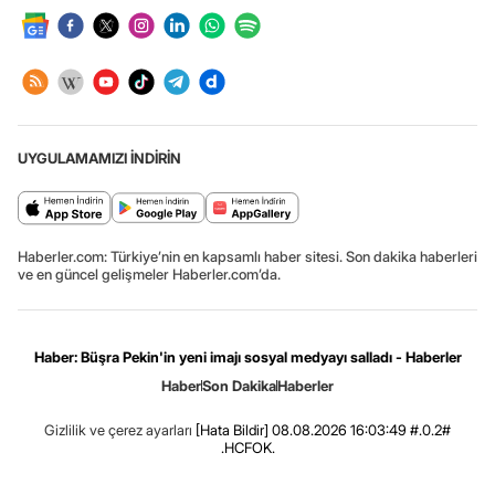
UYGULAMAMIZI İNDİRİN
Haberler.com: Türkiye’nin en kapsamlı haber sitesi. Son dakika haberleri
ve en güncel gelişmeler Haberler.com’da.
Haber: Büşra Pekin'in yeni imajı sosyal medyayı salladı - Haberler
Haber
Son Dakika
Haberler
Gizlilik ve çerez ayarları
[Hata Bildir]
08.08.2026 16:03:49 #.0.2#
.HCFOK.