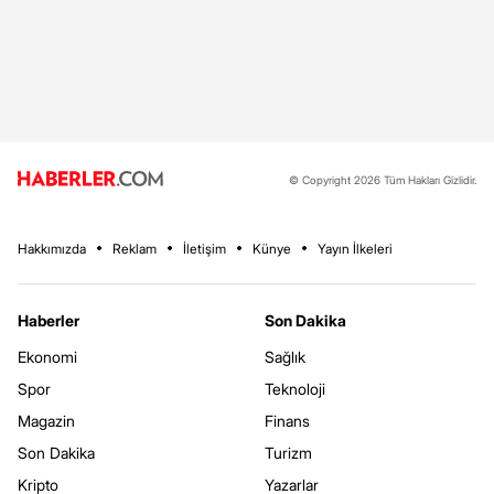
© Copyright 2026 Tüm Hakları Gizlidir.
Hakkımızda
Reklam
İletişim
Künye
Yayın İlkeleri
Haberler
Son Dakika
Ekonomi
Sağlık
Spor
Teknoloji
Magazin
Finans
Son Dakika
Turizm
Kripto
Yazarlar