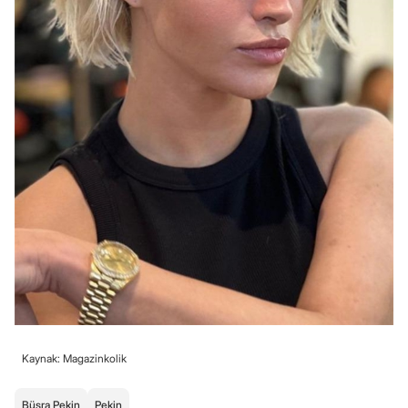
Kaynak: Magazinkolik
Büşra Pekin
Pekin