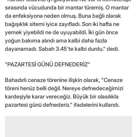
sırasında vücudunda bir mantar türemiş. O mantar
da enfeksiyona neden olmuş. Buna bağlı olarak
bağışıklık sitemi iyice zayıfladı. Son iki hafta ne
yemek yiyebildi ne de uyuyabildi. İki gün önce
yoğun bakıma alındı ama kalbi daha fazla
dayanamadı. Sabah 3.45'te kalbi durdu." dedi.
"PAZARTESİ GÜNÜ DEFNEDERİZ"
Bahadırlı cenaze törenine ilişkin olarak, "Cenaze
töreni henüz belli değil. Nereye defnedeceğimizi
kardeşiyle karar vereceğiz. Büyük bir olasılıkla
pazartesi günü defnederiz." ifadelerini kullandı.