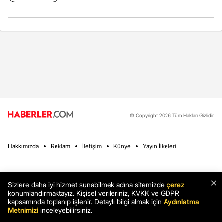
© Copyright 2026 Tüm Hakları Gizlidir.
Hakkımızda
Reklam
İletişim
Künye
Yayın İlkeleri
Haberler
Son Dakika
×
Sizlere daha iyi hizmet sunabilmek adına sitemizde
çerez
konumlandırmaktayız. Kişisel verileriniz, KVKK ve GDPR
Ekonomi
Sağlık
kapsamında toplanıp işlenir. Detaylı bilgi almak için
Aydınlatma
Spor
Teknoloji
Metnimizi
inceleyebilirsiniz.