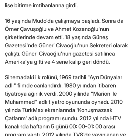
lise bitirme imtihanlarına girdi.
16 yaşında Mudo'da çalışmaya başladı. Sonra da
Ömer Çavuşoğlu ve Ahmet Kozanoğlu'nun
şirketlerinde devam etti. 18 yaşında Güneş
Gazetesi'nde Güneri Civaoğlu'nun Sekreteri olarak
çalıştı. Güneri Civaoğlu'nun gazetesi satılınca
Amerika'ya gitti ve 4 sene kalıp geri döndü.
Sinemadaki ilk rolünü, 1969 tarihli "Ayrı Dünyalar
adlı" filmde canlandırdı. 1980 yılından itibaren
tiyatroya ağırlık verdi. 2000 yılında "Marion ile
Muhammed" adlı tiyatro oyununda oynadı. 2010
yılında TürkMax ekranlarında 'Konuşmazsak
Çatlarım' adlı programı sundu. 2012 yılında HTV
kanalında haftanın 5 günü 00: 00-01: 00 arası
program yaptı. 2012 yılında TV8'de yayınlanan ve