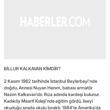
BİLLUR KALKAVAN KİMDİR?
2 Kasım 1962 tarihinde İstanbul Beylerbeyi'nde
doğdu. Annesi Nuyan Hanım, babası armatör
Nazım Kalkavan'dır. Rıza adında kardeşi bulunur.
Kadıköy Maarif Koleji'nde eğitim gördü, liseyi
okuduğu sırada okulu bıraktı. 1984'te Amerika'da