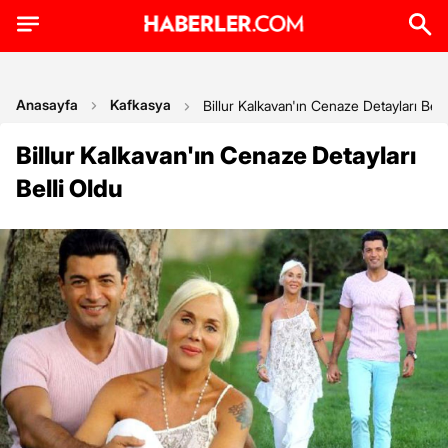
Anasayfa
Kafkasya
Billur Kalkavan'ın Cenaze Detayları Bell
Billur Kalkavan'ın Cenaze Detayları
Belli Oldu