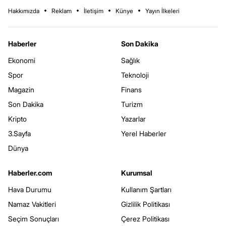
Hakkımızda
Reklam
İletişim
Künye
Yayın İlkeleri
Haberler
Son Dakika
Ekonomi
Sağlık
Spor
Teknoloji
Magazin
Finans
Son Dakika
Turizm
Kripto
Yazarlar
3.Sayfa
Yerel Haberler
Dünya
Haberler.com
Kurumsal
Hava Durumu
Kullanım Şartları
Namaz Vakitleri
Gizlilik Politikası
Seçim Sonuçları
Çerez Politikası