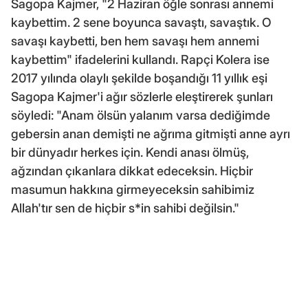
Sagopa Kajmer, "2 Haziran öğle sonrası annemi
kaybettim. 2 sene boyunca savaştı, savaştık. O
savaşı kaybetti, ben hem savaşı hem annemi
kaybettim" ifadelerini kullandı. Rapçi Kolera ise
2017 yılında olaylı şekilde boşandığı 11 yıllık eşi
Sagopa Kajmer'i ağır sözlerle eleştirerek şunları
söyledi: "Anam ölsün yalanım varsa dediğimde
gebersin anan demişti ne ağrıma gitmişti anne ayrı
bir dünyadır herkes için. Kendi anası ölmüş,
ağzından çıkanlara dikkat edeceksin. Hiçbir
masumun hakkına girmeyeceksin sahibimiz
Allah'tır sen de hiçbir s*in sahibi değilsin."