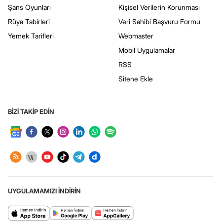
Şans Oyunları
Kişisel Verilerin Korunması
Rüya Tabirleri
Veri Sahibi Başvuru Formu
Yemek Tarifleri
Webmaster
Mobil Uygulamalar
RSS
Sitene Ekle
BİZİ TAKİP EDİN
UYGULAMAMIZI İNDİRİN