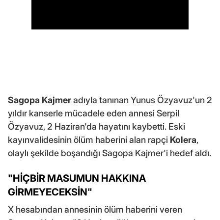
Sagopa Kajmer
adıyla tanınan Yunus Özyavuz'un 2
yıldır kanserle mücadele eden annesi Serpil
Özyavuz, 2 Haziran'da hayatını kaybetti. Eski
kayınvalidesinin ölüm haberini alan rapçi
Kolera
,
olaylı şekilde boşandığı Sagopa Kajmer'i hedef aldı.
"HİÇBİR MASUMUN HAKKINA
GİRMEYECEKSİN"
X hesabından annesinin ölüm haberini veren