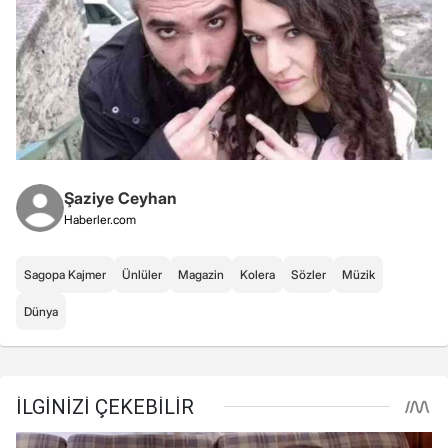
Şaziye Ceyhan
Haberler.com
Sagopa Kajmer
Ünlüler
Magazin
Kolera
Sözler
Müzik
Dünya