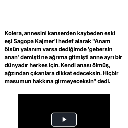
Kolera, annesini kanserden kaybeden eski
eşi Sagopa Kajmer'i hedef alarak "Anam
ölsün yalanım varsa dediğimde 'gebersin
anan' demişti ne ağrıma gitmişti anne ayrı bir
dünyadır herkes için. Kendi anası ölmüş,
ağzından çıkanlara dikkat edeceksin. Hiçbir
masumun hakkına girmeyeceksin" dedi.