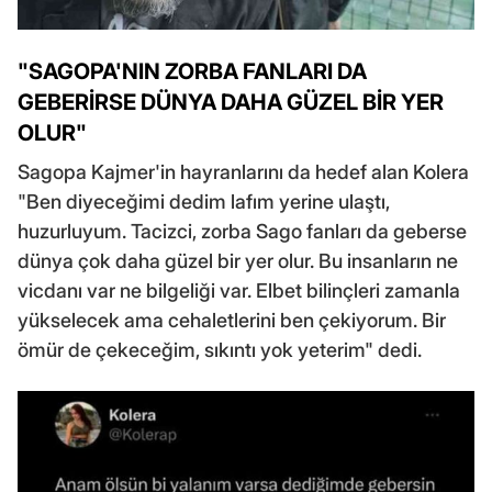
"SAGOPA'NIN ZORBA FANLARI DA
GEBERİRSE DÜNYA DAHA GÜZEL BİR YER
OLUR"
Sagopa Kajmer'in hayranlarını da hedef alan Kolera
"Ben diyeceğimi dedim lafım yerine ulaştı,
huzurluyum. Tacizci, zorba Sago fanları da geberse
dünya çok daha güzel bir yer olur. Bu insanların ne
vicdanı var ne bilgeliği var. Elbet bilinçleri zamanla
yükselecek ama cehaletlerini ben çekiyorum. Bir
ömür de çekeceğim, sıkıntı yok yeterim" dedi.