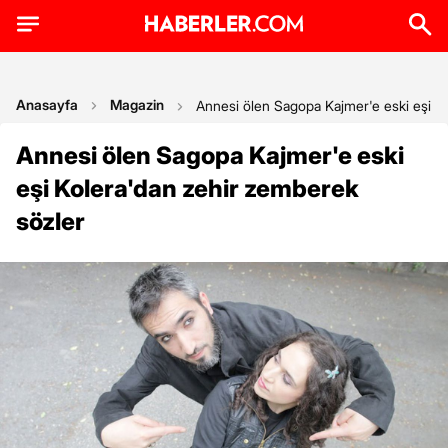
Anasayfa
Magazin
Annesi ölen Sagopa Kajmer'e eski eşi K
Annesi ölen Sagopa Kajmer'e eski
eşi Kolera'dan zehir zemberek
sözler