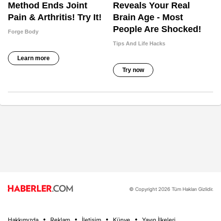
© Copyright 2026 Tüm Hakları Gizlidir.
Hakkımızda
Reklam
İletişim
Künye
Yayın İlkeleri