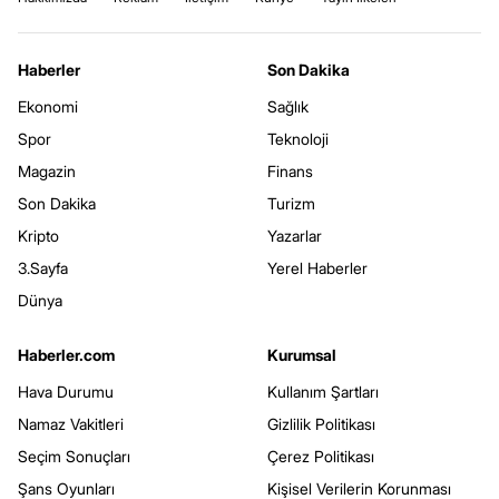
Haberler
Son Dakika
Ekonomi
Sağlık
Spor
Teknoloji
Magazin
Finans
Son Dakika
Turizm
Kripto
Yazarlar
3.Sayfa
Yerel Haberler
Dünya
Haberler.com
Kurumsal
Hava Durumu
Kullanım Şartları
Namaz Vakitleri
Gizlilik Politikası
Seçim Sonuçları
Çerez Politikası
Şans Oyunları
Kişisel Verilerin Korunması