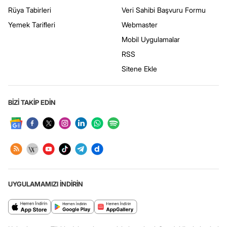
Rüya Tabirleri
Veri Sahibi Başvuru Formu
Yemek Tarifleri
Webmaster
Mobil Uygulamalar
RSS
Sitene Ekle
BİZİ TAKİP EDİN
UYGULAMAMIZI İNDİRİN