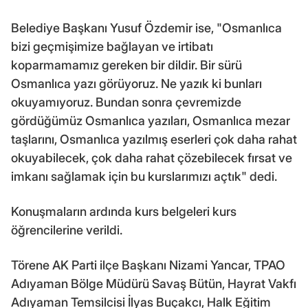
Belediye Başkanı Yusuf Özdemir ise, "Osmanlıca
bizi geçmişimize bağlayan ve irtibatı
koparmamamız gereken bir dildir. Bir sürü
Osmanlıca yazı görüyoruz. Ne yazık ki bunları
okuyamıyoruz. Bundan sonra çevremizde
gördüğümüz Osmanlıca yazıları, Osmanlıca mezar
taşlarını, Osmanlıca yazılmış eserleri çok daha rahat
okuyabilecek, çok daha rahat çözebilecek fırsat ve
imkanı sağlamak için bu kurslarımızı açtık" dedi.
Konuşmaların ardında kurs belgeleri kurs
öğrencilerine verildi.
Törene AK Parti ilçe Başkanı Nizami Yancar, TPAO
Adıyaman Bölge Müdürü Savaş Bütün, Hayrat Vakfı
Adıyaman Temsilcisi İlyas Buçakcı, Halk Eğitim