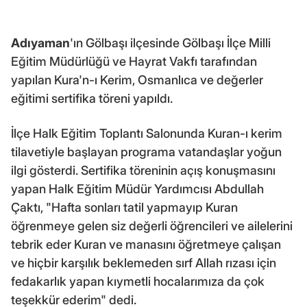
Adıyaman
'ın Gölbaşı ilçesinde Gölbaşı İlçe Milli
Eğitim Müdürlüğü ve Hayrat Vakfı tarafından
yapılan Kura'n-ı Kerim, Osmanlıca ve değerler
eğitimi sertifika töreni yapıldı.
İlçe Halk Eğitim Toplantı Salonunda Kuran-ı kerim
tilavetiyle başlayan programa vatandaşlar yoğun
ilgi gösterdi. Sertifika töreninin açış konuşmasını
yapan Halk Eğitim Müdür Yardımcısı Abdullah
Çaktı, "Hafta sonları tatil yapmayıp Kuran
öğrenmeye gelen siz değerli öğrencileri ve ailelerini
tebrik eder Kuran ve manasını öğretmeye çalışan
ve hiçbir karşılık beklemeden sırf Allah rızası için
fedakarlık yapan kıymetli hocalarımıza da çok
teşekkür ederim" dedi.