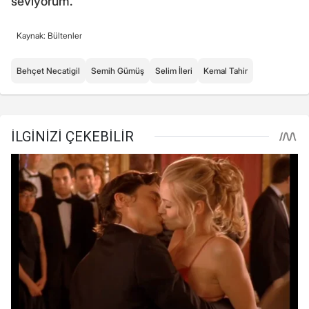
seviyorum."
Kaynak: Bültenler
Behçet Necatigil
Semih Gümüş
Selim İleri
Kemal Tahir