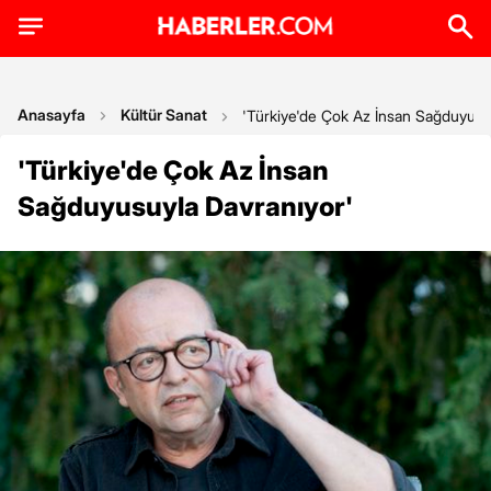
Anasayfa
Kültür Sanat
'Türkiye'de Çok Az İnsan Sağduyusu
'Türkiye'de Çok Az İnsan
Sağduyusuyla Davranıyor'