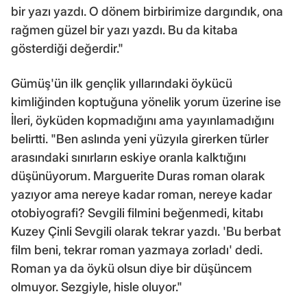
bir yazı yazdı. O dönem birbirimize dargındık, ona
rağmen güzel bir yazı yazdı. Bu da kitaba
gösterdiği değerdir."
Gümüş'ün ilk gençlik yıllarındaki öykücü
kimliğinden koptuğuna yönelik yorum üzerine ise
İleri, öyküden kopmadığını ama yayınlamadığını
belirtti. "Ben aslında yeni yüzyıla girerken türler
arasındaki sınırların eskiye oranla kalktığını
düşünüyorum. Marguerite Duras roman olarak
yazıyor ama nereye kadar roman, nereye kadar
otobiyografi? Sevgili filmini beğenmedi, kitabı
Kuzey Çinli Sevgili olarak tekrar yazdı. 'Bu berbat
film beni, tekrar roman yazmaya zorladı' dedi.
Roman ya da öykü olsun diye bir düşüncem
olmuyor. Sezgiyle, hisle oluyor."