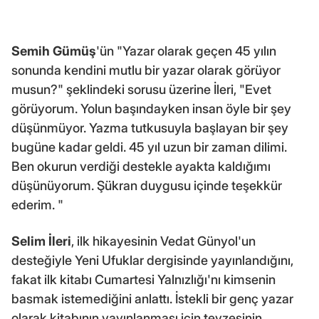
Semih Gümüş
'ün "Yazar olarak geçen 45 yılın
sonunda kendini mutlu bir yazar olarak görüyor
musun?" şeklindeki sorusu üzerine İleri, "Evet
görüyorum. Yolun başındayken insan öyle bir şey
düşünmüyor. Yazma tutkusuyla başlayan bir şey
bugüne kadar geldi. 45 yıl uzun bir zaman dilimi.
Ben okurun verdiği destekle ayakta kaldığımı
düşünüyorum. Şükran duygusu içinde teşekkür
ederim. "
Selim İleri
, ilk hikayesinin Vedat Günyol'un
desteğiyle Yeni Ufuklar dergisinde yayınlandığını,
fakat ilk kitabı Cumartesi Yalnızlığı'nı kimsenin
basmak istemediğini anlattı. İstekli bir genç yazar
olarak kitabının yayınlanması için teyzesinin