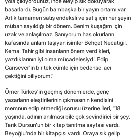
yola çıkıyordunuz, ince eleyip sık dokuyarak
basarlardı. Bugün bambaşka bir yayın ortamı var.
Artık tamamen satış endeksli ve satış için her şeyin
mübah sayıldığı bir dönem. Benim kuşağım için
uzak ve anlaşılmaz. Sanıyorum has okurların
kafasında anlam taşıyan isimler Behçet Necatigil,
Kemal Tahir gibi insanların önem verdikleri,
yazdıklarının iyi olma mücadelesiydi. Edip
Cansever'in bir tek cümle için bedensel acı
çektiğini biliyorum."
Ömer Türkeş'in geçmiş dönemlerde, genç
yazarların eleştirilerinin çıkmasının kendisini
memnun edip etmediği sorusu üzerine İleri, "18
yaşında, adının anılması bile çok sevindirici bir şey.
Tarık Dursun'un bir kitap tanıtma sayfası vardı.
Beyoğlu'nda bir kitapçısı vardı. Oraya sık gelip