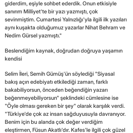
giderdim, eşiyle sohbet ederdik. Onun etkisiyle
sanırım Milliyet'te bir yazı yazmıştı, çok
sevinmiştim. Cumartesi Yalnızlığı'yla ilgili ilk yazıları
aynı kuşakta olduğumuz yazarlar Nihat Behram ve
Nedim Gürsel yazmıştı."
Beslendiğim kaynak, doğrudan doğruya yaşamın
kendisi
Selim İleri, Semih Gümüş'ün söylediği "Siyasal
bakış açın edebiyatı etkilediği zaman, farklı
bakabiliyorsun, önceden beğendiğin yazarı
beğenmeyebiliyorsun" şeklindeki cümlesine ise
"Öyle olması gereken bir şey" olarak karşılık verdi.
"Türkiye'de çok az insan sağduyusuyla davranıyor.
Benim için bu alanda çok değer verdiğim
eleştirmen, Füsun Akatlı'dır. Kafes'le ilgili çok güzel