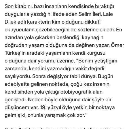
Son kitabını, bazı insanların kendisinde bıraktığı
duygularla yazdığını ifade eden Selim İleri, Lale
Dilek adlı karakterin kim olduğunu dikkatli
okuyucuların çözebileceğini de sözlerine ekledi. En
azından yola çıkarken beslendiği kaynağın
doğrudan yaşam olduğuna da değinen yazar, Ömer
Türkeş'in aradaki yaşamların kendi kurgusu
olduğuna dair yorumu üzerine, "Benim yetiştiğim
zamanda, kendini yazmadığın vakit değerli
sayılıyordu. Sonra değişiyor tabii dünya. Bugün
edebiyatta gelinen noktada, çoğu kez insanın
kendisinden yola çıktığı otobiyografik alan
genişledi. Neden böyle olduğuna dair şöyle bir
düşüncem var. 19. yüzyıl öyle yetkin bir noktaya
gelmiş ki, onunla yarışmak çok zor."