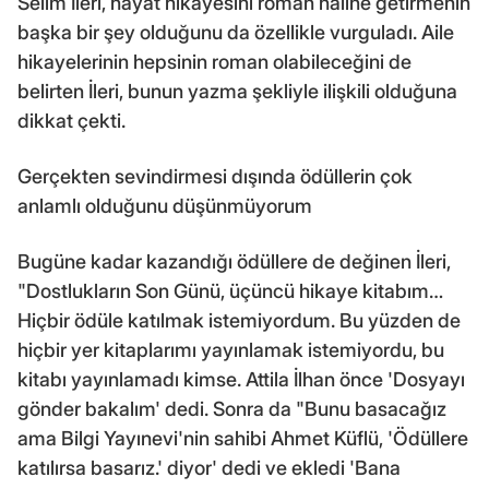
Selim İleri, hayat hikayesini roman haline getirmenin
başka bir şey olduğunu da özellikle vurguladı. Aile
hikayelerinin hepsinin roman olabileceğini de
belirten İleri, bunun yazma şekliyle ilişkili olduğuna
dikkat çekti.
Gerçekten sevindirmesi dışında ödüllerin çok
anlamlı olduğunu düşünmüyorum
Bugüne kadar kazandığı ödüllere de değinen İleri,
"Dostlukların Son Günü, üçüncü hikaye kitabım…
Hiçbir ödüle katılmak istemiyordum. Bu yüzden de
hiçbir yer kitaplarımı yayınlamak istemiyordu, bu
kitabı yayınlamadı kimse. Attila İlhan önce 'Dosyayı
gönder bakalım' dedi. Sonra da "Bunu basacağız
ama Bilgi Yayınevi'nin sahibi Ahmet Küflü, 'Ödüllere
katılırsa basarız.' diyor' dedi ve ekledi 'Bana