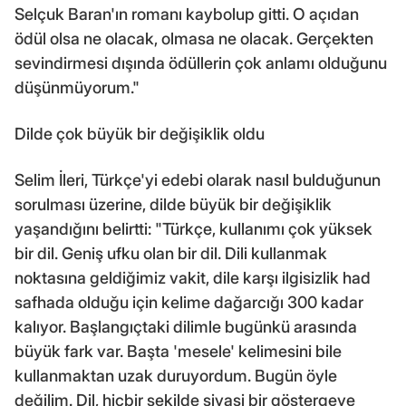
Selçuk Baran'ın romanı kaybolup gitti. O açıdan
ödül olsa ne olacak, olmasa ne olacak. Gerçekten
sevindirmesi dışında ödüllerin çok anlamı olduğunu
düşünmüyorum."
Dilde çok büyük bir değişiklik oldu
Selim İleri, Türkçe'yi edebi olarak nasıl bulduğunun
sorulması üzerine, dilde büyük bir değişiklik
yaşandığını belirtti: "Türkçe, kullanımı çok yüksek
bir dil. Geniş ufku olan bir dil. Dili kullanmak
noktasına geldiğimiz vakit, dile karşı ilgisizlik had
safhada olduğu için kelime dağarcığı 300 kadar
kalıyor. Başlangıçtaki dilimle bugünkü arasında
büyük fark var. Başta 'mesele' kelimesini bile
kullanmaktan uzak duruyordum. Bugün öyle
değilim. Dil, hiçbir şekilde siyasi bir göstergeye