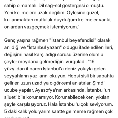
sahip olmamalı. Dil sağ-sol göstergesi olmuştu.
Yeni kelimelere uzak değilim. Öylesine güzel,
kullanmaktan mutluluk duyduğum kelimeler var ki,
onlardan vazgeçmek istemiyorum."
Genç yaşına rağmen "İstanbul beyefendisi" olarak
anıldığı ve "İstanbul yazarı" olduğu ifade edilen İleri,
değişimi nasıl karşıladığı sorusu üzerine olumlu
şeyler meydana gelmediğini vurguladı: "16.
yüzyıldan itibaren İstanbul'a deniz yoluyla gelen
seyyahların yazılarını okuyun. Hepsi sisli bir sabahta
gelirler, uzun uzadıya o görkemi anlatırlar. Şimdi
ucube yapılar, Ayasofya'nın arkasında. İstanbul'un
silueti bile korunamıyor. Korunabilecekken, yıkılan
şeyle karşılaşıyoruz. Hala İstanbul'u çok seviyorum.
5 dakikalık yolu yarım saatte gelmeme rağmen çok