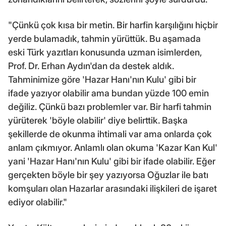
"Çünkü çok kısa bir metin. Bir harfin karşılığını hiçbir
yerde bulamadık, tahmin yürüttük. Bu aşamada
eski Türk yazıtları konusunda uzman isimlerden,
Prof. Dr. Erhan Aydın'dan da destek aldık.
Tahminimize göre 'Hazar Hanı'nın Kulu' gibi bir
ifade yazıyor olabilir ama bundan yüzde 100 emin
değiliz. Çünkü bazı problemler var. Bir harfi tahmin
yürüterek 'böyle olabilir' diye belirttik. Başka
şekillerde de okunma ihtimali var ama onlarda çok
anlam çıkmıyor. Anlamlı olan okuma 'Kazar Kan Kul'
yani 'Hazar Hanı'nın Kulu' gibi bir ifade olabilir. Eğer
gerçekten böyle bir şey yazıyorsa Oğuzlar ile batı
komşuları olan Hazarlar arasındaki ilişkileri de işaret
ediyor olabilir."