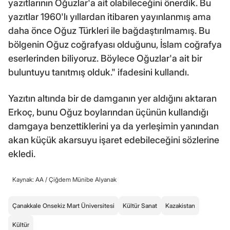
yazıtlarının Oğuzlar'a ait olabileceğini önerdik. Bu
yazıtlar 1960'lı yıllardan itibaren yayınlanmış ama
daha önce Oğuz Türkleri ile bağdaştırılmamış. Bu
bölgenin Oğuz coğrafyası olduğunu, İslam coğrafya
eserlerinden biliyoruz. Böylece Oğuzlar'a ait bir
buluntuyu tanıtmış olduk." ifadesini kullandı.
Yazıtın altında bir de damganın yer aldığını aktaran
Erkoç, bunu Oğuz boylarından üçünün kullandığı
damgaya benzettiklerini ya da yerleşimin yanından
akan küçük akarsuyu işaret edebileceğini sözlerine
ekledi.
Kaynak: AA /
Çiğdem Münibe Alyanak
Çanakkale Onsekiz Mart Üniversitesi
Kültür Sanat
Kazakistan
Kültür