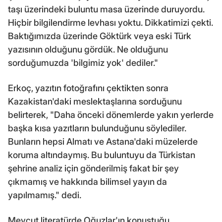
taşı üzerindeki buluntu masa üzerinde duruyordu.
Hiçbir bilgilendirme levhası yoktu. Dikkatimizi çekti.
Baktığımızda üzerinde Göktürk veya eski Türk
yazısının olduğunu gördük. Ne olduğunu
sorduğumuzda 'bilgimiz yok' dediler."
Erkoç, yazıtın fotoğrafını çektikten sonra
Kazakistan'daki meslektaşlarına sorduğunu
belirterek, "Daha önceki dönemlerde yakın yerlerde
başka kısa yazıtların bulunduğunu söylediler.
Bunların hepsi Almatı ve Astana'daki müzelerde
koruma altındaymış. Bu buluntuyu da Türkistan
şehrine analiz için gönderilmiş fakat bir şey
çıkmamış ve hakkında bilimsel yayın da
yapılmamış." dedi.
Mevcut literatürde Oğuzlar'ın konuştuğu