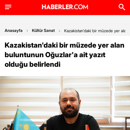
Anasayfa
Kültür Sanat
Kazakistan'daki bir müzede yer alan 
Kazakistan'daki bir müzede yer alan
buluntunun Oğuzlar'a ait yazıt
olduğu belirlendi