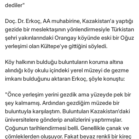
dediler"
Doç. Dr. Erkoç, AA muhabirine, Kazakistan'a yaptığı
gezide bir meslektaşının yönlendirmesiyle Türkistan
şehri yakınlarındaki Orangay köyünde eski bir Oğuz
yerleşimi olan Kültepe'ye gittiğini söyledi.
Köy halkının bulduğu buluntuların koruma altına
alındığı köy okulu içindeki yerel müzeyi de gezme
imkanı bulduğunu aktaran Erkoç, şöyle konuştu:
"Önce yerleşim yerini gezdik ama yüzeyde pek bir
şey kalmamış. Ardından gezdiğim müzede bir
buluntuyla karşılaştım. Buluntuları Kazakistan'daki
üniversitelere gönderip analizlerini yaptırmışlar.
Çoğunun tarihlendirmesi belli. Genellikle çanak ve
çömleklerden oluşuyor. Fakat beyaz renkli bir kireç