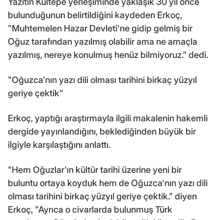
Yazıtın Kültepe yerleşiminde yaklaşık 30 yıl önce
bulunduğunun belirtildiğini kaydeden Erkoç,
"Muhtemelen Hazar Devleti'ne gidip gelmiş bir
Oğuz tarafından yazılmış olabilir ama ne amaçla
yazılmış, nereye konulmuş henüz bilmiyoruz." dedi.
"Oğuzca'nın yazı dili olması tarihini birkaç yüzyıl
geriye çektik"
Erkoç, yaptığı araştırmayla ilgili makalenin hakemli
dergide yayınlandığını, beklediğinden büyük bir
ilgiyle karşılaştığını anlattı.
"Hem Oğuzlar'ın kültür tarihi üzerine yeni bir
buluntu ortaya koyduk hem de Oğuzca'nın yazı dili
olması tarihini birkaç yüzyıl geriye çektik." diyen
Erkoç, "Ayrıca o civarlarda bulunmuş Türk