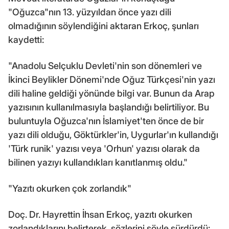
"Oğuzca"nın 13. yüzyıldan önce yazı dili
olmadığının söylendiğini aktaran Erkoç, şunları
kaydetti:
"Anadolu Selçuklu Devleti'nin son dönemleri ve
İkinci Beylikler Dönemi'nde Oğuz Türkçesi'nin yazı
dili haline geldiği yönünde bilgi var. Bunun da Arap
yazısının kullanılmasıyla başlandığı belirtiliyor. Bu
buluntuyla Oğuzca'nın İslamiyet'ten önce de bir
yazı dili olduğu, Göktürkler'in, Uygurlar'ın kullandığı
'Türk runik' yazısı veya 'Orhun' yazısı olarak da
bilinen yazıyı kullandıkları kanıtlanmış oldu."
"Yazıtı okurken çok zorlandık"
Doç. Dr. Hayrettin İhsan Erkoç, yazıtı okurken
zorlandıklarını belirterek, sözlerini şöyle sürdürdü: