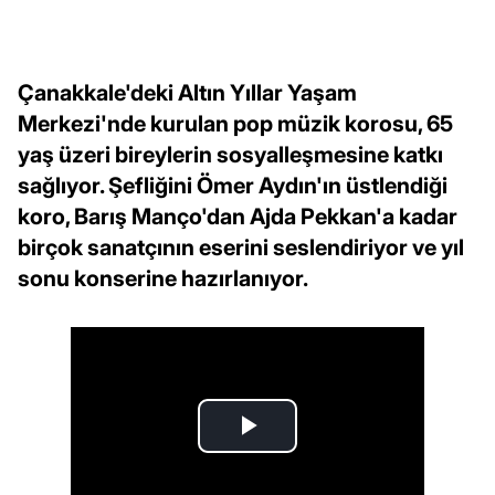
Çanakkale'deki Altın Yıllar Yaşam
Merkezi'nde kurulan pop müzik korosu, 65
yaş üzeri bireylerin sosyalleşmesine katkı
sağlıyor. Şefliğini Ömer Aydın'ın üstlendiği
koro, Barış Manço'dan Ajda Pekkan'a kadar
birçok sanatçının eserini seslendiriyor ve yıl
sonu konserine hazırlanıyor.