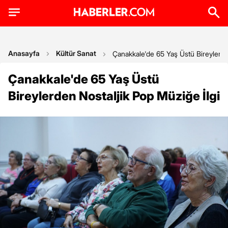
Anasayfa
Kültür Sanat
Çanakkale'de 65 Yaş Üstü Bireylerde
Çanakkale'de 65 Yaş Üstü
Bireylerden Nostaljik Pop Müziğe İlgi