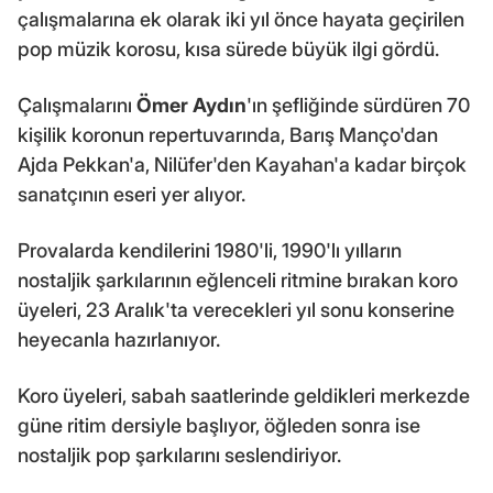
çalışmalarına ek olarak iki yıl önce hayata geçirilen
pop müzik korosu, kısa sürede büyük ilgi gördü.
Çalışmalarını
Ömer Aydın
'ın şefliğinde sürdüren 70
kişilik koronun repertuvarında, Barış Manço'dan
Ajda Pekkan'a, Nilüfer'den Kayahan'a kadar birçok
sanatçının eseri yer alıyor.
Provalarda kendilerini 1980'li, 1990'lı yılların
nostaljik şarkılarının eğlenceli ritmine bırakan koro
üyeleri, 23 Aralık'ta verecekleri yıl sonu konserine
heyecanla hazırlanıyor.
Koro üyeleri, sabah saatlerinde geldikleri merkezde
güne ritim dersiyle başlıyor, öğleden sonra ise
nostaljik pop şarkılarını seslendiriyor.