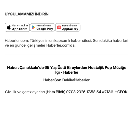
UYGULAMAMIZI İNDİRİN
Haberler.com: Türkiye’nin en kapsamlı haber sitesi. Son dakika haberleri
ve en güncel gelişmeler Haberler.com’da.
Haber: Çanakkale'de 65 Yaş Üstü Bireylerden Nostaljik Pop Müziğe
İlgi - Haberler
Haber
Son Dakika
Haberler
Gizlilik ve çerez ayarları
[Hata Bildir]
07.08.2026 17:58:54 #7.13# .HCFOK.