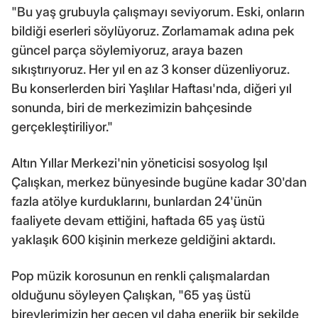
"Bu yaş grubuyla çalışmayı seviyorum. Eski, onların
bildiği eserleri söylüyoruz. Zorlamamak adına pek
güncel parça söylemiyoruz, araya bazen
sıkıştırıyoruz. Her yıl en az 3 konser düzenliyoruz.
Bu konserlerden biri Yaşlılar Haftası'nda, diğeri yıl
sonunda, biri de merkezimizin bahçesinde
gerçekleştiriliyor."
Altın Yıllar Merkezi'nin yöneticisi sosyolog Işıl
Çalışkan, merkez bünyesinde bugüne kadar 30'dan
fazla atölye kurduklarını, bunlardan 24'ünün
faaliyete devam ettiğini, haftada 65 yaş üstü
yaklaşık 600 kişinin merkeze geldiğini aktardı.
Pop müzik korosunun en renkli çalışmalardan
olduğunu söyleyen Çalışkan, "65 yaş üstü
bireylerimizin her geçen yıl daha enerjik bir şekilde