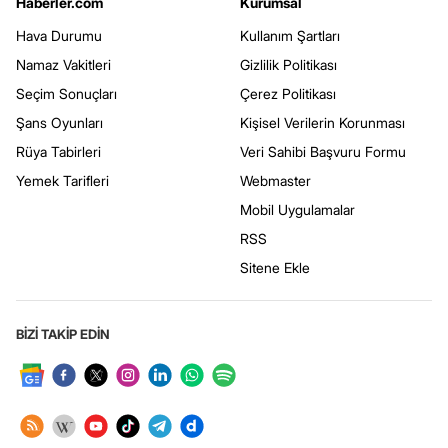
Haberler.com
Kurumsal
Hava Durumu
Kullanım Şartları
Namaz Vakitleri
Gizlilik Politikası
Seçim Sonuçları
Çerez Politikası
Şans Oyunları
Kişisel Verilerin Korunması
Rüya Tabirleri
Veri Sahibi Başvuru Formu
Yemek Tarifleri
Webmaster
Mobil Uygulamalar
RSS
Sitene Ekle
BİZİ TAKİP EDİN