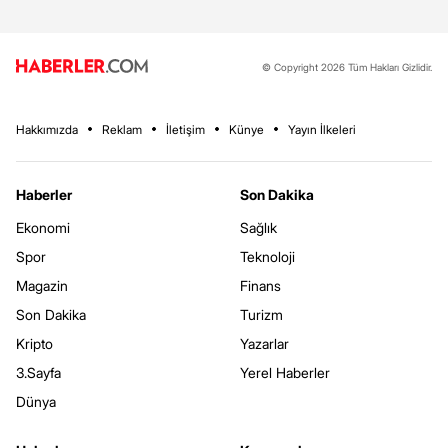
© Copyright 2026 Tüm Hakları Gizlidir.
Hakkımızda
Reklam
İletişim
Künye
Yayın İlkeleri
Haberler
Son Dakika
Ekonomi
Sağlık
Spor
Teknoloji
Magazin
Finans
Son Dakika
Turizm
Kripto
Yazarlar
3.Sayfa
Yerel Haberler
Dünya