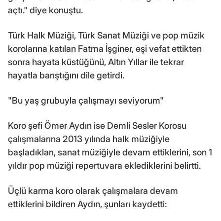
açtı." diye konuştu.
Türk Halk Müziği, Türk Sanat Müziği ve pop müzik
korolarına katılan Fatma İşginer, eşi vefat ettikten
sonra hayata küstüğünü, Altın Yıllar ile tekrar
hayatla barıştığını dile getirdi.
"Bu yaş grubuyla çalışmayı seviyorum"
Koro şefi Ömer Aydın ise Demli Sesler Korosu
çalışmalarına 2013 yılında halk müziğiyle
başladıkları, sanat müziğiyle devam ettiklerini, son 1
yıldır pop müziği repertuvara eklediklerini belirtti.
Üçlü karma koro olarak çalışmalara devam
ettiklerini bildiren Aydın, şunları kaydetti: