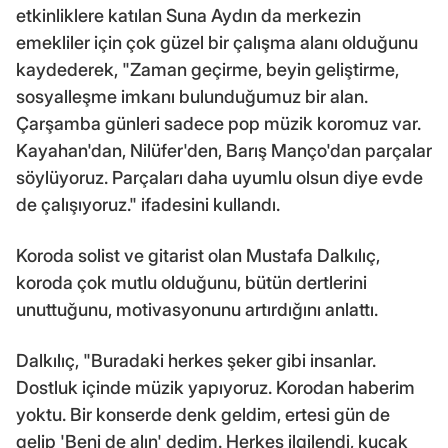
etkinliklere katılan Suna Aydın da merkezin
emekliler için çok güzel bir çalışma alanı olduğunu
kaydederek, "Zaman geçirme, beyin geliştirme,
sosyalleşme imkanı bulunduğumuz bir alan.
Çarşamba günleri sadece pop müzik koromuz var.
Kayahan'dan, Nilüfer'den, Barış Manço'dan parçalar
söylüyoruz. Parçaları daha uyumlu olsun diye evde
de çalışıyoruz." ifadesini kullandı.
Koroda solist ve gitarist olan Mustafa Dalkılıç,
koroda çok mutlu olduğunu, bütün dertlerini
unuttuğunu, motivasyonunu artırdığını anlattı.
Dalkılıç, "Buradaki herkes şeker gibi insanlar.
Dostluk içinde müzik yapıyoruz. Korodan haberim
yoktu. Bir konserde denk geldim, ertesi gün de
gelip 'Beni de alın' dedim. Herkes ilgilendi, kucak