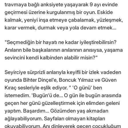
travmaya bağlı anksiyete yaşayarak 9 ayı evinde
geçirmesi üzerine kurgulanmış bir oyun. Eskide
kalmak, yeniyi inşa etmeye çabalamak, yüzleşmek,
karar vermek, durmak veya yola devam etmek…
"Seçmediğin bir hayatı ne kadar iyileştirebilirsin?
Anıların bile başkalarının anılarının anısıysa, yaşama
sevincini kendi kalbinden alabilir misin?"
Seyirciye sürprizli anlarıyla keyifli bir izlek vadeden
oyunda Bihter Dinçel'e, Boncuk Yılmaz ve Güven
Kıraç sesleriyle eşlik ediyor. " 'O günü' ben
istemedim. 'Bugün'ü de… O gün ile bugün arasında
geçen her günü güzelleştirmek için elimden geleni
yaptım. Başardım… Gözümden yaş akmadan
ağlayabiliyorum. Sayfaları olmayan kitapları
okuyabiliyorum. Anı dinleyerek geçen çocukluğum