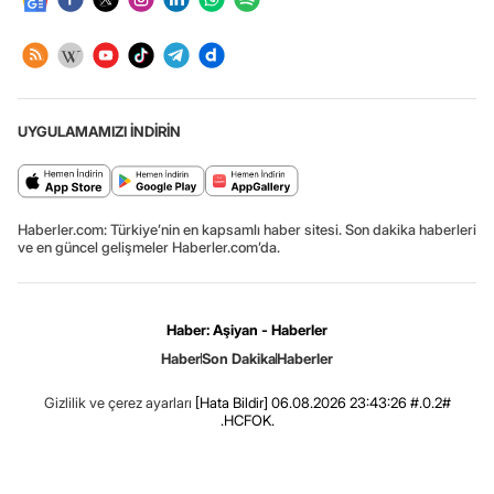
UYGULAMAMIZI İNDİRİN
Haberler.com: Türkiye’nin en kapsamlı haber sitesi. Son dakika haberleri
ve en güncel gelişmeler Haberler.com’da.
Haber: Aşiyan - Haberler
Haber
Son Dakika
Haberler
Gizlilik ve çerez ayarları
[Hata Bildir]
06.08.2026 23:43:26 #.0.2#
.HCFOK.