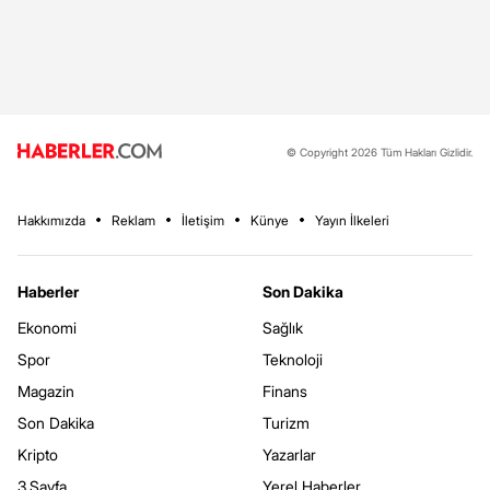
© Copyright 2026 Tüm Hakları Gizlidir.
Hakkımızda
Reklam
İletişim
Künye
Yayın İlkeleri
Haberler
Son Dakika
Ekonomi
Sağlık
Spor
Teknoloji
Magazin
Finans
Son Dakika
Turizm
Kripto
Yazarlar
3.Sayfa
Yerel Haberler