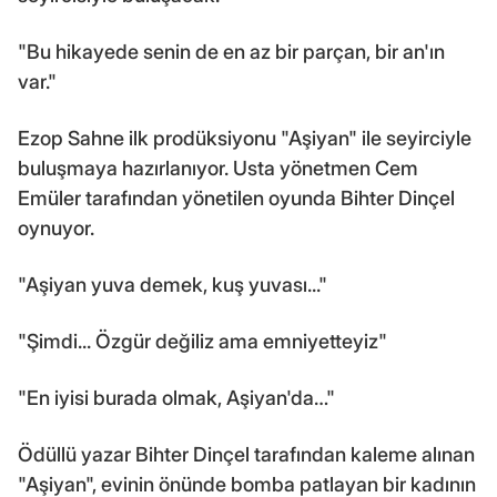
"Bu hikayede senin de en az bir parçan, bir an'ın
var."
Ezop Sahne ilk prodüksiyonu "Aşiyan" ile seyirciyle
buluşmaya hazırlanıyor. Usta yönetmen Cem
Emüler tarafından yönetilen oyunda Bihter Dinçel
oynuyor.
"Aşiyan yuva demek, kuş yuvası..."
"Şimdi... Özgür değiliz ama emniyetteyiz"
"En iyisi burada olmak, Aşiyan'da…"
Ödüllü yazar Bihter Dinçel tarafından kaleme alınan
"Aşiyan", evinin önünde bomba patlayan bir kadının