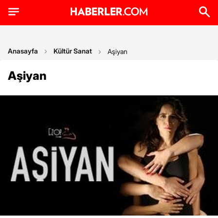
Anasayfa
Kültür Sanat
Aşiyan
Aşiyan