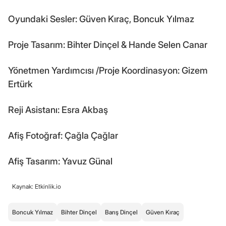
Oyundaki Sesler: Güven Kıraç, Boncuk Yılmaz
Proje Tasarım: Bihter Dinçel & Hande Selen Canar
Yönetmen Yardımcısı /Proje Koordinasyon: Gizem
Ertürk
Reji Asistanı: Esra Akbaş
Afiş Fotoğraf: Çağla Çağlar
Afiş Tasarım: Yavuz Günal
Kaynak: Etkinlik.io
Boncuk Yılmaz
Bihter Dinçel
Barış Dinçel
Güven Kıraç