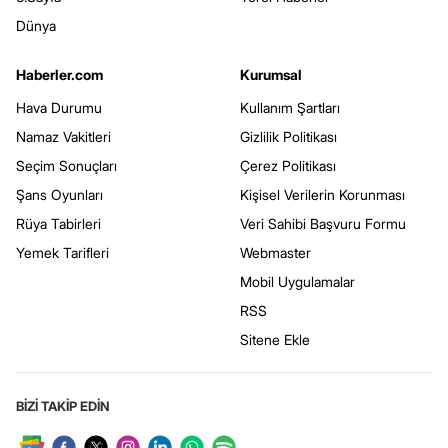
Dünya
Haberler.com
Kurumsal
Hava Durumu
Kullanım Şartları
Namaz Vakitleri
Gizlilik Politikası
Seçim Sonuçları
Çerez Politikası
Şans Oyunları
Kişisel Verilerin Korunması
Rüya Tabirleri
Veri Sahibi Başvuru Formu
Yemek Tarifleri
Webmaster
Mobil Uygulamalar
RSS
Sitene Ekle
BİZİ TAKİP EDİN