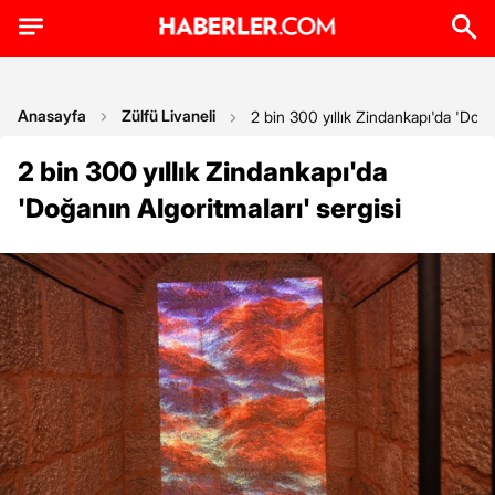
Anasayfa
Zülfü Livaneli
2 bin 300 yıllık Zindankapı'da 'Doğa
2 bin 300 yıllık Zindankapı'da
'Doğanın Algoritmaları' sergisi