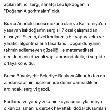
açılan altıncı sergi, sanatçı Leo Işıkdoğan'ın
"Doğanın Algoritmaları" oldu.
Bursa
Anadolu Lisesi mezunu olan ve Kaliforniya'da
yaşayan Işıkdoğan'ın sergisi, 7 özel çalışmadan
oluşuyor. Eserler, özel kodlanmış bir yapay zeka ve
yaratıcı algoritmalarla tasarlandı. Doğal dünyanın
tahmin edilemeyen güzelliği ile matematiksel
denklemlerin düzenli yapısı arasındaki ilişki sergide
ortaya konuldu.
Bursa Büyükşehir Belediye Başkanı Alinur Aktaş da
Zindankapı'nın hücrelerinde demir parmaklıklar
ardındaki sergiyi gezdi.
Kodlama ve yapay zekanın kaynaşmasıyla ortaya
çıkan çalışmanın, gerçek hayattaki doğal oluşumları