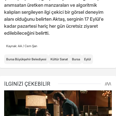
anımsatan üretken manzaraları ve algoritmik
kalıpları sergileyen ilgi çekici bir görsel deneyim
alanı olduğunu belirten Aktaş, serginin 17 Eylül'e
kadar pazartesi hariç her gün ücretsiz ziyaret
edilebileceğini belirtti.
Kaynak: AA /
Cem Şan
Bursa Büyükşehir Belediyesi
Kültür Sanat
Bursa
Eylül