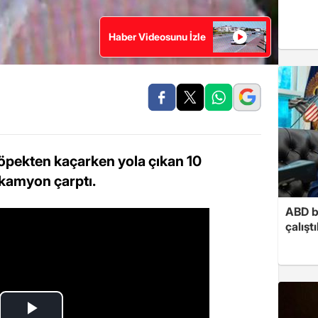
Haber Videosunu İzle
öpekten kaçarken yola çıkan 10
 kamyon çarptı.
ABD b
çalışt