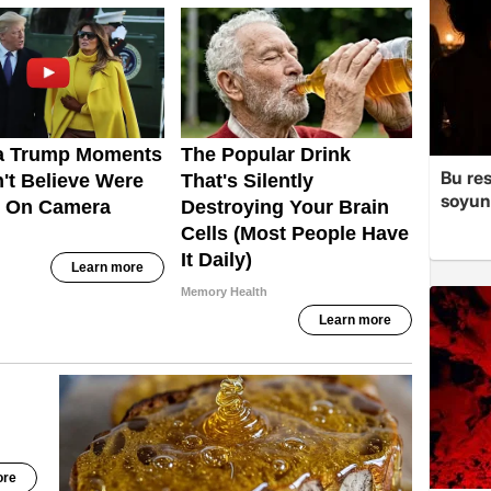
Bu re
soyun