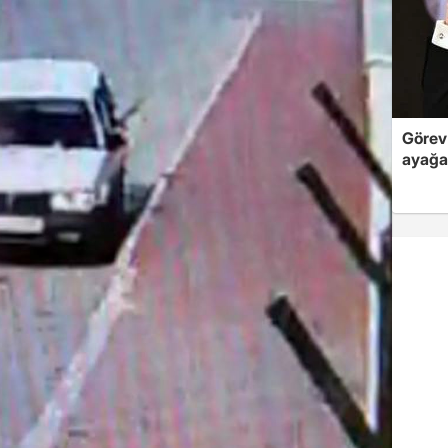
Görev 
ayağa