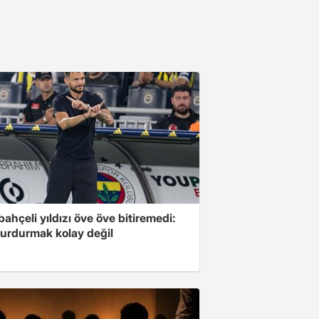
ahçeli yıldızı öve öve bitiremedi:
urdurmak kolay değil