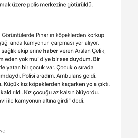
ınmak üzere polis merkezine götürüldü.
. Görüntülerde Pınar'ın köpeklerden korkup
ştığı anda kamyonun çarpması yer alıyor.
 sağlık ekiplerine
haber
veren Arslan Çelik,
ım eden yok mu' diye bir ses duydum. Bir
e yatan bir çocuk var. Çocuk o sırada
daydı. Polisi aradım. Ambulans geldi.
. Küçük kız köpeklerden kaçarken yola çıktı.
kaldırıldı. Kız çocuğu az kalsın ölüyordu.
li ile kamyonun altına girdi" dedi.
INÇ