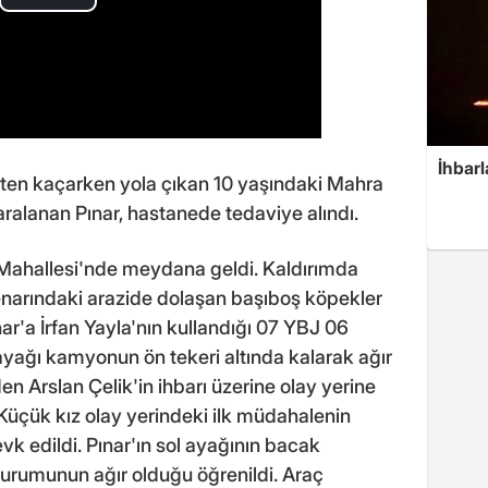
İhbarl
ten kaçarken yola çıkan 10 yaşındaki Mahra
aralanan Pınar, hastanede tedaviye alındı.
k Mahallesi'nde meydana geldi. Kaldırımda
enarındaki arazide dolaşan başıboş köpekler
nar'a İrfan Yayla'nın kullandığı 07 YBJ 06
 ayağı kamyonun ön tekeri altında kalarak ağır
en Arslan Çelik'in ihbarı üzerine olay yerine
. Küçük kız olay yerindeki ilk müdahalenin
k edildi. Pınar'ın sol ayağının bacak
durumunun ağır olduğu öğrenildi. Araç