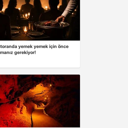
storanda yemek yemek için önce
manız gerekiyor!