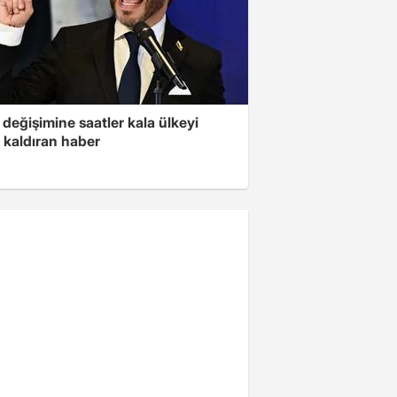
değişimine saatler kala ülkeyi
 kaldıran haber