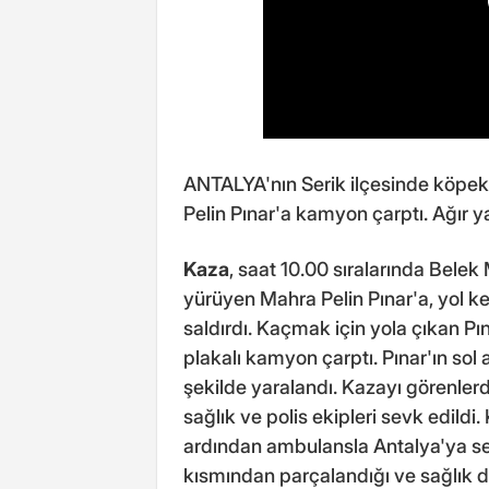
ANTALYA'nın Serik ilçesinde köpek
Pelin Pınar'a kamyon çarptı. Ağır y
Kaza
, saat 10.00 sıralarında Bele
yürüyen Mahra Pelin Pınar'a, yol k
saldırdı. Kaçmak için yola çıkan Pı
plakalı kamyon çarptı. Pınar'ın sol
şekilde yaralandı. Kazayı görenlerd
sağlık ve polis ekipleri sevk edildi
ardından ambulansla Antalya'ya sev
kısmından parçalandığı ve sağlık 