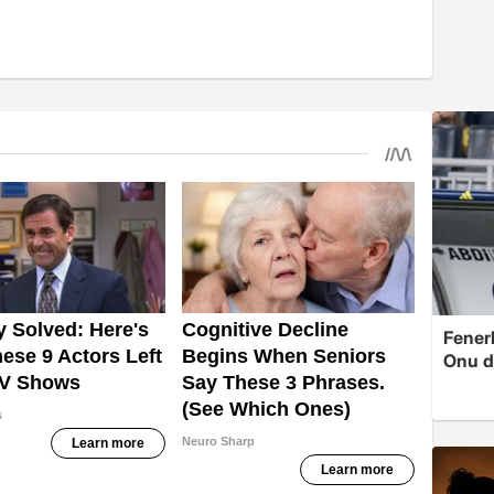
Fenerb
Onu d