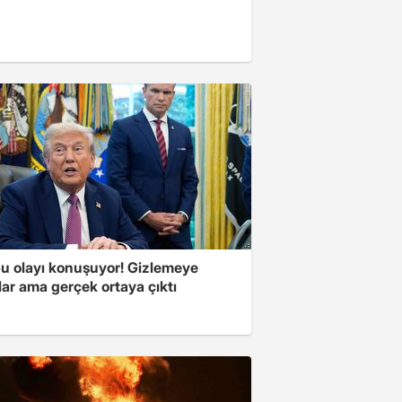
u olayı konuşuyor! Gizlemeye
ılar ama gerçek ortaya çıktı