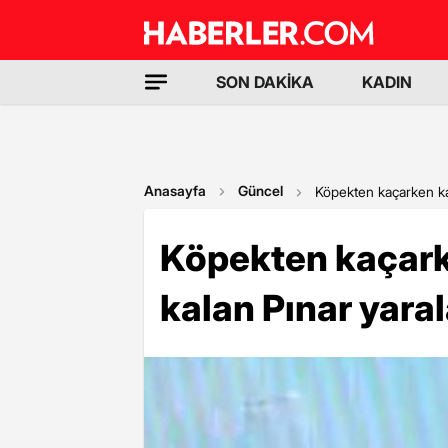
SON DAKİKA
KADIN
Anasayfa
Güncel
Köpekten kaçarken ka
Köpekten kaçark
kalan Pınar yara