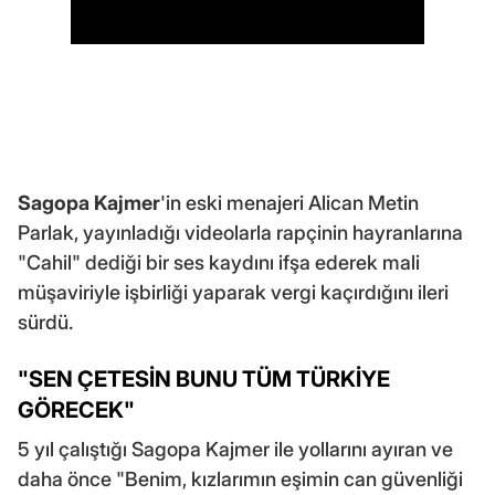
Sagopa Kajmer
'in eski menajeri Alican Metin
Parlak, yayınladığı videolarla rapçinin hayranlarına
"Cahil" dediği bir ses kaydını ifşa ederek mali
müşaviriyle işbirliği yaparak vergi kaçırdığını ileri
sürdü.
"SEN ÇETESİN BUNU TÜM TÜRKİYE
GÖRECEK"
5 yıl çalıştığı Sagopa Kajmer ile yollarını ayıran ve
daha önce "Benim, kızlarımın eşimin can güvenliği