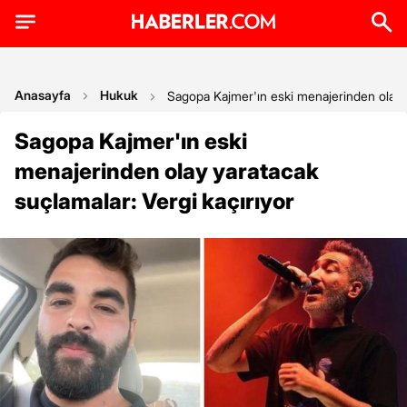
Anasayfa
Hukuk
Sagopa Kajmer'ın eski menajerinden olay y
Sagopa Kajmer'ın eski
menajerinden olay yaratacak
suçlamalar: Vergi kaçırıyor