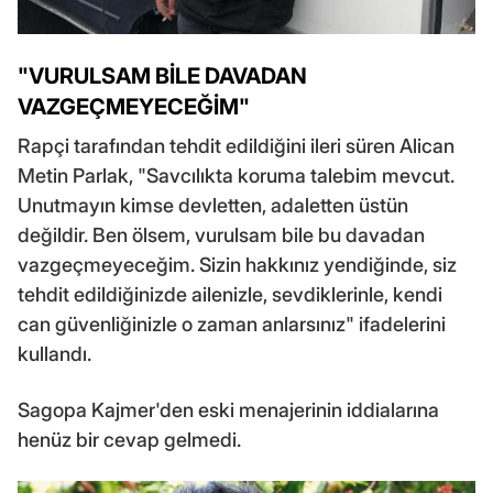
"VURULSAM BİLE DAVADAN
VAZGEÇMEYECEĞİM"
Rapçi tarafından tehdit edildiğini ileri süren Alican
Metin Parlak, "Savcılıkta koruma talebim mevcut.
Unutmayın kimse devletten, adaletten üstün
değildir. Ben ölsem, vurulsam bile bu davadan
vazgeçmeyeceğim. Sizin hakkınız yendiğinde, siz
tehdit edildiğinizde ailenizle, sevdiklerinle, kendi
can güvenliğinizle o zaman anlarsınız" ifadelerini
kullandı.
Sagopa Kajmer'den eski menajerinin iddialarına
henüz bir cevap gelmedi.