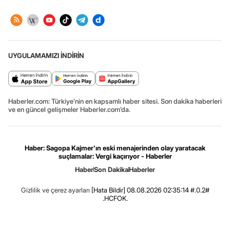
UYGULAMAMIZI İNDİRİN
Haberler.com: Türkiye’nin en kapsamlı haber sitesi. Son dakika haberleri
ve en güncel gelişmeler Haberler.com’da.
Haber: Sagopa Kajmer'ın eski menajerinden olay yaratacak
suçlamalar: Vergi kaçırıyor - Haberler
Haber
Son Dakika
Haberler
Gizlilik ve çerez ayarları
[Hata Bildir]
08.08.2026 02:35:14 #.0.2#
.HCFOK.