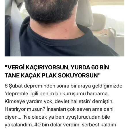
"VERGİ KAÇIRIYORSUN, YURDA 60 BİN
TANE KAÇAK PLAK SOKUYORSUN"
6 Şubat depreminden sonra bir araya geldiğimizde
'depremle ilgili benim bir kuruşumu harcama.
Kimseye yardım yok, devlet halletsin' demiştin.
Hatırlıyor musun? İnsanları çok seven ama cahil
diyen… 'Ne olacak ya ben uyuşturucudan bile
yakalandım. 40 bin dolar verdim, serbest kaldım