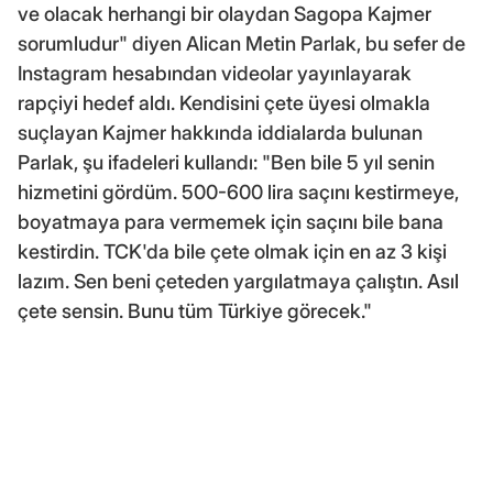
ve olacak herhangi bir olaydan Sagopa Kajmer
sorumludur" diyen Alican Metin Parlak, bu sefer de
Instagram hesabından videolar yayınlayarak
rapçiyi hedef aldı. Kendisini çete üyesi olmakla
suçlayan Kajmer hakkında iddialarda bulunan
Parlak, şu ifadeleri kullandı: "Ben bile 5 yıl senin
hizmetini gördüm. 500-600 lira saçını kestirmeye,
boyatmaya para vermemek için saçını bile bana
kestirdin. TCK'da bile çete olmak için en az 3 kişi
lazım. Sen beni çeteden yargılatmaya çalıştın. Asıl
çete sensin. Bunu tüm Türkiye görecek."