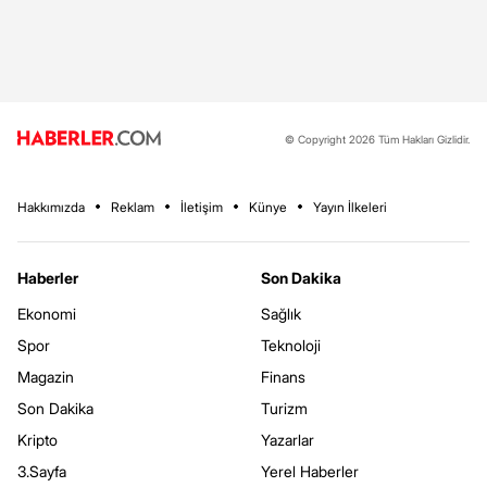
© Copyright 2026 Tüm Hakları Gizlidir.
Hakkımızda
Reklam
İletişim
Künye
Yayın İlkeleri
Haberler
Son Dakika
Ekonomi
Sağlık
Spor
Teknoloji
Magazin
Finans
Son Dakika
Turizm
Kripto
Yazarlar
3.Sayfa
Yerel Haberler