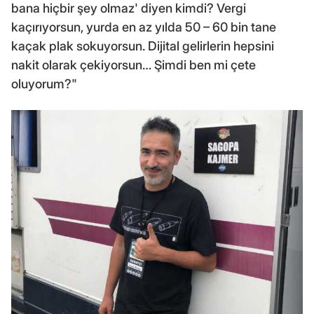
bana hiçbir şey olmaz' diyen kimdi? Vergi
kaçırıyorsun, yurda en az yılda 50 – 60 bin tane
kaçak plak sokuyorsun. Dijital gelirlerin hepsini
nakit olarak çekiyorsun… Şimdi ben mi çete
oluyorum?"