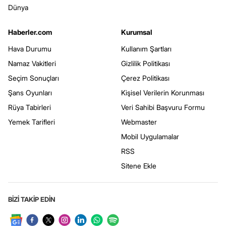
Dünya
Haberler.com
Kurumsal
Hava Durumu
Kullanım Şartları
Namaz Vakitleri
Gizlilik Politikası
Seçim Sonuçları
Çerez Politikası
Şans Oyunları
Kişisel Verilerin Korunması
Rüya Tabirleri
Veri Sahibi Başvuru Formu
Yemek Tarifleri
Webmaster
Mobil Uygulamalar
RSS
Sitene Ekle
BİZİ TAKİP EDİN