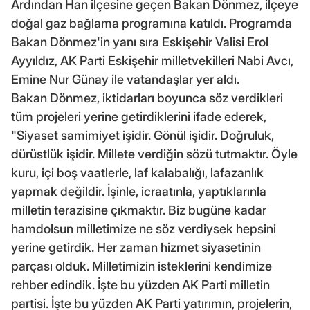
Ardından Han ilçesine geçen Bakan Dönmez, ilçeye
doğal gaz bağlama programına katıldı. Programda
Bakan Dönmez'in yanı sıra Eskişehir Valisi Erol
Ayyıldız, AK Parti Eskişehir milletvekilleri Nabi Avcı,
Emine Nur Günay ile vatandaşlar yer aldı.
Bakan Dönmez, iktidarları boyunca söz verdikleri
tüm projeleri yerine getirdiklerini ifade ederek,
"Siyaset samimiyet işidir. Gönül işidir. Doğruluk,
dürüstlük işidir. Millete verdiğin sözü tutmaktır. Öyle
kuru, içi boş vaatlerle, laf kalabalığı, lafazanlık
yapmak değildir. İşinle, icraatınla, yaptıklarınla
milletin terazisine çıkmaktır. Biz bugüne kadar
hamdolsun milletimize ne söz verdiysek hepsini
yerine getirdik. Her zaman hizmet siyasetinin
parçası olduk. Milletimizin isteklerini kendimize
rehber edindik. İşte bu yüzden AK Parti milletin
partisi. İşte bu yüzden AK Parti yatırımın, projelerin,