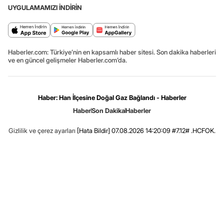
UYGULAMAMIZI İNDİRİN
Haberler.com: Türkiye’nin en kapsamlı haber sitesi. Son dakika haberleri
ve en güncel gelişmeler Haberler.com’da.
Haber: Han İlçesine Doğal Gaz Bağlandı - Haberler
Haber
Son Dakika
Haberler
Gizlilik ve çerez ayarları
[Hata Bildir]
07.08.2026 14:20:09 #7.12# .HCFOK.