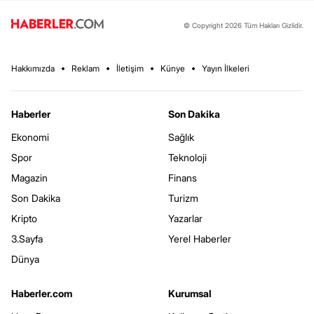
© Copyright 2026 Tüm Hakları Gizlidir.
Hakkımızda
Reklam
İletişim
Künye
Yayın İlkeleri
Haberler
Son Dakika
Ekonomi
Sağlık
Spor
Teknoloji
Magazin
Finans
Son Dakika
Turizm
Kripto
Yazarlar
3.Sayfa
Yerel Haberler
Dünya
Haberler.com
Kurumsal