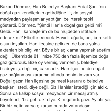
Bakan Dönmez, Han Belediye Başkanı Erdal Şanlı'nın
doğal gazı kendilerinin getirdiğine ilişkin sosyal
medyadan paylaşımlar yaptığını belirterek tepki
gösterdi. Dönmez, "Şimdi Han'a doğal gaz geldi mi?
Geldi. Hanlı kardeşlerim de bu müjdeden istifade
edecek mi? Elbette edecek. Hayırlı, uğurlu, bol, bereketli
olsun inşallah. Han ilçesine gelirken de bana yolda
aktarılan bir bilgi var. Böyle bir açıklama yapmak adetim
değil. Ülkemizde 81 ilimize 750'den fazla ilçemize doğal
gaz götürdük. Bize oy vermiş, vermemiş, belediye
bizdeymiş, değilmiş bakmadık. Han ilçesine de doğal
gaz bağlanması kararının altında benim imzam var.
Doğal gazın Han ilçesine gelmesi kararını o belediye
başkanı istedi, diye değil. Siz Hanlılar istediği için aldık.
Sonra da kalkıp sosyal medyadan bir mesaj atmış
beyefendi; 'biz getirdik' diye. Kim getirdi, gazı. Ayıptır ya.
Bir hizmetin varsa çıkarsın burada vatandaşın