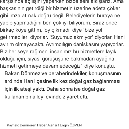
karşısında açılışını yaparken bizde seni alkışlarız. Ama
başkasının getirdiği bir hizmetin üzerine adeta çöker
gibi imza atmak doğru değil. Belediyelerin buraya ne
yapıp yapmadığını ben çok iyi biliyorum. Biraz önce
birkaç köye gittim, 'oy çıkmadı' diye 'bize yol
getirmediler' diyorlar. 'Suyumuz akmıyor' diyorlar. Hani
ayırım olmayacaktı. Ayrımcılığın daniskasını yapıyorlar.
Biz her şeye rağmen, insanımız bu hizmetlere layık
olduğu için, siyasi görüşüşüne bakmadan ayağına
hizmeti getirmeye devam edeceğiz" diye konuştu.
Bakan Dönmez ve beraberindekiler, konuşmasının
ardında Han ilçesine ilk kez doğal gaz bağlanması
için ilk ateşi yaktı. Daha sonra ise doğal gaz
kullanan bir aileyi evinde ziyaret etti.
Kaynak: Demirören Haber Ajansı /
Engin ÖZMEN