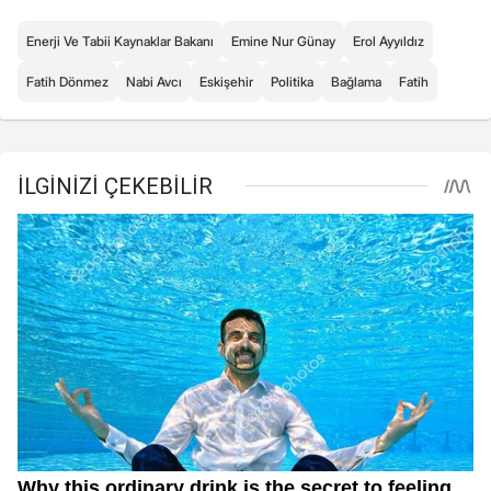
Enerji Ve Tabii Kaynaklar Bakanı
Emine Nur Günay
Erol Ayyıldız
Fatih Dönmez
Nabi Avcı
Eskişehir
Politika
Bağlama
Fatih