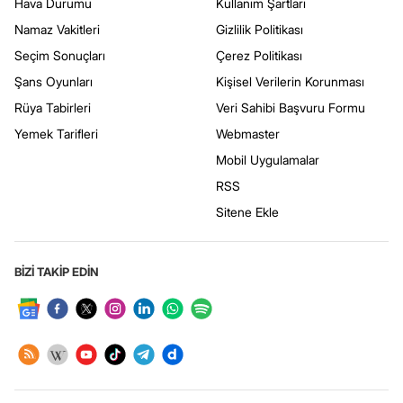
Hava Durumu
Kullanım Şartları
Namaz Vakitleri
Gizlilik Politikası
Seçim Sonuçları
Çerez Politikası
Şans Oyunları
Kişisel Verilerin Korunması
Rüya Tabirleri
Veri Sahibi Başvuru Formu
Yemek Tarifleri
Webmaster
Mobil Uygulamalar
RSS
Sitene Ekle
BİZİ TAKİP EDİN