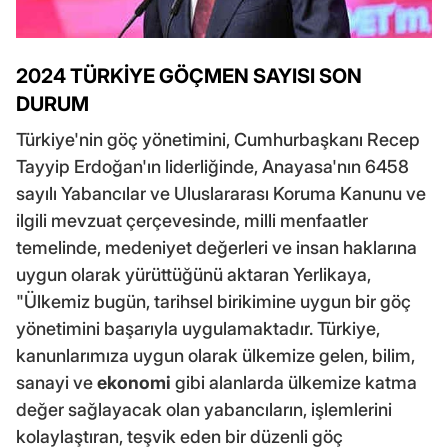
2024 TÜRKİYE GÖÇMEN SAYISI SON
DURUM
Türkiye'nin göç yönetimini, Cumhurbaşkanı Recep
Tayyip Erdoğan'ın liderliğinde, Anayasa'nın 6458
sayılı Yabancılar ve Uluslararası Koruma Kanunu ve
ilgili mevzuat çerçevesinde, milli menfaatler
temelinde, medeniyet değerleri ve insan haklarına
uygun olarak yürüttüğünü aktaran Yerlikaya,
"Ülkemiz bugün, tarihsel birikimine uygun bir göç
yönetimini başarıyla uygulamaktadır. Türkiye,
kanunlarımıza uygun olarak ülkemize gelen, bilim,
sanayi ve
ekonomi
gibi alanlarda ülkemize katma
değer sağlayacak olan yabancıların, işlemlerini
kolaylaştıran, teşvik eden bir düzenli göç