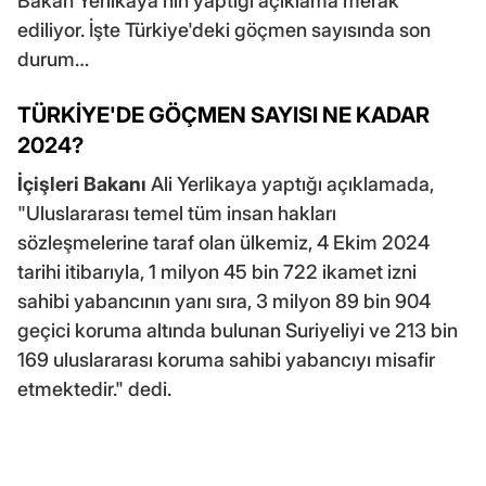
Bakan Yerlikaya'nın yaptığı açıklama merak
ediliyor. İşte Türkiye'deki göçmen sayısında son
durum…
TÜRKİYE'DE GÖÇMEN SAYISI NE KADAR
2024?
İçişleri Bakanı
Ali Yerlikaya yaptığı açıklamada,
"Uluslararası temel tüm insan hakları
sözleşmelerine taraf olan ülkemiz, 4 Ekim 2024
tarihi itibarıyla, 1 milyon 45 bin 722 ikamet izni
sahibi yabancının yanı sıra, 3 milyon 89 bin 904
geçici koruma altında bulunan Suriyeliyi ve 213 bin
169 uluslararası koruma sahibi yabancıyı misafir
etmektedir." dedi.