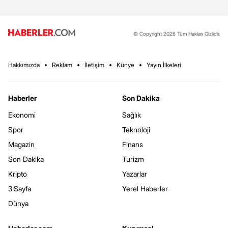
© Copyright 2026 Tüm Hakları Gizlidir.
Hakkımızda
Reklam
İletişim
Künye
Yayın İlkeleri
Haberler
Son Dakika
Ekonomi
Sağlık
Spor
Teknoloji
Magazin
Finans
Son Dakika
Turizm
Kripto
Yazarlar
3.Sayfa
Yerel Haberler
Dünya