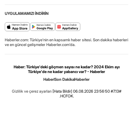
UYGULAMAMIZI İNDİRİN
Haberler.com: Türkiye’nin en kapsamlı haber sitesi. Son dakika haberleri
ve en güncel gelişmeler Haberler.com’da.
Haber: Türkiye'deki göçmen sayısı ne kadar? 2024 Ekim ayı
Türkiye'de ne kadar yabancı var? - Haberler
Haber
Son Dakika
Haberler
Gizlilik ve çerez ayarları
[Hata Bildir]
06.08.2026 23:56:50 #7.13#
.HCFOK.