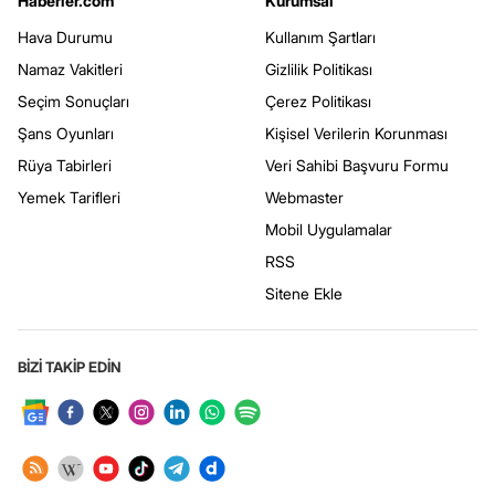
Haberler.com
Kurumsal
Hava Durumu
Kullanım Şartları
Namaz Vakitleri
Gizlilik Politikası
Seçim Sonuçları
Çerez Politikası
Şans Oyunları
Kişisel Verilerin Korunması
Rüya Tabirleri
Veri Sahibi Başvuru Formu
Yemek Tarifleri
Webmaster
Mobil Uygulamalar
RSS
Sitene Ekle
BİZİ TAKİP EDİN