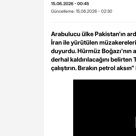
15.06.2026 - 00:45
Güncelleme:
15.06.2026 - 02:30
Arabulucu ülke Pakistan’ın a
İran ile yürütülen müzakerele
duyurdu. Hürmüz Boğazı'nın aç
derhal kaldırılacağını belirten
çalıştırın. Bırakın petrol aksın”