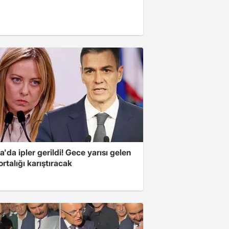
'da ipler gerildi! Gece yarısı gelen
ortalığı karıştıracak