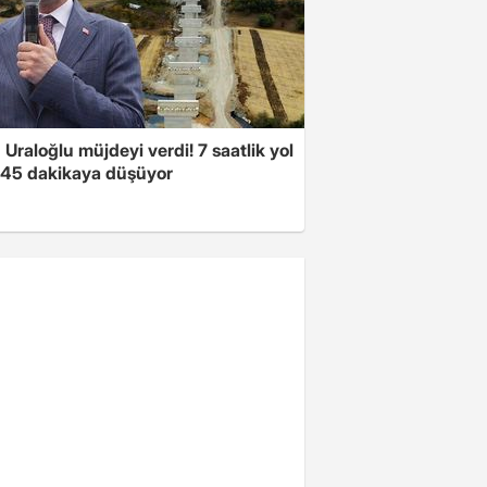
Uraloğlu müjdeyi verdi! 7 saatlik yol
t 45 dakikaya düşüyor