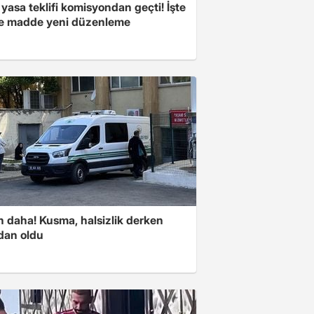
yasa teklifi komisyondan geçti! İşte
 madde yeni düzenleme
n daha! Kusma, halsizlik derken
dan oldu