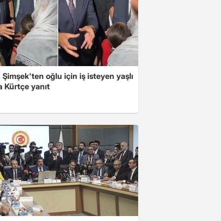
Şimşek'ten oğlu için iş isteyen yaşlı
a Kürtçe yanıt