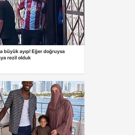
'a büyük ayıp! Eğer doğruysa
ya rezil olduk