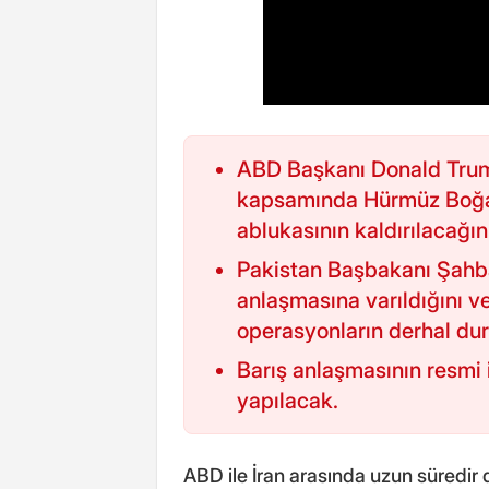
ABD Başkanı Donald Trump
kapsamında Hürmüz Boğazı
ablukasının kaldırılacağı
Pakistan Başbakanı Şahbaz
anlaşmasına varıldığını v
operasyonların derhal du
Barış anlaşmasının resmi 
yapılacak.
ABD ile İran arasında uzun süredi