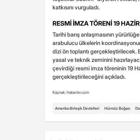
katkısını vurguladı.
RESMİ İMZA TÖRENİ 19 HAZİ
Tarihi barış anlaşmasının yürürlüğe 
arabulucu ülkelerin koordinasyonun
dizi ön toplantı gerçekleştirilecek.
yasal ve teknik zeminini hazırlaya
çevirdiği resmi imza töreninin 19 
gerçekleştirileceğini açıkladı.
Kaynak: Haberler.com
Amerika Birleşik Devletleri
Hürmüz Boğazı
Do