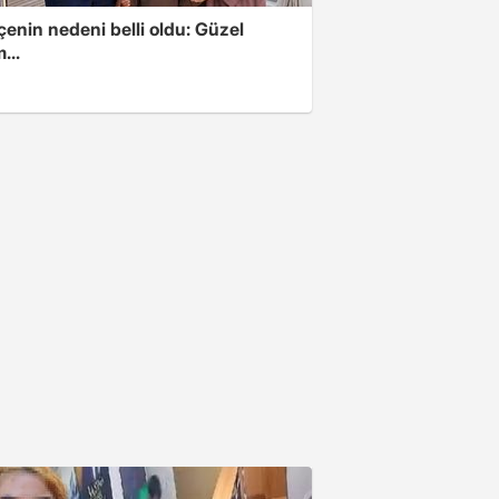
enin nedeni belli oldu: Güzel
...