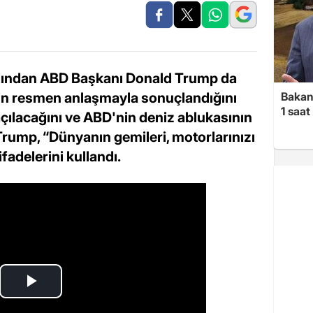
rdından ABD Başkanı Donald Trump da
rin resmen anlaşmayla sonuçlandığını
Bakan 
1 saa
ılacağını ve ABD'nin deniz ablukasının
 Trump, “Dünyanın gemileri, motorlarınızı
 ifadelerini kullandı.