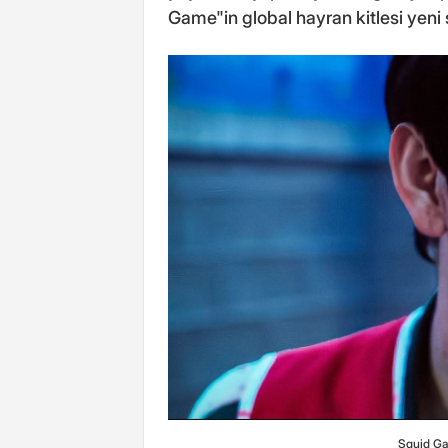
Game"in global hayran kitlesi yeni 
Squid Ga