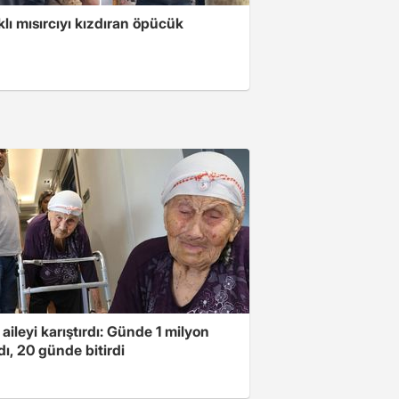
klı mısırcıyı kızdıran öpücük
 aileyi karıştırdı: Günde 1 milyon
ı, 20 günde bitirdi