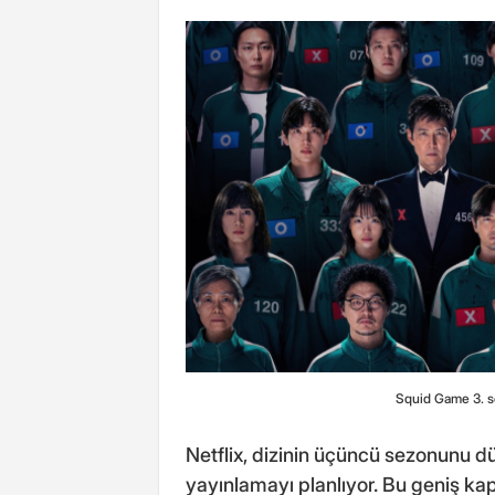
Squid Game 3. se
Netflix, dizinin üçüncü sezonunu 
yayınlamayı planlıyor. Bu geniş kap