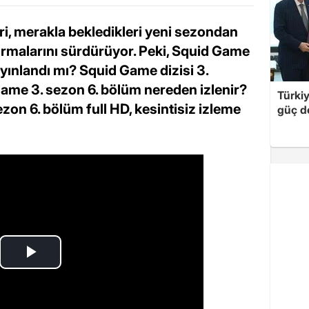
eri, merakla bekledikleri yeni sezondan
tırmalarını sürdürüyor. Peki, Squid Game
ayınlandı mı? Squid Game dizisi 3.
ame 3. sezon 6. bölüm nereden izlenir?
Türki
ezon 6. bölüm full HD, kesintisiz izleme
güç d