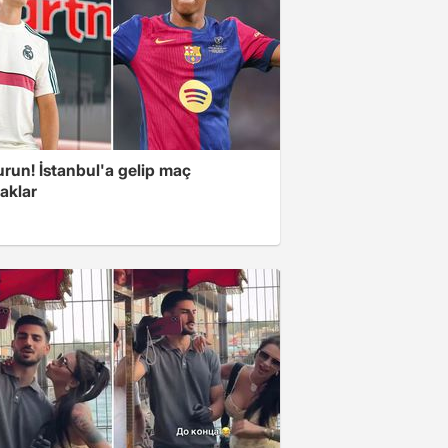
urun! İstanbul'a gelip maç
aklar