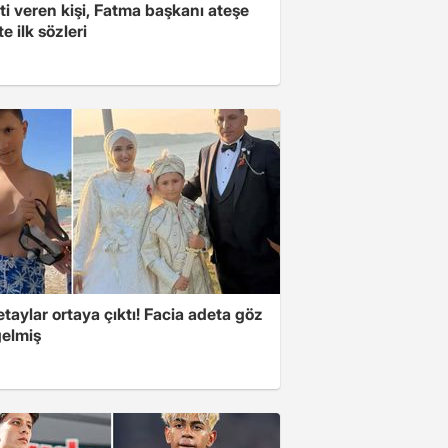
i veren kişi, Fatma başkanı ateşe
şte ilk sözleri
taylar ortaya çıktı! Facia adeta göz
gelmiş