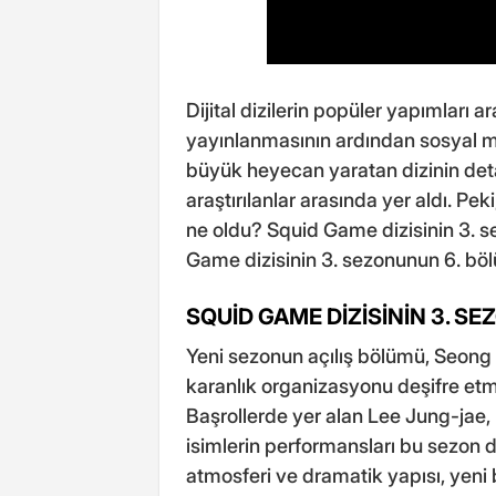
Dijital dizilerin popüler yapımları
yayınlanmasının ardından sosyal m
büyük heyecan yaratan dizinin detay
araştırılanlar arasında yer aldı. P
ne oldu? Squid Game dizisinin 3. se
Game dizisinin 3. sezonunun 6. böl
SQUİD GAME DİZİSİNİN 3. S
Yeni sezonun açılış bölümü, Seong
karanlık organizasyonu deşifre et
Başrollerde yer alan Lee Jung-jae,
isimlerin performansları bu sezon da
atmosferi ve dramatik yapısı, yen