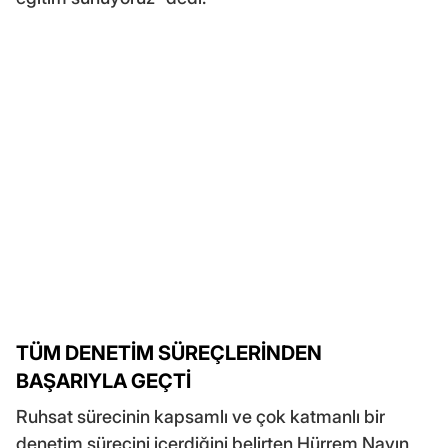
TÜM DENETİM SÜREÇLERİNDEN
BAŞARIYLA GEÇTİ
Ruhsat sürecinin kapsamlı ve çok katmanlı bir
denetim sürecini içerdiğini belirten Hürrem Nayın