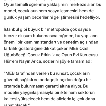
Oyun temelli öğrenme yaklaşımını merkeze alan bu
model, çocukların hem sosyalleşmesini hem de
günlük yaşam becerilerini geliştirmesini hedefliyor.
İstanbul gibi büyük bir metropolde çok sayıda
benzer oluşum bulunmasına rağmen, bu yapıların
önemli bir kısmının standart ve denetim açısından
farklılık gösterdiğine dikkat çeken MEB Özel
Uğurböceği Çocuk Etkinlik ve Oyun Evi Kurucusu
Hürrem Nayın Arıca, sözlerini şöyle tamamladı:
“MEB tarafından verilen bu ruhsat, çocukların
güvenli, sağlıklı ve pedagojik açıdan doğru bir
ortamda bulunmasını garanti altına alıyor. Bu
modelin yaygınlaşmasıyla birlikte hem sektörün
kalitesi yükselecek hem de ailelerin içi çok daha
rahat olacak.”