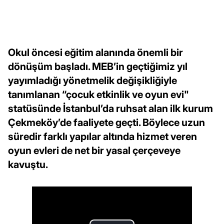
Okul öncesi eğitim alanında önemli bir
dönüşüm başladı. MEB’in geçtiğimiz yıl
yayımladığı yönetmelik değişikliğiyle
tanımlanan “çocuk etkinlik ve oyun evi"
statüsünde İstanbul’da ruhsat alan ilk kurum
Çekmeköy’de faaliyete geçti. Böylece uzun
süredir farklı yapılar altında hizmet veren
oyun evleri de net bir yasal çerçeveye
kavuştu.