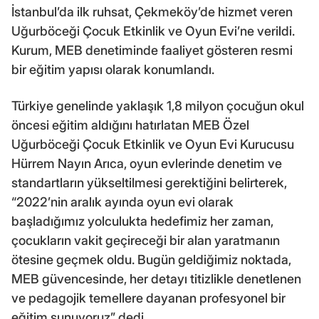
İstanbul’da ilk ruhsat, Çekmeköy’de hizmet veren
Uğurböceği Çocuk Etkinlik ve Oyun Evi’ne verildi.
Kurum, MEB denetiminde faaliyet gösteren resmi
bir eğitim yapısı olarak konumlandı.
Türkiye genelinde yaklaşık 1,8 milyon çocuğun okul
öncesi eğitim aldığını hatırlatan MEB Özel
Uğurböceği Çocuk Etkinlik ve Oyun Evi Kurucusu
Hürrem Nayın Arıca, oyun evlerinde denetim ve
standartların yükseltilmesi gerektiğini belirterek,
“2022’nin aralık ayında oyun evi olarak
başladığımız yolculukta hedefimiz her zaman,
çocukların vakit geçireceği bir alan yaratmanın
ötesine geçmek oldu. Bugün geldiğimiz noktada,
MEB güvencesinde, her detayı titizlikle denetlenen
ve pedagojik temellere dayanan profesyonel bir
eğitim sunuyoruz” dedi.