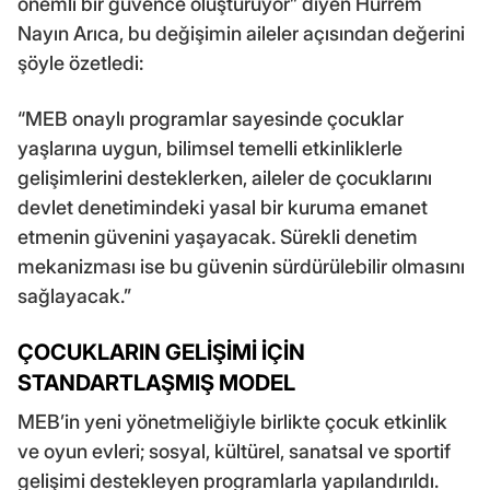
önemli bir güvence oluşturuyor” diyen Hürrem
Nayın Arıca, bu değişimin aileler açısından değerini
şöyle özetledi:
“MEB onaylı programlar sayesinde çocuklar
yaşlarına uygun, bilimsel temelli etkinliklerle
gelişimlerini desteklerken, aileler de çocuklarını
devlet denetimindeki yasal bir kuruma emanet
etmenin güvenini yaşayacak. Sürekli denetim
mekanizması ise bu güvenin sürdürülebilir olmasını
sağlayacak.”
ÇOCUKLARIN GELİŞİMİ İÇİN
STANDARTLAŞMIŞ MODEL
MEB’in yeni yönetmeliğiyle birlikte çocuk etkinlik
ve oyun evleri; sosyal, kültürel, sanatsal ve sportif
gelişimi destekleyen programlarla yapılandırıldı.