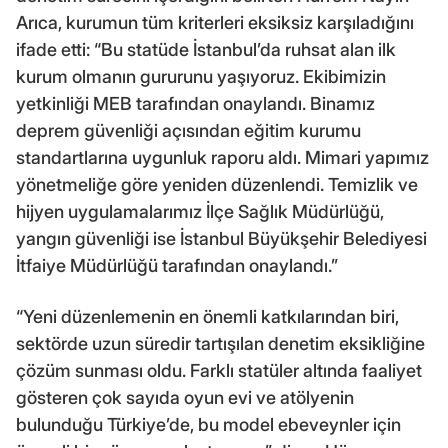
Arıca, kurumun tüm kriterleri eksiksiz karşıladığını
ifade etti: “Bu statüde İstanbul’da ruhsat alan ilk
kurum olmanın gururunu yaşıyoruz. Ekibimizin
yetkinliği MEB tarafından onaylandı. Binamız
deprem güvenliği açısından eğitim kurumu
standartlarına uygunluk raporu aldı. Mimari yapımız
yönetmeliğe göre yeniden düzenlendi. Temizlik ve
hijyen uygulamalarımız İlçe Sağlık Müdürlüğü,
yangın güvenliği ise İstanbul Büyükşehir Belediyesi
İtfaiye Müdürlüğü tarafından onaylandı.”
“Yeni düzenlemenin en önemli katkılarından biri,
sektörde uzun süredir tartışılan denetim eksikliğine
çözüm sunması oldu. Farklı statüler altında faaliyet
gösteren çok sayıda oyun evi ve atölyenin
bulunduğu Türkiye’de, bu model ebeveynler için