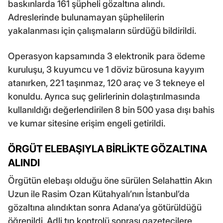
baskınlarda 161 şüpheli gözaltına alındı.
Adreslerinde bulunamayan şüphelilerin
yakalanması için çalışmaların sürdüğü bildirildi.
Operasyon kapsamında 3 elektronik para ödeme
kuruluşu, 3 kuyumcu ve 1 döviz bürosuna kayyım
atanırken, 221 taşınmaz, 120 araç ve 3 tekneye el
konuldu. Ayrıca suç gelirlerinin dolaştırılmasında
kullanıldığı değerlendirilen 8 bin 500 yasa dışı bahis
ve kumar sitesine erişim engeli getirildi.
ÖRGÜT ELEBAŞIYLA BİRLİKTE GÖZALTINA
ALINDI
Örgütün elebaşı olduğu öne sürülen Selahattin Akın
Uzun ile Rasim Ozan Kütahyalı’nın İstanbul’da
gözaltına alındıktan sonra Adana’ya götürüldüğü
öğrenildi. Adli tıp kontrolü sonrası gazetecilere