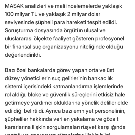
MASAK analizleri ve mali incelemelerde yaklaşık
100 milyar TL ve yaklaşık 2 milyar dolar
seviyesinde şüpheli para hareketi tespit edildi.
Soruşturma dosyasında örgütün ulusal ve
uluslararası ölçekte faaliyet gösteren profesyonel
bir finansal suç organizasyonu niteliğinde olduğu
değerlendirildi.
Bazı özel bankalarda görev yapan orta ve üst
düzey yöneticilerin suç gelirlerinin bankacılık
sistemi içerisindeki katmanlandırma işlemlerinde
rol aldığı, bloke ve güvenlik süreçlerini etkisiz hale
getirmeye yardımcı olduklarına yönelik deliller elde
edildiği belirtildi. Ayrıca bazı emniyet personelinin,
şüpheliler hakkında verilen yakalama ve gözaltı
kararlarına ilişkin sorgulamaları rüşvet karşılığında