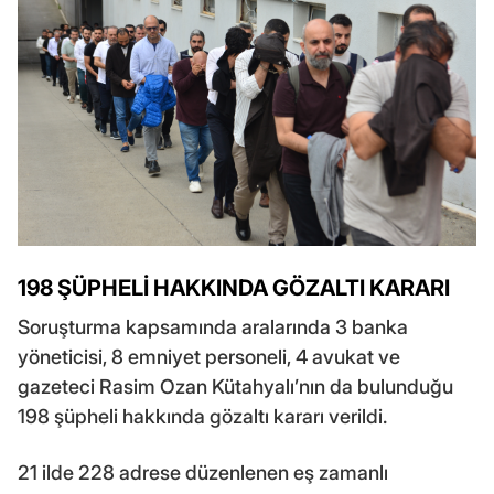
198 ŞÜPHELİ HAKKINDA GÖZALTI KARARI
Soruşturma kapsamında aralarında 3 banka
yöneticisi, 8 emniyet personeli, 4 avukat ve
gazeteci Rasim Ozan Kütahyalı’nın da bulunduğu
198 şüpheli hakkında gözaltı kararı verildi.
21 ilde 228 adrese düzenlenen eş zamanlı