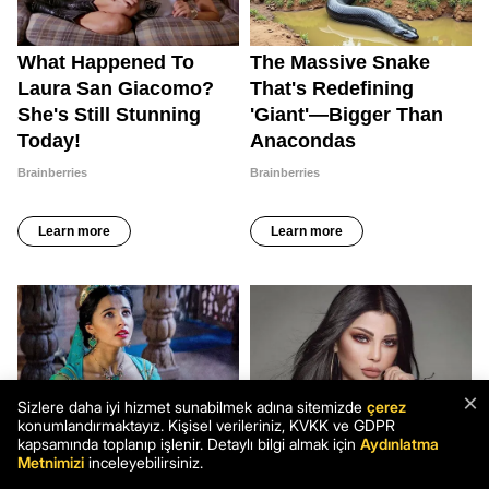
×
Sizlere daha iyi hizmet sunabilmek adına sitemizde
çerez
konumlandırmaktayız. Kişisel verileriniz, KVKK ve GDPR
kapsamında toplanıp işlenir. Detaylı bilgi almak için
Aydınlatma
Metnimizi
inceleyebilirsiniz.