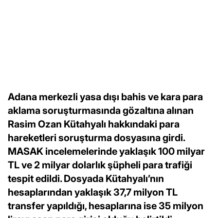
Adana merkezli yasa dışı bahis ve kara para
aklama soruşturmasında gözaltına alınan
Rasim Ozan Kütahyalı hakkındaki para
hareketleri soruşturma dosyasına girdi.
MASAK incelemelerinde yaklaşık 100 milyar
TL ve 2 milyar dolarlık şüpheli para trafiği
tespit edildi. Dosyada Kütahyalı’nın
hesaplarından yaklaşık 37,7 milyon TL
transfer yapıldığı, hesaplarına ise 35 milyon