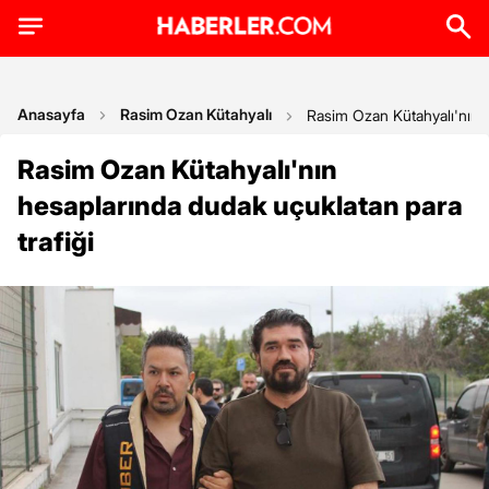
Anasayfa
Rasim Ozan Kütahyalı
Rasim Ozan Kütahyalı'nın h
Rasim Ozan Kütahyalı'nın
hesaplarında dudak uçuklatan para
trafiği