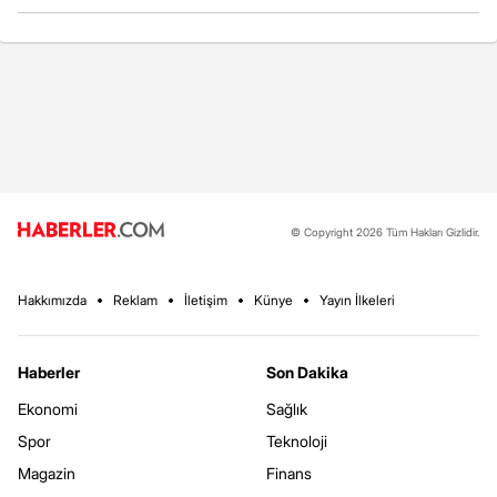
© Copyright 2026 Tüm Hakları Gizlidir.
Hakkımızda
Reklam
İletişim
Künye
Yayın İlkeleri
Haberler
Son Dakika
Ekonomi
Sağlık
Spor
Teknoloji
Magazin
Finans