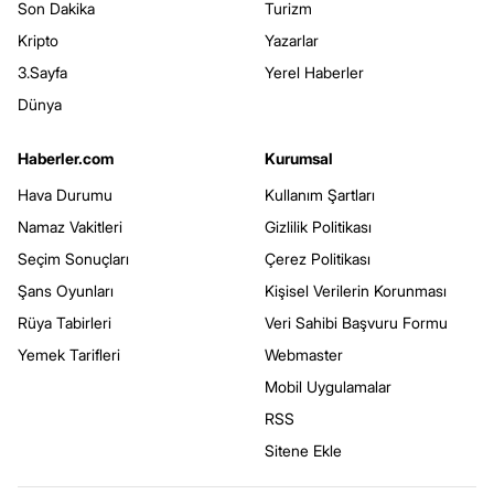
Son Dakika
Turizm
Kripto
Yazarlar
3.Sayfa
Yerel Haberler
Dünya
Haberler.com
Kurumsal
Hava Durumu
Kullanım Şartları
Namaz Vakitleri
Gizlilik Politikası
Seçim Sonuçları
Çerez Politikası
Şans Oyunları
Kişisel Verilerin Korunması
Rüya Tabirleri
Veri Sahibi Başvuru Formu
Yemek Tarifleri
Webmaster
Mobil Uygulamalar
RSS
Sitene Ekle