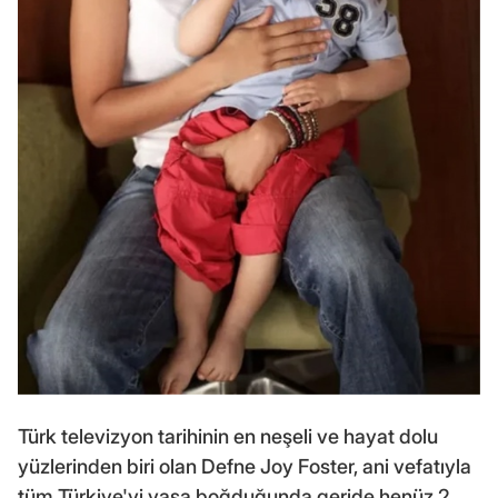
Türk televizyon tarihinin en neşeli ve hayat dolu
yüzlerinden biri olan Defne Joy Foster, ani vefatıyla
tüm Türkiye'yi yasa boğduğunda geride henüz 2