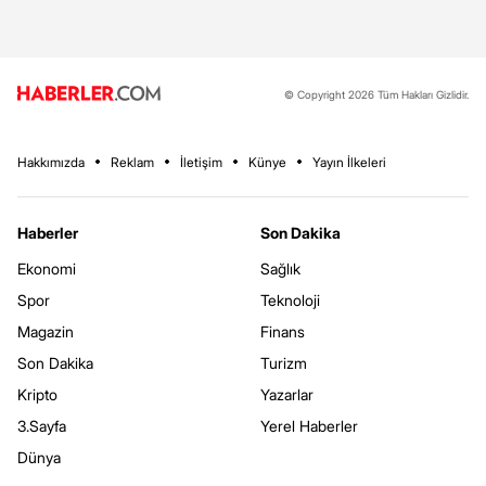
© Copyright 2026 Tüm Hakları Gizlidir.
Hakkımızda
Reklam
İletişim
Künye
Yayın İlkeleri
Haberler
Son Dakika
Ekonomi
Sağlık
Spor
Teknoloji
Magazin
Finans
Son Dakika
Turizm
Kripto
Yazarlar
3.Sayfa
Yerel Haberler
Dünya