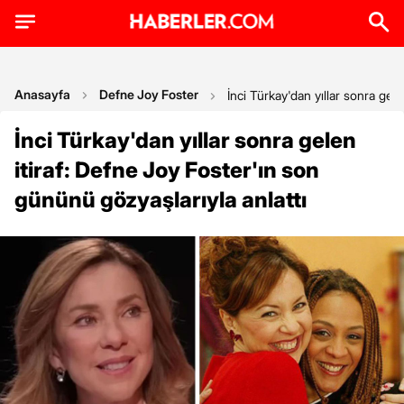
Anasayfa
Defne Joy Foster
İnci Türkay'dan yıllar sonra gel
İnci Türkay'dan yıllar sonra gelen
itiraf: Defne Joy Foster'ın son
gününü gözyaşlarıyla anlattı