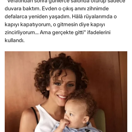
"Vefatından sonra günlerce salonda oturup sadece
duvara baktım. Evden o çıkış anını zihnimde
defalarca yeniden yaşadım. Hâlâ rüyalarımda o
kapıyı kapatıyorum, o gitmesin diye kapıyı
zincirliyorum... Ama gerçekte gitti" ifadelerini
kullandı.