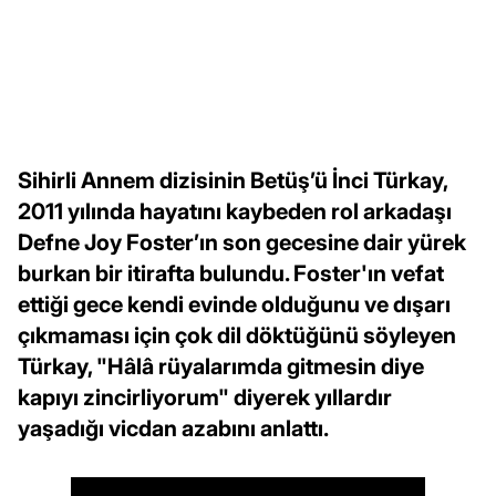
Sihirli Annem dizisinin Betüş’ü İnci Türkay,
2011 yılında hayatını kaybeden rol arkadaşı
Defne Joy Foster’ın son gecesine dair yürek
burkan bir itirafta bulundu. Foster'ın vefat
ettiği gece kendi evinde olduğunu ve dışarı
çıkmaması için çok dil döktüğünü söyleyen
Türkay, "Hâlâ rüyalarımda gitmesin diye
kapıyı zincirliyorum" diyerek yıllardır
yaşadığı vicdan azabını anlattı.