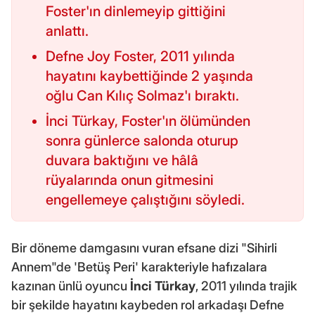
Foster'ın dinlemeyip gittiğini
anlattı.
Defne Joy Foster, 2011 yılında
hayatını kaybettiğinde 2 yaşında
oğlu Can Kılıç Solmaz'ı bıraktı.
İnci Türkay, Foster'ın ölümünden
sonra günlerce salonda oturup
duvara baktığını ve hâlâ
rüyalarında onun gitmesini
engellemeye çalıştığını söyledi.
Bir döneme damgasını vuran efsane dizi "Sihirli
Annem"de 'Betüş Peri' karakteriyle hafızalara
kazınan ünlü oyuncu
İnci Türkay
, 2011 yılında trajik
bir şekilde hayatını kaybeden rol arkadaşı Defne