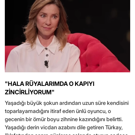
"HALA RÜYALARIMDA O KAPIYI
ZİNCİRLİYORUM"
Yaşadığı büyük şokun ardından uzun süre kendisini
toparlayamadığını itiraf eden ünlü oyuncu, o
gecenin bir ömür boyu zihnine kazındığını belirtti.
Yaşadığı derin vicdan azabını dile getiren Türkay,