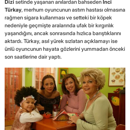
Dizi
setinde yaşanan anılardan bahseden
İnci
Türkay
, merhum oyuncunun astım hastası olmasına
rağmen sigara kullanması ve setteki bir köpek
nedeniyle geçmişte aralarında ufak bir kırgınlık
yaşandığını, ancak sonrasında hızlıca barıştıklarını
aktardı. Türkay, asıl yürek sızlatan açıklamayı ise
ünlü oyuncunun hayata gözlerini yummadan önceki
son saatlerine dair yaptı.