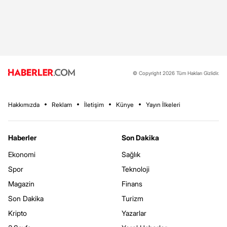
© Copyright 2026 Tüm Hakları Gizlidir.
Hakkımızda
Reklam
İletişim
Künye
Yayın İlkeleri
Haberler
Son Dakika
Ekonomi
Sağlık
Spor
Teknoloji
Magazin
Finans
Son Dakika
Turizm
Kripto
Yazarlar