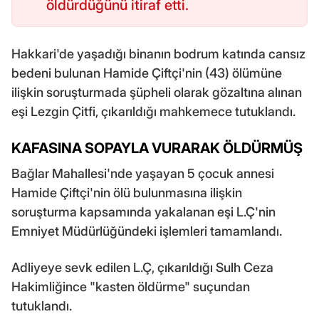
öldürdüğünü itiraf etti.
Hakkari'de yaşadığı binanın bodrum katında cansız
bedeni bulunan Hamide Çiftçi'nin (43) ölümüne
ilişkin soruşturmada şüpheli olarak gözaltına alınan
eşi Lezgin Çitfi, çıkarıldığı mahkemece tutuklandı.
KAFASINA SOPAYLA VURARAK ÖLDÜRMÜŞ
Bağlar Mahallesi'nde yaşayan 5 çocuk annesi
Hamide Çiftçi'nin ölü bulunmasına ilişkin
soruşturma kapsamında yakalanan eşi L.Ç'nin
Emniyet Müdürlüğündeki işlemleri tamamlandı.
Adliyeye sevk edilen L.Ç, çıkarıldığı Sulh Ceza
Hakimliğince "kasten öldürme" suçundan
tutuklandı.