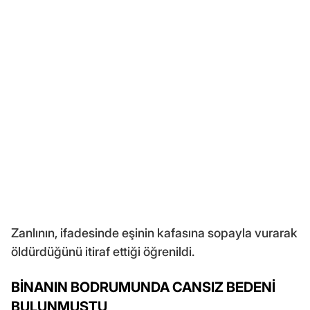
Zanlının, ifadesinde eşinin kafasına sopayla vurarak
öldürdüğünü itiraf ettiği öğrenildi.
BİNANIN BODRUMUNDA CANSIZ BEDENİ
BULUNMUŞTU