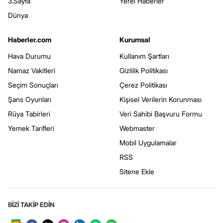
3.Sayfa
Yerel Haberler
Dünya
Haberler.com
Kurumsal
Hava Durumu
Kullanım Şartları
Namaz Vakitleri
Gizlilik Politikası
Seçim Sonuçları
Çerez Politikası
Şans Oyunları
Kişisel Verilerin Korunması
Rüya Tabirleri
Veri Sahibi Başvuru Formu
Yemek Tarifleri
Webmaster
Mobil Uygulamalar
RSS
Sitene Ekle
BİZİ TAKİP EDİN