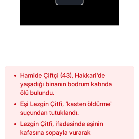
Hamide Çiftçi (43), Hakkari'de
yaşadığı binanın bodrum katında
ölü bulundu.
Eşi Lezgin Çitfi, 'kasten öldürme'
suçundan tutuklandı.
Lezgin Çitfi, ifadesinde eşinin
kafasına sopayla vurarak