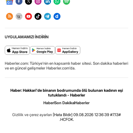
UYGULAMAMIZI İNDİRİN
Haberler.com: Türkiye’nin en kapsamlı haber sitesi. Son dakika haberleri
ve en güncel gelişmeler Haberler.com’da.
Haber: Hakkari'de binanın bodrumunda ölü bulunan kadının eşi
tutuklandı - Haberler
Haber
Son Dakika
Haberler
Gizlilik ve çerez ayarları
[Hata Bildir]
09.08.2026 12:36:39 #7.13#
.HCFOK.