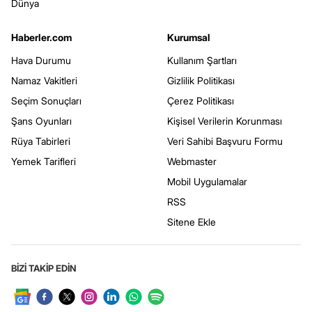
Dünya
Haberler.com
Kurumsal
Hava Durumu
Kullanım Şartları
Namaz Vakitleri
Gizlilik Politikası
Seçim Sonuçları
Çerez Politikası
Şans Oyunları
Kişisel Verilerin Korunması
Rüya Tabirleri
Veri Sahibi Başvuru Formu
Yemek Tarifleri
Webmaster
Mobil Uygulamalar
RSS
Sitene Ekle
BİZİ TAKİP EDİN