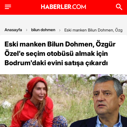
Anasayfa
bilun dohmen
Eski manken Bilun Dohmen, Özgür Öz
Eski manken Bilun Dohmen, Özgür
Özel'e seçim otobüsü almak için
Bodrum'daki evini satışa çıkardı