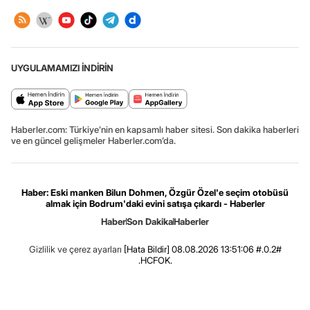
UYGULAMAMIZI İNDİRİN
Haberler.com: Türkiye’nin en kapsamlı haber sitesi. Son dakika haberleri
ve en güncel gelişmeler Haberler.com’da.
Haber: Eski manken Bilun Dohmen, Özgür Özel'e seçim otobüsü
almak için Bodrum'daki evini satışa çıkardı - Haberler
Haber
Son Dakika
Haberler
Gizlilik ve çerez ayarları
[Hata Bildir]
08.08.2026 13:51:06 #.0.2#
.HCFOK.