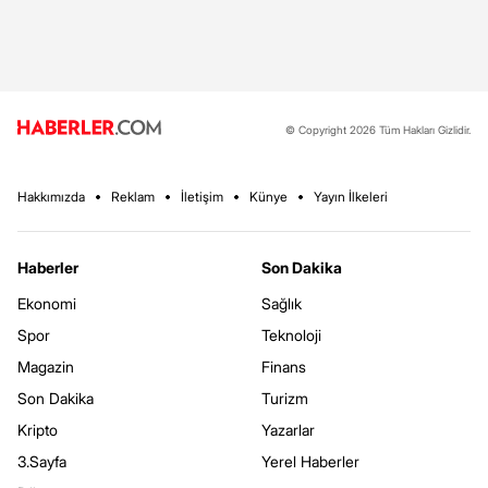
© Copyright 2026 Tüm Hakları Gizlidir.
Hakkımızda
Reklam
İletişim
Künye
Yayın İlkeleri
Haberler
Son Dakika
Ekonomi
Sağlık
Spor
Teknoloji
Magazin
Finans
Son Dakika
Turizm
Kripto
Yazarlar
3.Sayfa
Yerel Haberler