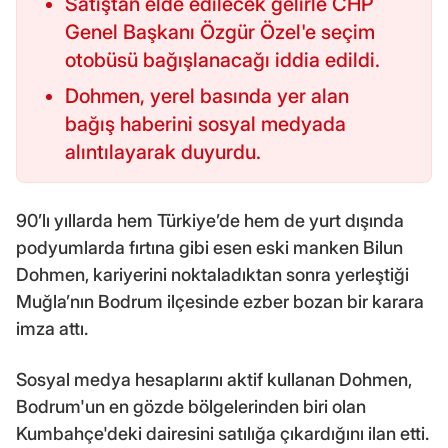
Satıştan elde edilecek gelirle CHP
Genel Başkanı Özgür Özel'e seçim
otobüsü bağışlanacağı iddia edildi.
Dohmen, yerel basında yer alan
bağış haberini sosyal medyada
alıntılayarak duyurdu.
90’lı yıllarda hem Türkiye’de hem de yurt dışında
podyumlarda fırtına gibi esen eski manken Bilun
Dohmen, kariyerini noktaladıktan sonra yerleştiği
Muğla’nın Bodrum ilçesinde ezber bozan bir karara
imza attı.
Sosyal medya hesaplarını aktif kullanan Dohmen,
Bodrum'un en gözde bölgelerinden biri olan
Kumbahçe'deki dairesini satılığa çıkardığını ilan etti.